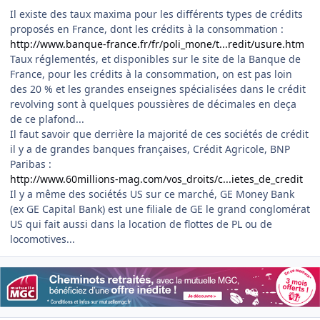
Il existe des taux maxima pour les différents types de crédits
proposés en France, dont les crédits à la consommation :
http://www.banque-france.fr/fr/poli_mone/t...redit/usure.htm
Taux réglementés, et disponibles sur le site de la Banque de
France, pour les crédits à la consommation, on est pas loin
des 20 % et les grandes enseignes spécialisées dans le crédit
revolving sont à quelques poussières de décimales en deça
de ce plafond...
Il faut savoir que derrière la majorité de ces sociétés de crédit
il y a de grandes banques françaises, Crédit Agricole, BNP
Paribas :
http://www.60millions-mag.com/vos_droits/c...ietes_de_credit
Il y a même des sociétés US sur ce marché, GE Money Bank
(ex GE Capital Bank) est une filiale de GE le grand conglomérat
US qui fait aussi dans la location de flottes de PL ou de
locomotives...