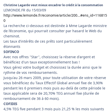
Christine Lagarde veut mieux encadrer le crédit à la consommation
LEMONDE.FR du 15/03/09
http://www.lemonde.fr/economie/article/200...#ens_id=116815
0
La recherche ci-dessous est destinée à Mme Lagarde ministre
de l’économie, qui pourrait consulter par hasard le Web du
cheminot.
Les taux d’intérêts de ces prêts sont particulièrement
étonnants
SOFINCO
Avec nos offres "Star", choisissez la réserve d'argent et
bénéficiez d'un taux exceptionnellement bas !
Vous gérez votre budget et choisissez la durée ainsi que le
rythme de vos remboursements.
Jusqu'au 26 mars 2009, pour toute utilisation de votre réserve
vous bénéficiez du Taux Effectif Global annuel fixe de 3,90%
pendant les 6 premiers mois puis au-delà de cette période le
taux applicable sera de
20,70%
TEG annuel fixe (durée de
remboursement de 36 à 60 mois).
COFIDIS
4,5% TEG five pendant 3 mois puis
21,25 %
les mois suivants