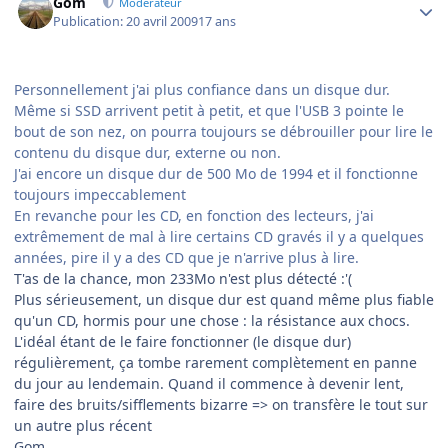
Gom
Modérateur
Publication:
20 avril 2009
17 ans
Personnellement j'ai plus confiance dans un disque dur.
Même si SSD arrivent petit à petit, et que l'USB 3 pointe le
bout de son nez, on pourra toujours se débrouiller pour lire le
contenu du disque dur, externe ou non.
J'ai encore un disque dur de 500 Mo de 1994 et il fonctionne
toujours impeccablement
En revanche pour les CD, en fonction des lecteurs, j'ai
extrêmement de mal à lire certains CD gravés il y a quelques
années, pire il y a des CD que je n'arrive plus à lire.
T'as de la chance, mon 233Mo n'est plus détecté :'(
Plus sérieusement, un disque dur est quand même plus fiable
qu'un CD, hormis pour une chose : la résistance aux chocs.
L'idéal étant de le faire fonctionner (le disque dur)
régulièrement, ça tombe rarement complètement en panne
du jour au lendemain. Quand il commence à devenir lent,
faire des bruits/sifflements bizarre => on transfère le tout sur
un autre plus récent
Gom