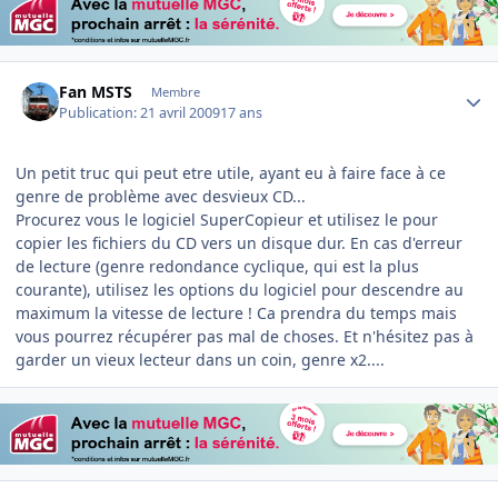
Author stats
Fan MSTS
Membre
Publication:
21 avril 2009
17 ans
Un petit truc qui peut etre utile, ayant eu à faire face à ce
genre de problème avec desvieux CD...
Procurez vous le logiciel SuperCopieur et utilisez le pour
copier les fichiers du CD vers un disque dur. En cas d'erreur
de lecture (genre redondance cyclique, qui est la plus
courante), utilisez les options du logiciel pour descendre au
maximum la vitesse de lecture ! Ca prendra du temps mais
vous pourrez récupérer pas mal de choses. Et n'hésitez pas à
garder un vieux lecteur dans un coin, genre x2....
Author stats