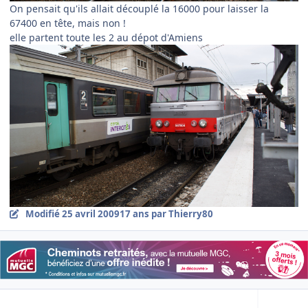
On pensait qu'ils allait découplé la 16000 pour laisser la
67400 en tête, mais non !
elle partent toute les 2 au dépot d'Amiens
Modifié
25 avril 2009
17 ans
par Thierry80