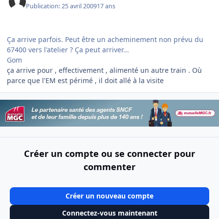
Publication:
25 avril 2009
17 ans
Ça arrive parfois. Peut être un acheminement non prévu du
67400 vers l'atelier ? Ça peut arriver...
Gom
ça arrive pour , effectivement , alimenté un autre train . Où
parce que l'EM est périmé , il doit allé à la visite
Créer un compte ou se connecter pour
commenter
Créer un nouveau compte
Connectez-vous maintenant