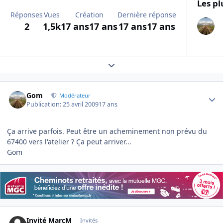
Les pl
Réponses
Vues
Création
Dernière réponse
2
1,5k
17 ans
17 ans
17 ans
17 ans
Expand topic overview
Author stats
Gom
Modérateur
Publication:
25 avril 2009
17 ans
Ça arrive parfois. Peut être un acheminement non prévu du
67400 vers l'atelier ? Ça peut arriver...
Gom
Invité MarcM
Invités