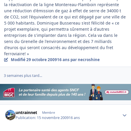
la réactivation de la ligne Montereau-Flamboin représente
une réduction d'émission de gaz à effet de serre de 34000 t
de CO2, soit l'équivalent de ce qui est dégagé par une ville de
5 000 habitants. Dominique Bussereau s'est félicité de « ce
projet exemplaire, qui permettra sûrement à d'autres
entreprises de s'implanter dans la région. Cela va dans le
sens du Grenelle de l'environnement et des 7 milliards
d'euros qui seront consacrés au développement du fret
ferroviaire! »
Modifié
29 octobre 2009
16 ans
par necroshine
3 semaines plus tard...
Author stats
untrainnet
Membre
Publication:
15 novembre 2009
16 ans