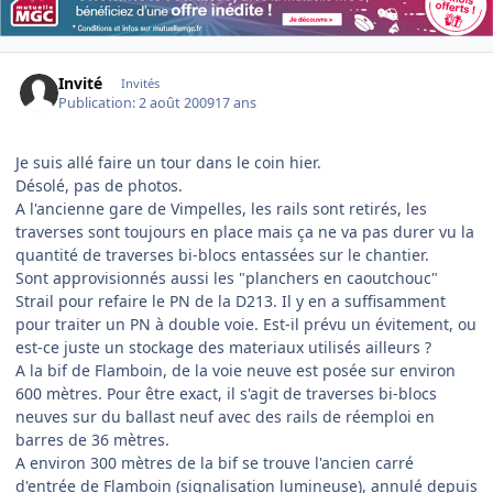
Invité
Invités
Publication:
2 août 2009
17 ans
Je suis allé faire un tour dans le coin hier.
Désolé, pas de photos.
A l'ancienne gare de Vimpelles, les rails sont retirés, les
traverses sont toujours en place mais ça ne va pas durer vu la
quantité de traverses bi-blocs entassées sur le chantier.
Sont approvisionnés aussi les "planchers en caoutchouc"
Strail pour refaire le PN de la D213. Il y en a suffisamment
pour traiter un PN à double voie. Est-il prévu un évitement, ou
est-ce juste un stockage des materiaux utilisés ailleurs ?
A la bif de Flamboin, de la voie neuve est posée sur environ
600 mètres. Pour être exact, il s'agit de traverses bi-blocs
neuves sur du ballast neuf avec des rails de réemploi en
barres de 36 mètres.
A environ 300 mètres de la bif se trouve l'ancien carré
d'entrée de Flamboin (signalisation lumineuse), annulé depuis