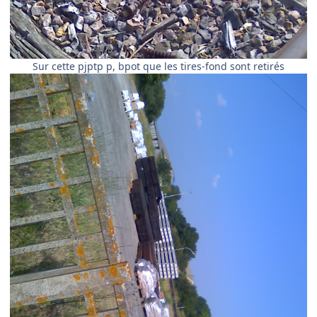
Sur cette pjptp p, bpot que les tires-fond sont retirés