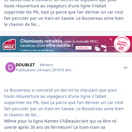
toute réouverture au voyageurs d'une ligne il fallait
supprimer les PN, tout ça parce que l'an dernier un car s'est
fait percuter par un train en Savoie. Le Bussereau aime bien
le chemin de fer....
Author stats
DOUBLET
Membre
Publication:
24 mars 2010
16 ans
Le Bussereau a concocté un decret loi stipulant que pour
toute réouverture au voyageurs d'une ligne il fallait
supprimer les PN, tout ça parce que l'an dernier un car s'est
fait percuter par un train en Savoie. Le Bussereau aime bien
le chemin de fer....
Même pour la ligne Nantes-Châteaubriant qui va être ré-
uverte après 30 ans de fermeture? Le tram-train va