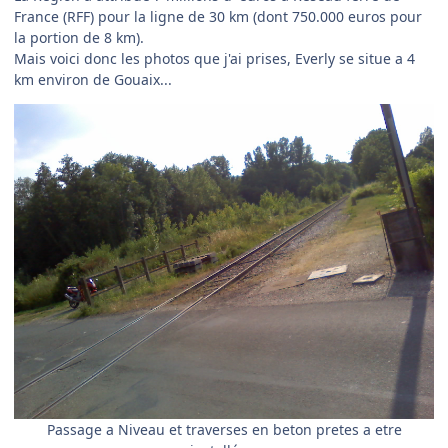
France (RFF) pour la ligne de 30 km (dont 750.000 euros pour
la portion de 8 km).
Mais voici donc les photos que j'ai prises, Everly se situe a 4
km environ de Gouaix...
Passage a Niveau et traverses en beton pretes a etre