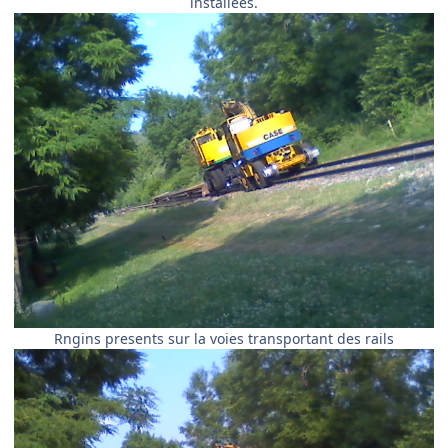
installées.
Rngins presents sur la voies transportant des rails