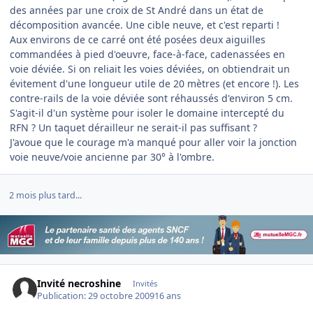
des années par une croix de St André dans un état de
décomposition avancée. Une cible neuve, et c'est reparti !
Aux environs de ce carré ont été posées deux aiguilles
commandées à pied d'oeuvre, face-à-face, cadenassées en
voie déviée. Si on reliait les voies déviées, on obtiendrait un
évitement d'une longueur utile de 20 mètres (et encore !). Les
contre-rails de la voie déviée sont réhaussés d'environ 5 cm.
S'agit-il d'un système pour isoler le domaine intercepté du
RFN ? Un taquet dérailleur ne serait-il pas suffisant ?
J'avoue que le courage m'a manqué pour aller voir la jonction
voie neuve/voie ancienne par 30° à l'ombre.
2 mois plus tard...
Invité necroshine
Invités
Publication:
29 octobre 2009
16 ans