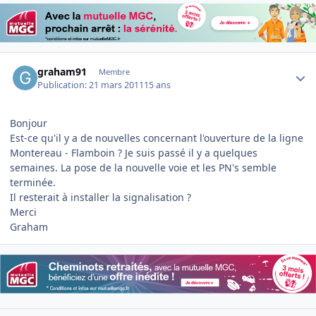
Author stats
graham91
Membre
Publication:
21 mars 2011
15 ans
Bonjour
Est-ce qu'il y a de nouvelles concernant l'ouverture de la ligne
Montereau - Flamboin ? Je suis passé il y a quelques
semaines. La pose de la nouvelle voie et les PN's semble
terminée.
Il resterait à installer la signalisation ?
Merci
Graham