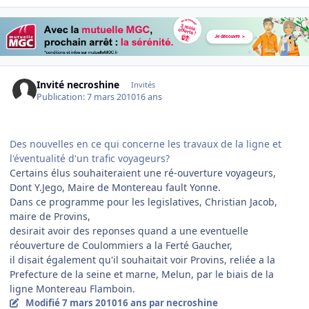
Invité necroshine
Invités
Publication:
7 mars 2010
16 ans
Des nouvelles en ce qui concerne les travaux de la ligne et
l'éventualité d'un trafic voyageurs?
Certains élus souhaiteraient une ré-ouverture voyageurs,
Dont Y.Jego, Maire de Montereau fault Yonne.
Dans ce programme pour les legislatives, Christian Jacob,
maire de Provins,
desirait avoir des reponses quand a une eventuelle
réouverture de Coulommiers a la Ferté Gaucher,
il disait également qu'il souhaitait voir Provins, reliée a la
Prefecture de la seine et marne, Melun, par le biais de la
ligne Montereau Flamboin.
Modifié
7 mars 2010
16 ans
par necroshine