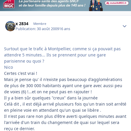
Author stats
x 2834
Membre
Publication:
30 août 2009
16 ans
Surtout que le trafic à Montpellier, comme si ça pouvait pas
attendre 5 minutes... Ils se prennent pour une gare
parisienne ou quoi ?
Nico
Certes c'est vrai !
Mais je pense qu' il n'existe pas beaucoup d'agglomérations
de plus de 300 000 habitants ayant une gare avec aussi peu
de voies (6) !...et on ne peut pas en rajouter !
Il y a bien sûr quelques "creux" dans la journée
Celà dit , il est déjà arrivé plusieurs fois qu'un train soit arrété
en pleine voie en attendant qu'un quai se libère .
Il n'est pas rare non plus d'être averti quelques minutes avant
l'arrivée d'un train du changement de quai sur lequel sera
reçu ce dernier.