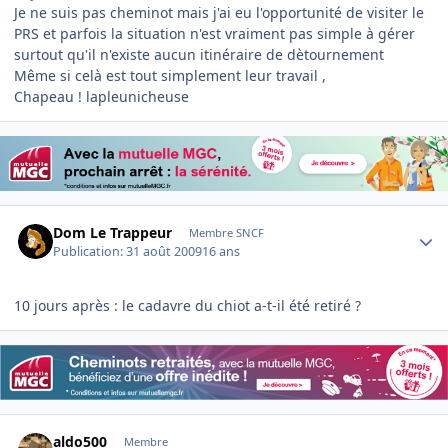
Je ne suis pas cheminot mais j'ai eu l'opportunité de visiter le
PRS et parfois la situation n'est vraiment pas simple à gérer
surtout qu'il n'existe aucun itinéraire de dètournement
Même si celà est tout simplement leur travail ,
Chapeau ! lapleunicheuse
Author stats
Dom Le Trappeur
Membre SNCF
Publication:
31 août 2009
16 ans
10 jours après : le cadavre du chiot a-t-il été retiré ?
Author stats
aldo500
Membre