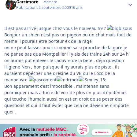
Garcimore
Membre
Publication:
2 septembre 2009
16 ans
Il est pas arrivé jusque chez vous le nouveau S9 ?
Bonjour un chien n'est pas un pigeon ou un chat mais tout de
meme il pourais etre porteur ex de la rage
on ne peut laisser pourir comme sa si prauche de la gare je
ne pense pas qua Montpellier il y ais des trains 24h sur 24 h
on aurais put enlever le cadavre de la bete , déja question
Higiene Non , bon puisque il ny aurais plus de piste , ils
auraient dépécher une drésine du VB ou le Loco De la
manoeuvre
.
Bon apparament c'est impossible , maintenan sans
polimiquer mais a force de voir de plus en plus d'épidémies
qui touche l'humain aussi on est en droit de se poser des
questions et oui il faut éviter que cela ne devienne nimporte
quoi .