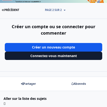
PREMIÈRE PAGE
PRÉCÉDENT
PAGE 2 SUR 2
Créer un compte ou se connecter pour
commenter
Créer un nouveau compte
Connectez-vous maintenant
Partager
Abonnés
Aller sur la liste des sujets