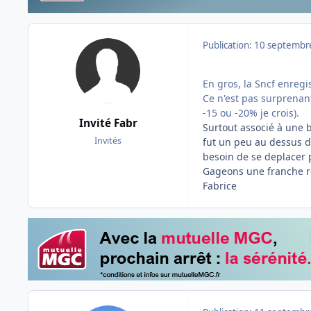
Publication:
10 septembr
En gros, la Sncf enregi
Ce n'est pas surprenant
-15 ou -20% je crois).
Invité Fabr
Surtout associé à une b
Invités
fut un peu au dessus de
besoin de se deplacer p
Gageons une franche re
Fabrice