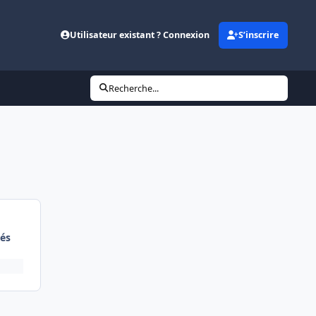
Utilisateur existant ? Connexion
S’inscrire
Recherche...
és