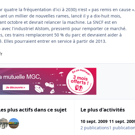
ar quatre la fréquentation d'ici à 2030) n'est « pas remis en cause »
ant un millier de nouvelles rames, lancé il y a dix-huit mois,
ant octobre et devrait relancer la machine. La SNCF est en
» avec l'industriel Alstom, pressenti pour remporter ce marché.
s, ces trains remplaceront 50 % du parc et devraient aider à
é. Elles pourraient entrer en service à partir de 2013.
fr
Les plus actifs dans ce sujet
Le plus d'activités
10 sept. 2009
11 sept. 200
2 publications
1 publicatio