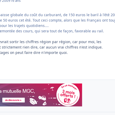
e 2009
16 ans
aisse globale du coût du carburant, de 150 euros le baril à l'été 200
 50 euros cet été. Tout ceci compte, alors que les Français ont tou
our les trajets quotidiens....
montée des cours, qui sera tout de façon, favorable au rail.
rait sortir les chiffres région par région, car pour moi, les
strictement rien dire, car aucun vrai chiffres n'est indique.
ages on peut faire dire n'importe quoi.