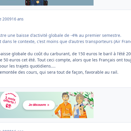
e 2009
16 ans
stre une baisse d'activité globale de -4% au premier semestre.
 dans le contexte, c'est moins que d'autres transporteurs (Air Fran
aisse globale du coût du carburant, de 150 euros le baril à l'été 200
 50 euros cet été. Tout ceci compte, alors que les Français ont tou
our les trajets quotidiens....
montée des cours, qui sera tout de façon, favorable au rail.