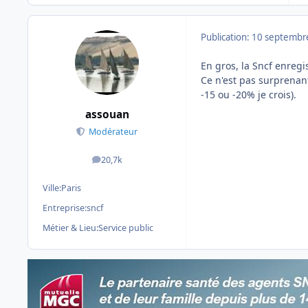
Publication:
10 septembr
En gros, la Sncf enregi
Ce n'est pas surprenant
-15 ou -20% je crois).
assouan
Modérateur
20,7k
messages
Ville:
Paris
Entreprise:
sncf
Métier & Lieu:
Service public