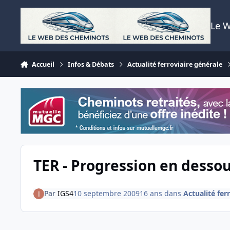
Aller au contenu
Le 
Accueil
Infos & Débats
Actualité ferroviaire générale
TER - Progression en dessou
Par
IGS4
10 septembre 2009
16 ans
dans
Actualité fer