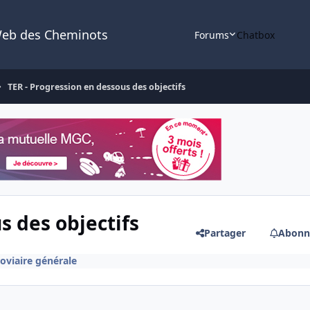
Web des Cheminots
Forums
Chatbox
TER - Progression en dessous des objectifs
s des objectifs
Partager
Abonn
roviaire générale