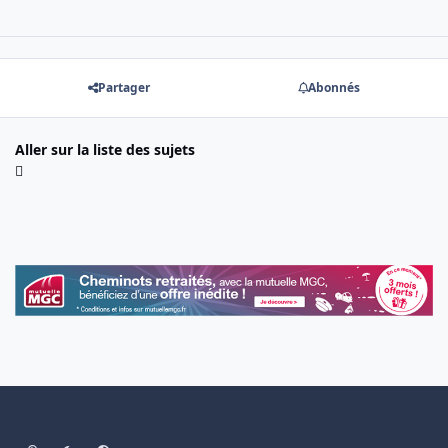
Partager
Abonnés
Aller sur la liste des sujets
Light Mode
Dark Mode
System Preference