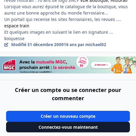
revue historail : 70 ans de logo SNCF
VDR Boutique
,
Historail
Lorsque vous aurez épuisé le catalogue de la boutique, vous
aurez une bonne approche du monde ferroviaire...
Un portail qui recense les sites ferroviaires, les revues ....
espace train
Et quelques images en suivant le lien en signature ...
koiquesse
Modifié
31 décembre 2009
16 ans
par michael02
Créer un compte ou se connecter pour
commenter
Créer un nouveau compte
Connectez-vous maintenant