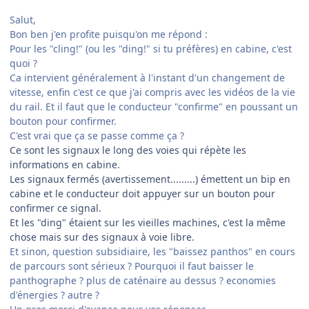
Salut,
Bon ben j'en profite puisqu'on me répond :
Pour les "cling!" (ou les "ding!" si tu préfères) en cabine, c'est
quoi ?
Ca intervient généralement à l'instant d'un changement de
vitesse, enfin c'est ce que j'ai compris avec les vidéos de la vie
du rail. Et il faut que le conducteur "confirme" en poussant un
bouton pour confirmer.
C'est vrai que ça se passe comme ça ?
Ce sont les signaux le long des voies qui répète les
informations en cabine.
Les signaux fermés (avertissement.........) émettent un bip en
cabine et le conducteur doit appuyer sur un bouton pour
confirmer ce signal.
Et les "ding" étaient sur les vieilles machines, c'est la même
chose mais sur des signaux à voie libre.
Et sinon, question subsidiaire, les "baissez panthos" en cours
de parcours sont sérieux ? Pourquoi il faut baisser le
panthographe ? plus de caténaire au dessus ? economies
d'énergies ? autre ?