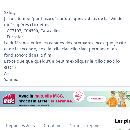
Salut,
Je suis tombé "par hasard" sur quelques vidéos de la "Vie du
rail" supères chouettes:
- CC7107, CC6500, Caravelles.
- Eurostar
La différence entre les cabines des premières locos que je cite
et de la seconde, c'est le "clic-clac-clic-clac" permanent en
fond sonore dans le film.
Est-ce que que quelqu'un peut m'expliquer le "clic-clac-clic-
clac" ?
A+
Yannix.
Les pl
Réponses
Vues
Création
Dernière réponse