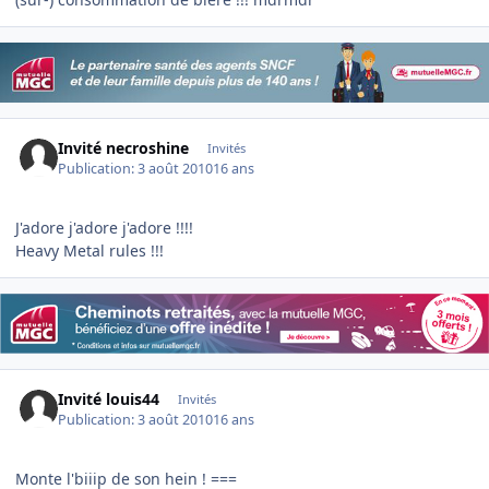
Invité necroshine
Invités
Publication:
3 août 2010
16 ans
J'adore j'adore j'adore !!!!
Heavy Metal rules !!!
Invité louis44
Invités
Publication:
3 août 2010
16 ans
Monte l'biiip de son hein ! ===