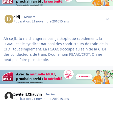
Author stats
didj
Membre
Publication:
21 novembre 2010
15 ans
Ah ce JL, tu ne changeras pas. Je t'explique rapidement, la
FGAAC est le syndicat national des conducteurs de train de la
CFDT tout simplement. La FGAAC s'occupe au sein de la CFDT
des conducteurs de train. D'ou le nom FGAAC/CFDT. On ne
peut pas faire plus simple.
Invité JLChauvin
Invités
Publication:
21 novembre 2010
15 ans