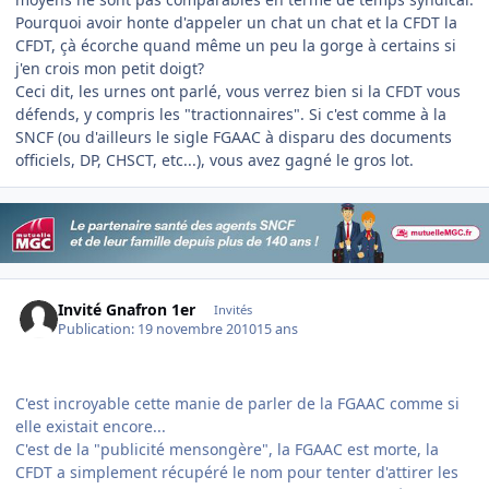
Pourquoi avoir honte d'appeler un chat un chat et la CFDT la
CFDT, çà écorche quand même un peu la gorge à certains si
j'en crois mon petit doigt?
Ceci dit, les urnes ont parlé, vous verrez bien si la CFDT vous
défends, y compris les "tractionnaires". Si c'est comme à la
SNCF (ou d'ailleurs le sigle FGAAC à disparu des documents
officiels, DP, CHSCT, etc...), vous avez gagné le gros lot.
Invité Gnafron 1er
Invités
Publication:
19 novembre 2010
15 ans
C'est incroyable cette manie de parler de la FGAAC comme si
elle existait encore...
C'est de la "publicité mensongère", la FGAAC est morte, la
CFDT a simplement récupéré le nom pour tenter d'attirer les