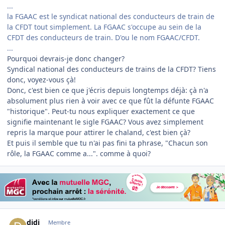
...
la FGAAC est le syndicat national des conducteurs de train de
la CFDT tout simplement. La FGAAC s'occupe au sein de la
CFDT des conducteurs de train. D'ou le nom FGAAC/CFDT.
...
Pourquoi devrais-je donc changer?
Syndical national des conducteurs de trains de la CFDT? Tiens
donc, voyez-vous çà!
Donc, c'est bien ce que j'écris depuis longtemps déjà: çà n'a
absolument plus rien à voir avec ce que fût la défunte FGAAC
"historique". Peut-tu nous expliquer exactement ce que
signifie maintenant le sigle FGAAC? Vous avez simplement
repris la marque pour attirer le chaland, c'est bien çà?
Et puis il semble que tu n'ai pas fini ta phrase, "Chacun son
rôle, la FGAAC comme a...". comme à quoi?
Author stats
didj
Membre