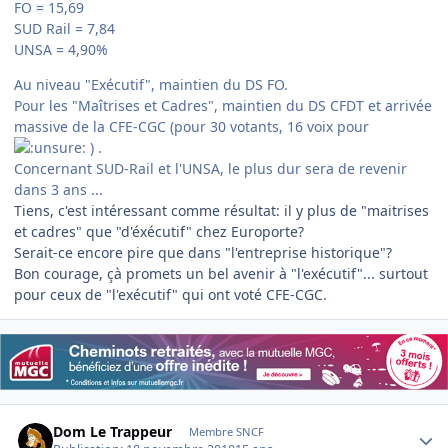
FO = 15,69
SUD Rail = 7,84
UNSA = 4,90%
Au niveau "Exécutif", maintien du DS FO.
Pour les "Maîtrises et Cadres", maintien du DS CFDT et arrivée
massive de la CFE-CGC (pour 30 votants, 16 voix pour
) .
Concernant SUD-Rail et l'UNSA, le plus dur sera de revenir
dans 3 ans ...
Tiens, c'est intéressant comme résultat: il y plus de "maitrises
et cadres" que "d'éxécutif" chez Europorte?
Serait-ce encore pire que dans "l'entreprise historique"?
Bon courage, çà promets un bel avenir à "l'exécutif"... surtout
pour ceux de "l'exécutif" qui ont voté CFE-CGC.
Author stats
Dom Le Trappeur
Membre SNCF