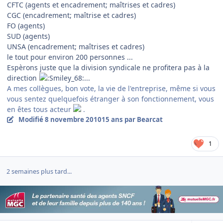
CFTC (agents et encadrement; maîtrises et cadres)
CGC (encadrement; maîtrise et cadres)
FO (agents)
SUD (agents)
UNSA (encadrement; maîtrises et cadres)
le tout pour environ 200 personnes ...
Espèrons juste que la division syndicale ne profitera pas à la
direction
...
A mes collègues, bon vote, la vie de l'entreprise, même si vous
vous sentez quelquefois étranger à son fonctionnement, vous
en êtes tous acteur
.
Modifié
8 novembre 2010
15 ans
par Bearcat
1
2 semaines plus tard...