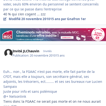
voter, seuls 60% environ du personnel se sentent concernés
par ce qui se passe dans l'entreprise
40 % qui s'en cogent ... zzz
Modifié
20 novembre 2010
15 ans
par Gnafron 1er
Invité JLChauvin
Invités
Publication:
20 novembre 2010
15 ans
Euh... non , la FGAAC n'est pas morte, elle fait partie de la
CFDT, mais elle a toujours, son secrétaire général, ses
adjoints, les trésoriers, ect......... et ses ses bureaux rue Lucien
Sampaix
Juste pour info et sans polémique
@+ Nelsonlink
Tiens donc la FGAAC ne serait pas morte et on ne nous aurait