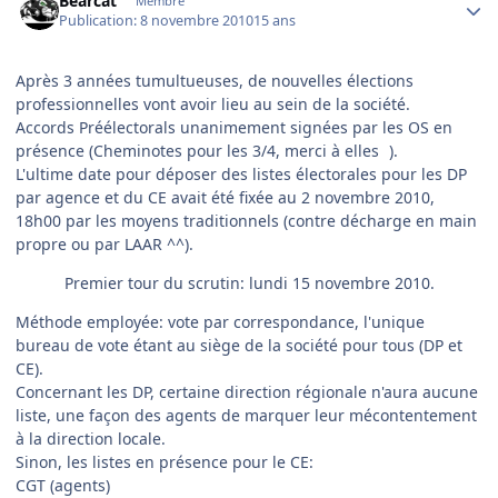
Bearcat
Membre
Publication:
8 novembre 2010
15 ans
Après 3 années tumultueuses, de nouvelles élections
professionnelles vont avoir lieu au sein de la société.
Accords Préélectorals unanimement signées par les OS en
présence (Cheminotes pour les 3/4, merci à elles
).
L'ultime date pour déposer des listes électorales pour les DP
par agence et du CE avait été fixée au 2 novembre 2010,
18h00 par les moyens traditionnels (contre décharge en main
propre ou par LAAR ^^).
Premier tour du scrutin: lundi 15 novembre 2010.
Méthode employée: vote par correspondance, l'unique
bureau de vote étant au siège de la société pour tous (DP et
CE).
Concernant les DP, certaine direction régionale n'aura aucune
liste, une façon des agents de marquer leur mécontentement
à la direction locale.
Sinon, les listes en présence pour le CE:
CGT (agents)