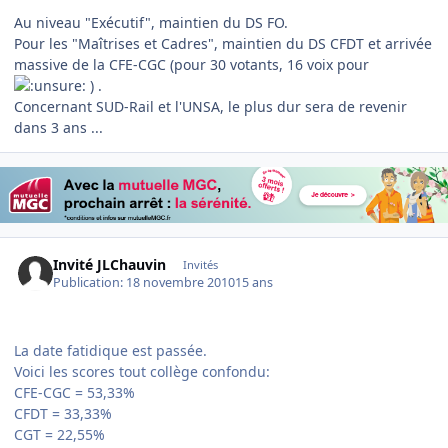
Au niveau "Exécutif", maintien du DS FO.
Pour les "Maîtrises et Cadres", maintien du DS CFDT et arrivée
massive de la CFE-CGC (pour 30 votants, 16 voix pour
) .
Concernant SUD-Rail et l'UNSA, le plus dur sera de revenir
dans 3 ans ...
Invité JLChauvin
Invités
Publication:
18 novembre 2010
15 ans
La date fatidique est passée.
Voici les scores tout collège confondu:
CFE-CGC = 53,33%
CFDT = 33,33%
CGT = 22,55%