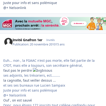
Juste pour info et sans polémique
@+ Nelsonlink
Invité Gnafron 1er
Invités
Publication:
20 novembre 2010
15 ans
Euh... non , la FGAAC n'est pas morte, elle fait partie de la
CFDT, mais elle a toujours, son secrétaire général,
faut pas le perdre
ses adjoints, les trésoriers, ect.........
la cagnotte, faut veiller dessus ...
et ses ses bureaux rue Lucien Sampaix
Juste pour info et sans polémique
@+ Nelsonlink
Ouf , on est sauvé
Donc, nous étions 172 inscrits tout collège confondu pour