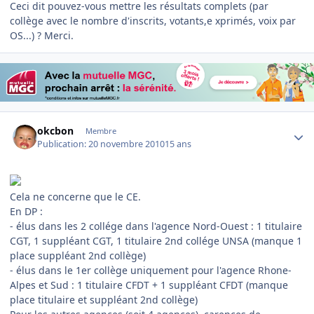
Ceci dit pouvez-vous mettre les résultats complets (par
collège avec le nombre d'inscrits, votants,e xprimés, voix par
OS...) ? Merci.
Author stats
okcbon
Membre
Publication:
20 novembre 2010
15 ans
Cela ne concerne que le CE.
En DP :
- élus dans les 2 collége dans l'agence Nord-Ouest : 1 titulaire
CGT, 1 suppléant CGT, 1 titulaire 2nd collége UNSA (manque 1
place suppléant 2nd collège)
- élus dans le 1er collège uniquement pour l'agence Rhone-
Alpes et Sud : 1 titulaire CFDT + 1 suppléant CFDT (manque
place titulaire et suppléant 2nd collège)