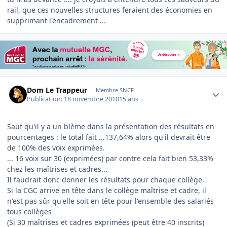
rail, que ces nouvelles structures feraient des économies en
supprimant l'encadrement ...
Author stats
Dom Le Trappeur
Membre SNCF
Publication:
18 novembre 2010
15 ans
Sauf qu'il y a un blème dans la présentation des résultats en
pourcentages : le total fait ...137,64% alors qu'il devrait être
de 100% des voix exprimées.
... 16 voix sur 30 (exprimées) par contre cela fait bien 53,33%
chez les maîtrises et cadres...
Il faudrait donc donner les résultats pour chaque collège.
Si la CGC arrive en tête dans le collège maîtrise et cadre, il
n'est pas sûr qu'elle soit en tête pour l'ensemble des salariés
tous collèges
(Si 30 maîtrises et cadres exprimées (peut être 40 inscrits)