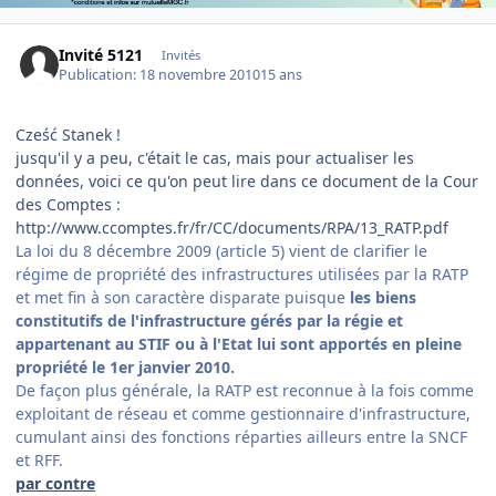
Invité 5121
Invités
Publication:
18 novembre 2010
15 ans
Cześć Stanek !
jusqu'il y a peu, c'était le cas, mais pour actualiser les
données, voici ce qu'on peut lire dans ce document de la Cour
des Comptes :
http://www.ccomptes.fr/fr/CC/documents/RPA/13_RATP.pdf
La loi du 8 décembre 2009 (article 5) vient de clarifier le
régime de propriété des infrastructures utilisées par la RATP
et met fin à son caractère disparate puisque
les biens
constitutifs de l'infrastructure gérés par la régie et
appartenant au STIF ou à l'Etat lui sont apportés en pleine
propriété le 1er janvier 2010.
De façon plus générale, la RATP est reconnue à la fois comme
exploitant de réseau et comme gestionnaire d'infrastructure,
cumulant ainsi des fonctions réparties ailleurs entre la SNCF
et RFF.
par contre