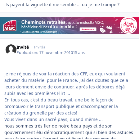
ils payent la vignette il me semble ... ou je me trompe ?
Invité
Invités
Publication:
17 novembre 2010
15 ans
Je me réjouis de voir la réaction des CFF, eux qui voulaient
acheter du matériel pour le France. J'ai des doutes que cela
leurs donnent envie de continuer, après les déboires déjà
subis avec les premières Flirt ...
En tous cas, c'est du beau travail, une belle façon de
promouvoir le transport publique et d'accompagner la
création du grenelle par des actes!
Vous vivez dans un sacré pays, quand même ...
nous sommes très fier de notre beau pays et de son
gouvernement élu démocratiquement qui si bien des astuces
pour faire rentrer l'argent en utilisant des moyens de