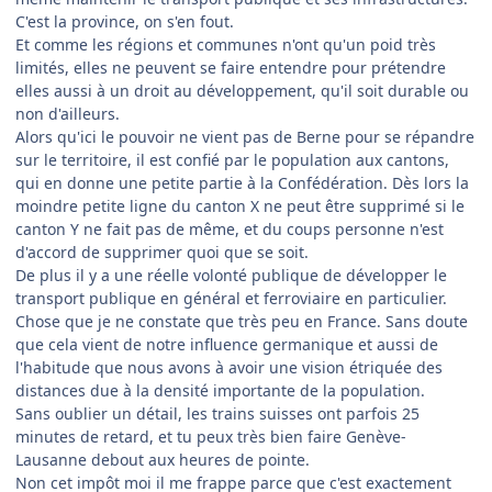
C'est la province, on s'en fout.
Et comme les régions et communes n'ont qu'un poid très
limités, elles ne peuvent se faire entendre pour prétendre
elles aussi à un droit au développement, qu'il soit durable ou
non d'ailleurs.
Alors qu'ici le pouvoir ne vient pas de Berne pour se répandre
sur le territoire, il est confié par le population aux cantons,
qui en donne une petite partie à la Confédération. Dès lors la
moindre petite ligne du canton X ne peut être supprimé si le
canton Y ne fait pas de même, et du coups personne n'est
d'accord de supprimer quoi que se soit.
De plus il y a une réelle volonté publique de développer le
transport publique en général et ferroviaire en particulier.
Chose que je ne constate que très peu en France. Sans doute
que cela vient de notre influence germanique et aussi de
l'habitude que nous avons à avoir une vision étriquée des
distances due à la densité importante de la population.
Sans oublier un détail, les trains suisses ont parfois 25
minutes de retard, et tu peux très bien faire Genève-
Lausanne debout aux heures de pointe.
Non cet impôt moi il me frappe parce que c'est exactement