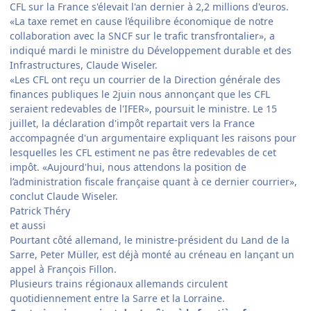
CFL sur la France s'élevait l'an dernier à 2,2 millions d'euros.
«La taxe remet en cause l’équilibre économique de notre
collaboration avec la SNCF sur le trafic transfrontalier», a
indiqué mardi le ministre du Développement durable et des
Infrastructures, Claude Wiseler.
«Les CFL ont reçu un courrier de la Direction générale des
finances publiques le 2juin nous annonçant que les CFL
seraient redevables de l'IFER», poursuit le ministre. Le 15
juillet, la déclaration d'impôt repartait vers la France
accompagnée d'un argumentaire expliquant les raisons pour
lesquelles les CFL estiment ne pas être redevables de cet
impôt. «Aujourd'hui, nous attendons la position de
l’administration fiscale française quant à ce dernier courrier»,
conclut Claude Wiseler.
Patrick Théry
et aussi
Pourtant côté allemand, le ministre-président du Land de la
Sarre, Peter Müller, est déjà monté au créneau en lançant un
appel à François Fillon.
Plusieurs trains régionaux allemands circulent
quotidiennement entre la Sarre et la Lorraine.