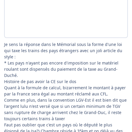
Je sens la réponse dans le Mémorial sous la forme d'une loi
qui taxe les trains des pays étrangers avec un joli article du
style :
* Les pays n'ayant pas encore d'imposition sur le matériel
roulant sont dispensés du paiement de la taxe au Grand-
Duché.
Histoire de pas avoir la CE sur le dos
Quant à la formule de calcul, bizarrement le montant à payer
par la France sera égal au montant réclamé aux CFL.
Comme en plus, dans la convention LGV-Est il est bien dit que
l'argent lulu n'est versé que si un certain minimum de TGV
sans rupture de charge arrivent chez le Grand-Duc, il reste
toujours certains trains à taxer
Faut pas oublier que c'est un pays où le député le plus
éloigné de la (sa?) Chambre réside à 35km et on déjà vu des