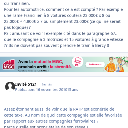
ou Transilien.
Pour les automotrice, comment cela est compté ? Par exemple
une rame Francilien à 8 voitures coutera 23.000€ x 8 ou
23.000€ + 4.800€ x 7 ou simplement 23.000€ (ce qui ne serait
pas logique) ?
PS : amusant de voir l'exemple cité dans le paragraphe 67...
quelle compagnie a 3 motrices et 15 voitures à grande vitesse
?? Ils ne doivent pas souvent prendre le train à Bercy !!
Invité 5121
Invités
Publication:
16 novembre 2010
15 ans
Assez étonnant aussi de voir que la RATP est exonérée de
cette taxe. Au nom de quoi cette compagnie est elle favorisée
par rapport aux autres compagnies ferroviaires ?
parce qu'elle est propriétaire de son réseau ...