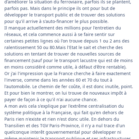
d'améliorer la situation du ferroviaire, parfois ils se plantent,
parfois pas. Mais dans le principe ils ont pour but de
développer le transport public et de trouver des solutions
pour qu'il arrive à s'auto-financer le plus possible.
Il manque actuellement des millions pour l'entretien du
réseaux, et cela commence aussi à se faire sentir sur
certaines petites lignes où l'on trouve depuis 1 ou 2 ans des
ralentissement 50 ou 80.Mais l'Etat le sait et cherche des
solutions en tentant de trouver de nouvelles sources de
financement (sauf pour le transport lacustre qui est de moins
en moins considéré comme utile, à défaut d'être rentable).
Or j'ai l'impression que la France cherche à faire exactement
l'inverse, comme dans les années 60 et 70 du tout à
l'automobile. Le chemin de fer coûte, il est donc inutile, point.
Et pour bien le montrer, on lui trouve de nouveaux impôt à
payer de façon à ce qu'il n'ai aucune chance.
A mon avis cela s'explique par l'extrême centralisation du
système politique à la Française, qui fait qu'en dehors de
Paris rien n'existe et rien n'est donc utile. En dehors du
Transilien et des TGV Paris-Province, il n'y a nul trace d'un
quelconque interêt gouvernemental pour développer ni
même maintenir le transport publique et ses infrastructures.