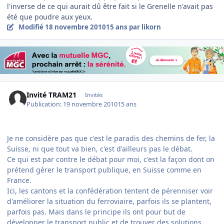
l'inverse de ce qui aurait dû être fait si le Grenelle n'avait pas
été que poudre aux yeux.
Modifié
18 novembre 2010
15 ans
par likorn
Invité TRAM21
Invités
Publication:
19 novembre 2010
15 ans
Je ne considère pas que c'est le paradis des chemins de fer, la
Suisse, ni que tout va bien, c'est d'ailleurs pas le débat.
Ce qui est par contre le débat pour moi, c'est la façon dont on
prétend gérer le transport publique, en Suisse comme en
France.
Ici, les cantons et la confédération tentent de pérenniser voir
d'améliorer la situation du ferroviaire, parfois ils se plantent,
parfois pas. Mais dans le principe ils ont pour but de
développer le transport public et de trouver des solutions