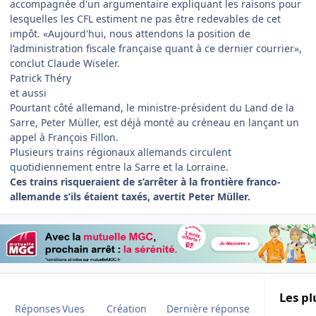
accompagnée d'un argumentaire expliquant les raisons pour
lesquelles les CFL estiment ne pas être redevables de cet
impôt. «Aujourd'hui, nous attendons la position de
l’administration fiscale française quant à ce dernier courrier»,
conclut Claude Wiseler.
Patrick Théry
et aussi
Pourtant côté allemand, le ministre-président du Land de la
Sarre, Peter Müller, est déjà monté au créneau en lançant un
appel à François Fillon.
Plusieurs trains régionaux allemands circulent
quotidiennement entre la Sarre et la Lorraine.
Ces trains risqueraient de s’arrêter à la frontière franco-
allemande s’ils étaient taxés, avertit Peter Müller.
Les pl
Réponses
Vues
Création
Dernière réponse