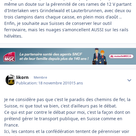
même un doute sur la pérennité de ces rames de 12 V partant
d'Interlaken vers Grindelwald et Lauterbrunnen, avec deux ou
trois clampins dans chaque caisse, en plein mois d'août ..
Enfin, je souhaite aux Suisses de conserver leur outil
ferroviaire, mais les nuages s'amoncellent AUSSI sur les rails
hélvètes.
Author stats
likorn
Membre
Publication:
18 novembre 2010
15 ans
Je ne considère pas que c'est le paradis des chemins de fer, la
Suisse, ni que tout va bien, c'est d'ailleurs pas le débat.
Ce qui est par contre le débat pour moi, c'est la façon dont on
prétend gérer le transport publique, en Suisse comme en
France.
Ici, les cantons et la confédération tentent de pérenniser voir