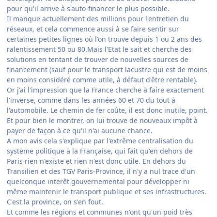
pour qu'il arrive à s'auto-financer le plus possible.
Il manque actuellement des millions pour l'entretien du
réseaux, et cela commence aussi à se faire sentir sur
certaines petites lignes où l'on trouve depuis 1 ou 2 ans des
ralentissement 50 ou 80.Mais l'Etat le sait et cherche des
solutions en tentant de trouver de nouvelles sources de
financement (sauf pour le transport lacustre qui est de moins
en moins considéré comme utile, à défaut d'être rentable).
Or j'ai l'impression que la France cherche à faire exactement
l'inverse, comme dans les années 60 et 70 du tout à
l'automobile. Le chemin de fer coûte, il est donc inutile, point.
Et pour bien le montrer, on lui trouve de nouveaux impôt à
payer de façon à ce qu'il n'ai aucune chance.
A mon avis cela s'explique par l'extrême centralisation du
système politique à la Française, qui fait qu'en dehors de
Paris rien n'existe et rien n'est donc utile. En dehors du
Transilien et des TGV Paris-Province, il n'y a nul trace d'un
quelconque interêt gouvernemental pour développer ni
même maintenir le transport publique et ses infrastructures.
C'est la province, on s'en fout.
Et comme les régions et communes n'ont qu'un poid très