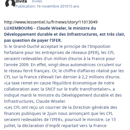
Invité
Invités
Publication:
16 novembre 2010
15 ans
http://www.lessentiel.lu/fr/news/story/11013049
LUXEMBOURG - Claude Wiseler, le ministre du
Développement durable et des Infrastructures, est très clair,
pas question de payer l'IFER.
Si le Grand-Duché acceptait le principe de l'Imposition
forfaitaire pour les entreprises de réseaux (IFER), les CFL
seraient redevables d'un million d'euros à la France pour
l'année 2009. En effet, vingt-deux automotrices circulent sur
le réseau ferré français. Or, le chiffre d'affaires réalisé par les
CFL sur la France s'élevait l'an dernier à 2,2 millions d'euros.
«La taxe remet en cause l’équilibre économique de notre
collaboration avec la SNCF sur le trafic transfrontalier», a
indiqué mardi le ministre du Développement durable et des
Infrastructures, Claude Wiseler.
«Les CFL ont reçu un courrier de la Direction générale des
finances publiques le 2juin nous annonçant que les CFL
seraient redevables de l'IFER», poursuit le ministre. Le 15
juillet, la déclaration d'impôt repartait vers la France