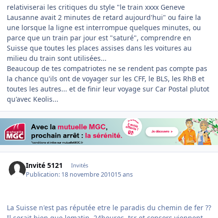
relativiserai les critiques du style "le train xxxx Geneve
Lausanne avait 2 minutes de retard aujourd'hui" ou faire la
une lorsque la ligne est interrompue quelques minutes, ou
parce que un train par jour est "saturé", comprendre en
Suisse que toutes les places assises dans les voitures au
milieu du train sont utilisées...
Beaucoup de tes compatriotes ne se rendent pas compte pas
la chance qu'ils ont de voyager sur les CFF, le BLS, les RhB et
toutes les autres... et de finir leur voyage sur Car Postal plutot
qu'avec Keolis...
Invité 5121
Invités
Publication:
18 novembre 2010
15 ans
La Suisse n'est pas réputée etre le paradis du chemin de fer ??
Il serait bien que lematin, 24heures, tsr et consors viennent