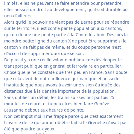
limités, elles ne peuvent se faire entendre pour prétendre
elles aussi à un droit au développement, qu'il soit durable ou
non d'ailleurs.
Alors qu'ici le pouvoir ne vient pas de Berne pour se répandre
sur le territoire, il est confié par le population aux cantons,
qui en donne une petite partie à la Confédération. Dès lors la
moindre petite ligne du canton X ne peut être supprimé si le
canton Y ne fait pas de même, et du coups personne n'est
d'accord de supprimer quoi que se soit.
De plus il y a une réelle volonté publique de développer le
transport publique en général et ferroviaire en particulier.
Chose que je ne constate que très peu en France. Sans doute
que cela vient de notre influence germanique et aussi de
l'habitude que nous avons à avoir une vision étriquée des
distances due à la densité importante de la population.
Sans oublier un détail, les trains suisses ont parfois 25
minutes de retard, et tu peux très bien faire Genève-
Lausanne debout aux heures de pointe.
Non cet impôt moi il me frappe parce que c'est exactement
l'inverse de ce qui aurait dû être fait si le Grenelle n'avait pas
été que poudre aux yeux.