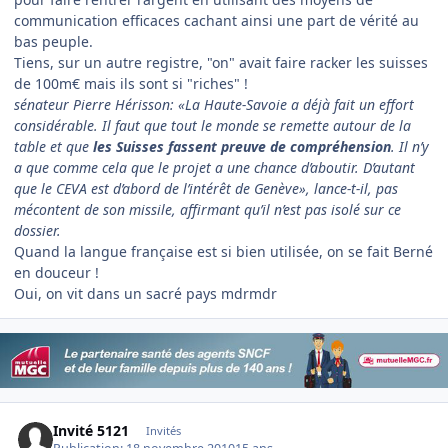
communication efficaces cachant ainsi une part de vérité au
bas peuple.
Tiens, sur un autre registre, "on" avait faire racker les suisses
de 100m€ mais ils sont si "riches" !
sénateur Pierre Hérisson: «La Haute-Savoie a déjà fait un effort
considérable. Il faut que tout le monde se remette autour de la
table et que
les Suisses fassent preuve de compréhension
. Il n’y
a que comme cela que le projet a une chance d’aboutir. D’autant
que le CEVA est d’abord de l’intérêt de Genève», lance-t-il, pas
mécontent de son missile, affirmant qu’il n’est pas isolé sur ce
dossier.
Quand la langue française est si bien utilisée, on se fait Berné
en douceur !
Oui, on vit dans un sacré pays mdrmdr
Invité 5121
Invités