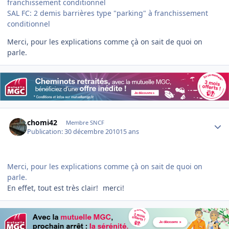
franchissement conditionnel
SAL FC: 2 demis barrières type "parking" à franchissement
conditionnel
Merci, pour les explications comme çà on sait de quoi on
parle.
Author stats
chomi42
Membre SNCF
Publication:
30 décembre 2010
15 ans
Merci, pour les explications comme çà on sait de quoi on
parle.
En effet, tout est très clair!
merci!