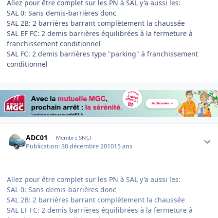
Allez pour être complet sur les PN à SAL y'a aussi les:
SAL 0: Sans demis-barrières donc
SAL 2B: 2 barrières barrant complètement la chaussée
SAL EF FC: 2 demis barrières équilibrées à la fermeture à
franchissement conditionnel
SAL FC: 2 demis barrières type "parking" à franchissement
conditionnel
Author stats
ADC01
Membre SNCF
Publication:
30 décembre 2010
15 ans
Allez pour être complet sur les PN à SAL y'a aussi les:
SAL 0: Sans demis-barrières donc
SAL 2B: 2 barrières barrant complètement la chaussée
SAL EF FC: 2 demis barrières équilibrées à la fermeture à