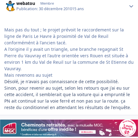
webatou
Membre
Publication:
30 décembre 2010
15 ans
Mais pas du tout ; le projet prévoit le raccordement sur la
ligne de Paris Le Havre à proximité de Val de Reuil
conformémént à l'ancien tacé.
A l'origine il y avait un triangle, une branche regagnait St
Pierre du Vauvray et l'autre orientée vers Rouen est située à
environ 1 km du Val de Reuil sur la commune de St Etienne du
Vauvray.
Mais revenons au sujet
Désolé, je n'avais pas connaissance de cette possibilité.
Sinon, pour revenir au sujet, selon les retours que j'ai eu sur
cette accident, il semblerait que la voiture qui a emprunté le
PN ait continué sur la voie ferré et non pas sur la route. ça
reste du conditionnel en attendant les résultats de l'enquête.