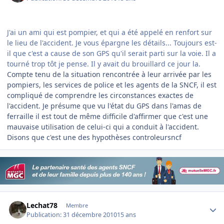
J'ai un ami qui est pompier, et qui a été appelé en renfort sur
le lieu de l'accident. Je vous épargne les détails... Toujours est-
il que c'est a cause de son GPS qu'il serait parti sur la voie. Il a
tourné trop tôt je pense. Il y avait du brouillard ce jour la.
Compte tenu de la situation rencontrée à leur arrivée par les
pompiers, les services de police et les agents de la SNCF, il est
compliqué de comprendre les circonstances exactes de
l'accident. Je présume que vu l'état du GPS dans l'amas de
ferraille il est tout de même difficile d'affirmer que c'est une
mauvaise utilisation de celui-ci qui a conduit à l'accident.
Disons que c'est une des hypothèses controleursncf
Author stats
Lechat78
Membre
Publication:
31 décembre 2010
15 ans