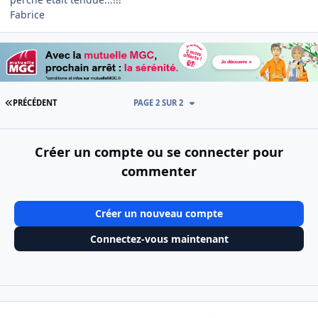
Fabrice
PREMIÈRE PAGE
PRÉCÉDENT
PAGE 2 SUR 2
Créer un compte ou se connecter pour
commenter
Créer un nouveau compte
Connectez-vous maintenant