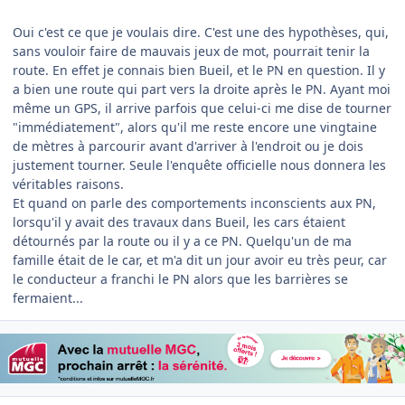
Oui c'est ce que je voulais dire. C'est une des hypothèses, qui,
sans vouloir faire de mauvais jeux de mot, pourrait tenir la
route. En effet je connais bien Bueil, et le PN en question. Il y
a bien une route qui part vers la droite après le PN. Ayant moi
même un GPS, il arrive parfois que celui-ci me dise de tourner
"immédiatement", alors qu'il me reste encore une vingtaine
de mètres à parcourir avant d'arriver à l'endroit ou je dois
justement tourner. Seule l'enquête officielle nous donnera les
véritables raisons.
Et quand on parle des comportements inconscients aux PN,
lorsqu'il y avait des travaux dans Bueil, les cars étaient
détournés par la route ou il y a ce PN. Quelqu'un de ma
famille était de le car, et m'a dit un jour avoir eu très peur, car
le conducteur a franchi le PN alors que les barrières se
fermaient...