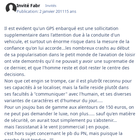
Invité Fabr
Invités
Publication:
2 janvier 2011
15 ans
Il est evident qu'un GPS enbarqué est une sollicitation
supplementaire dans l'attention due à la conduite d'un
vehicule, et surtout un énorme risque dans la mesure de la
confiance qu'on lui accorde...les nombreux crashs au début
de sa popularisation dans le petit monde de l'aviation de loisir
ont vite demontrés qu'il ne pouvait y avoir une suprematie de
ce dernier, et que l'homme reste et doit rester le centre des
decisions.
Non que cet engin se trompe, car il est plutrôt reconnu pour
ses capacités à se localiser, mais la faille reside plutôt dans
ses facultés à "communiquer" avec l'humain, et ses diverses
variantes de caractéres et d'humeur du jour.....
Pour un joujou bas de gamme aux alentours de 150 euros, on
ne peut pas demander le luxe, non plus..... sauf qu'en matière
de sécurité, on aurait tout simplement pu s'abstenir...
mais l'assistanat à le vent (commercial ) en poupe.
c'est hors sujet concernant le pb du PN, mais puisque la
perche était tendue...!!!