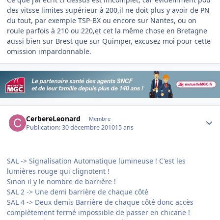
des vitsse limites supérieur à 200,il ne doit plus y avoir de PN
du tout, par exemple TSP-BX ou encore sur Nantes, ou on
roule parfois à 210 ou 220,et cet la même chose en Bretagne
aussi bien sur Brest que sur Quimper, excusez moi pour cette
omission impardonnable.
Author stats
CerbereLeonard
Membre
Publication:
30 décembre 2010
15 ans
SAL -> Signalisation Automatique lumineuse ! C'est les
lumières rouge qui clignotent !
Sinon il y le nombre de barrière !
SAL 2 -> Une demi barrière de chaque côté
SAL 4 -> Deux demis Barrière de chaque côté donc accès
complètement fermé impossible de passer en chicane !