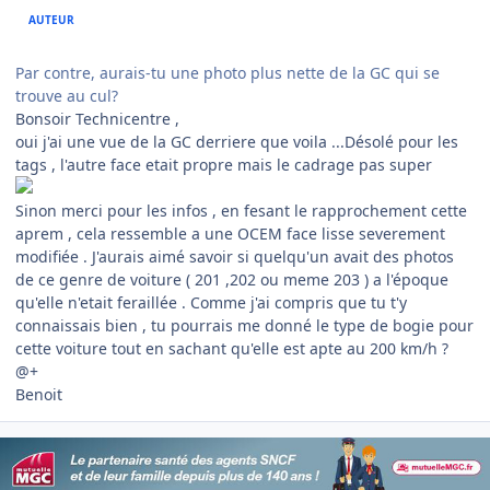
AUTEUR
Par contre, aurais-tu une photo plus nette de la GC qui se
trouve au cul?
Bonsoir Technicentre ,
oui j'ai une vue de la GC derriere que voila ...Désolé pour les
tags , l'autre face etait propre mais le cadrage pas super
Sinon merci pour les infos , en fesant le rapprochement cette
aprem , cela ressemble a une OCEM face lisse severement
modifiée . J'aurais aimé savoir si quelqu'un avait des photos
de ce genre de voiture ( 201 ,202 ou meme 203 ) a l'époque
qu'elle n'etait feraillée . Comme j'ai compris que tu t'y
connaissais bien , tu pourrais me donné le type de bogie pour
cette voiture tout en sachant qu'elle est apte au 200 km/h ?
@+
Benoit