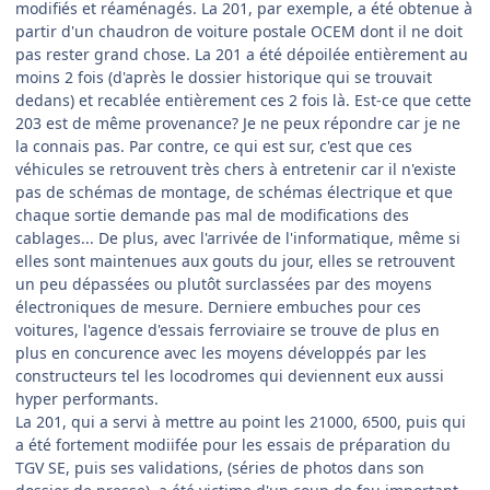
modifiés et réaménagés. La 201, par exemple, a été obtenue à
partir d'un chaudron de voiture postale OCEM dont il ne doit
pas rester grand chose. La 201 a été dépoilée entièrement au
moins 2 fois (d'après le dossier historique qui se trouvait
dedans) et recablée entièrement ces 2 fois là. Est-ce que cette
203 est de même provenance? Je ne peux répondre car je ne
la connais pas. Par contre, ce qui est sur, c'est que ces
véhicules se retrouvent très chers à entretenir car il n'existe
pas de schémas de montage, de schémas électrique et que
chaque sortie demande pas mal de modifications des
cablages... De plus, avec l'arrivée de l'informatique, même si
elles sont maintenues aux gouts du jour, elles se retrouvent
un peu dépassées ou plutôt surclassées par des moyens
électroniques de mesure. Derniere embuches pour ces
voitures, l'agence d'essais ferroviaire se trouve de plus en
plus en concurence avec les moyens développés par les
constructeurs tel les locodromes qui deviennent eux aussi
hyper performants.
La 201, qui a servi à mettre au point les 21000, 6500, puis qui
a été fortement modiifée pour les essais de préparation du
TGV SE, puis ses validations, (séries de photos dans son