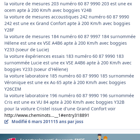
la voiture de mesures 203 numéro 60 87 9990 203 est une ex
ocem apte à 200 Km/h avec boggies Y24B
la voiture de mesures accoustiques 242 numéro 60 87 9990
242 est une ex Grand Confort apte à 200 Km/h avec boggies
Y28F
la voiture de mesures 184 numéro 60 87 9997 184 surnommée
Hélene est une ex VSE A4B6 apte à 200 Km/h avec boggies
Y233 (soeur de Lucie)
la voiture éxpériences essais 183 numéro 60 87 9990 183
surnommée Lucie est une ex VSE A4B6 apte à 200 Km/h avec
boggies Y233 (soeur d'Hélene)
la voiture laboratoire 185 numéro 60 87 9990 185 surnommée
Véronique est une ex Ao 65 apte à 200 Km/h avec boggies
Y26CEM
la voiture laboratoire 196 numéro 60 87 9990 196 surnommée
Cris est une ex VU 84 apte à 200 Km/h avec boggies Y32B
pour la voiture Cristel issue d'une Grand Confort voir
http://www.cheminots...__1#entry318891
Modifié
6 mars 2011
15 ans
par joss