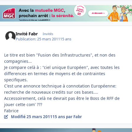
Invité Fabr
Invités
Publication:
25 mars 2011
15 ans
Le titre est bien "Fusion des Infrastructures", et non des
compagnies...
Je compare celà à : "ciel unique Européen", avec toutes les
differences en termes de moyens et de contraintes
specifiques.
C'est une annonce technique à connotation Européenne:
recherche de nouveaux credits sur ces bases....
Accessoirement, celà ne devrait pas être le Boss de RFF de
jouer cette com' ???
Fabrice
Modifié
25 mars 2011
15 ans
par Fabr