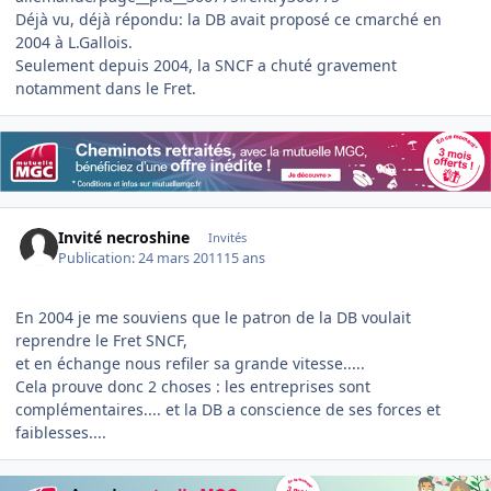
Déjà vu, déjà répondu: la DB avait proposé ce cmarché en
2004 à L.Gallois.
Seulement depuis 2004, la SNCF a chuté gravement
notamment dans le Fret.
Invité necroshine
Invités
Publication:
24 mars 2011
15 ans
En 2004 je me souviens que le patron de la DB voulait
reprendre le Fret SNCF,
et en échange nous refiler sa grande vitesse.....
Cela prouve donc 2 choses : les entreprises sont
complémentaires.... et la DB a conscience de ses forces et
faiblesses....