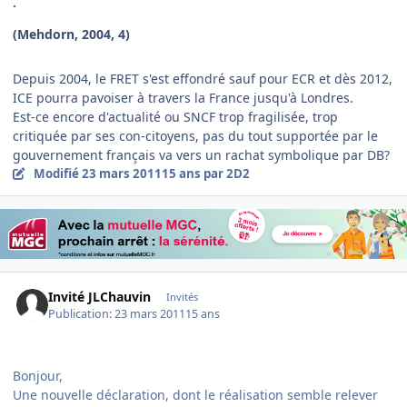
.
(Mehdorn, 2004, 4)
Depuis 2004, le FRET s'est effondré sauf pour ECR et dès 2012,
ICE pourra pavoiser à travers la France jusqu'à Londres.
Est-ce encore d'actualité ou SNCF trop fragilisée, trop
critiquée par ses con-citoyens, pas du tout supportée par le
gouvernement français va vers un rachat symbolique par DB?
Modifié
23 mars 2011
15 ans
par 2D2
Invité JLChauvin
Invités
Publication:
23 mars 2011
15 ans
Bonjour,
Une nouvelle déclaration, dont le réalisation semble relever