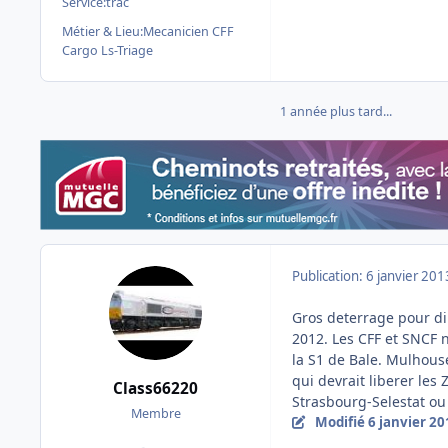
Service:
trac
Métier & Lieu:
Mecanicien CFF
Cargo Ls-Triage
1 année plus tard...
Publication:
6 janvier 201
Gros deterrage pour di
2012. Les CFF et SNCF n
la S1 de Bale. Mulhouse
qui devrait liberer le
Class66220
Strasbourg-Selestat ou
Membre
Modifié
6 janvier 20