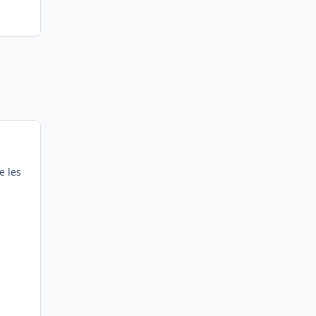
e les