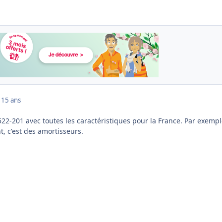
1
15 ans
 522-201 avec toutes les caractéristiques pour la France. Par exempl
, c'est des amortisseurs.