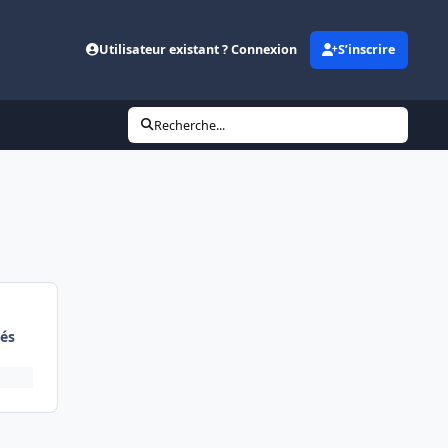
Utilisateur existant ? Connexion
S’inscrire
Recherche...
és