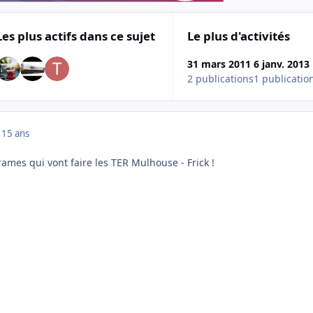
Les plus actifs dans ce sujet
Le plus d'activités
31 mars 2011
6 janv. 2013
2 publications
1 publicatio
1
15 ans
s rames qui vont faire les TER Mulhouse - Frick !