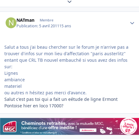
Expand topic overview
Author stats
NATman
Membre
Publication:
5 avril 2011
15 ans
Salut a tous j'ai beau chercher sur le forum je n'arrive pas a
trouver d'infos sur mon lieu d'affectation "paris austerlitz"
entant que CRL TB nouvel embauché si vous avez des infos
sur:
Lignes
ambiance
materiel
ou autres n hésitez pas merci d'avance.
Salut c'est pas toi qui a fait un eétude de ligne Ermont
Pontoise hier en loco 17000?