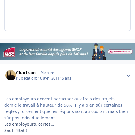
Author stats
Chartrain
Membre
Publication:
10 avril 2011
15 ans
Les employeurs doivent participer aux frais des trajets
domicile travail à hauteur de 50%. Il y a bien sûr certaines
règles ; forcément que les régions sont au courant mais bien
sûr pas individuellement.
Les employeurs, certes...
Sauf l'Etat !