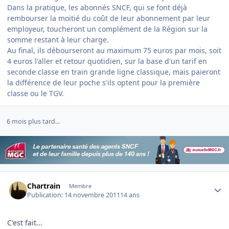
Dans la pratique, les abonnés SNCF, qui se font déjà
rembourser la moitié du coût de leur abonnement par leur
employeur, toucheront un complément de la Région sur la
somme restant à leur charge.
Au final, ils débourseront au maximum 75 euros par mois, soit
4 euros l'aller et retour quotidien, sur la base d'un tarif en
seconde classe en train grande ligne classique, mais paieront
la différence de leur poche s'ils optent pour la première
classe ou le TGV.
6 mois plus tard...
Author stats
Chartrain
Membre
Publication:
14 novembre 2011
14 ans
C'est fait...