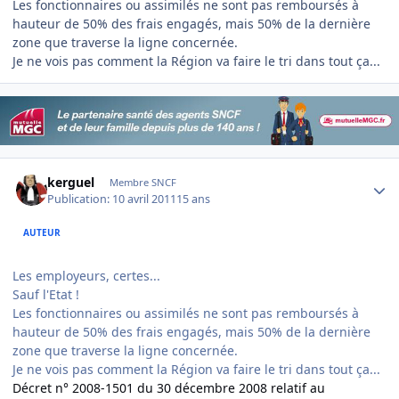
Les fonctionnaires ou assimilés ne sont pas remboursés à
hauteur de 50% des frais engagés, mais 50% de la dernière
zone que traverse la ligne concernée.
Je ne vois pas comment la Région va faire le tri dans tout ça...
Author stats
kerguel
Membre SNCF
Publication:
10 avril 2011
15 ans
AUTEUR
Les employeurs, certes...
Sauf l'Etat !
Les fonctionnaires ou assimilés ne sont pas remboursés à
hauteur de 50% des frais engagés, mais 50% de la dernière
zone que traverse la ligne concernée.
Je ne vois pas comment la Région va faire le tri dans tout ça...
Décret n° 2008-1501 du 30 décembre 2008 relatif au