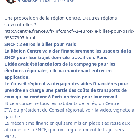
Publication:
10 avril 2011
15 ans
Une proposition de la région Centre. D'autres régions
suivront-elles ?
http://centre.france3.fr/info/sncf--2-euros-le-billet-pour-paris-
68307995.html
SNCF : 2 euros le billet pour Paris
La Région Centre va aider financièrement les usagers de la
SNCF pour leur trajet domicile-travail vers Paris
L'idée avait été lancée lors de la campagne pour les
élections régionales, elle va maintenant entrer en
application.
Le Conseil régional va dégager des aides financières pour
prendre en charge une partie des coûts de transports de
ceux qui se rendent à Paris en train pour leur travail.
Et cela concerne tous les habitants de la région Centre.
ITW du président du Conseil régional, voir la vidéo, vignette à
gauche
Le mécanisme financier qui sera mis en place s'adresse aux
abonnés de la SNCF, qui font régulièrement le trajet vers
Paris.