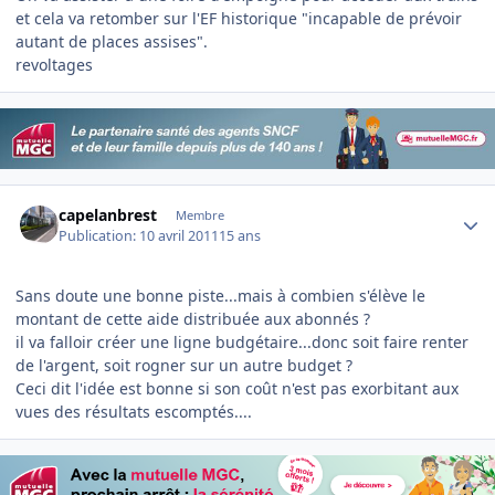
et cela va retomber sur l'EF historique "incapable de prévoir
autant de places assises".
revoltages
Author stats
capelanbrest
Membre
Publication:
10 avril 2011
15 ans
Sans doute une bonne piste...mais à combien s'élève le
montant de cette aide distribuée aux abonnés ?
il va falloir créer une ligne budgétaire...donc soit faire renter
de l'argent, soit rogner sur un autre budget ?
Ceci dit l'idée est bonne si son coût n'est pas exorbitant aux
vues des résultats escomptés....