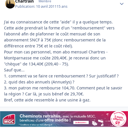
Chartrain
Membre
Publication:
10 avril 2011
15 ans
J'ai eu connaissance de cette "aide" il y a quelque temps.
Cette aide prendrait la forme d'un "remboursement" vers
l'abonné afin de plafonner le coût mensuel de son
abonnement SNCF à 75€ (donc remboursement de la
différence entre 75€ et le coût réel).
Pour mon cas personnel, mon abo mensuel Chartres -
Montparnasse me coûte 209,40€. Je recevrai donc un
"chèque" de 134,40€ (209,40 - 75).
Sauf que...
1. comment va se faire ce remboursement ? Sur justificatif ?
2. quid des abo annuels (Annuelys) ?
3. mon patron me rembourse 104,70. Comment peut le savoir
la région ? Car là, je suis bénef de 29,70€.
Bref, cette aide ressemble à une usine à gaz.