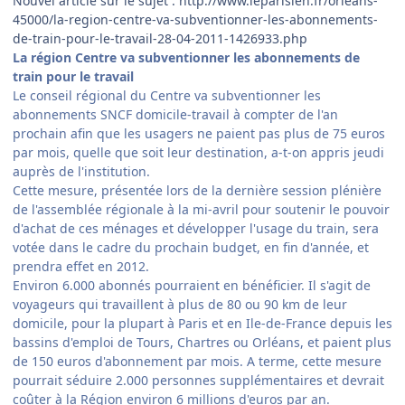
Nouvel article sur le sujet : http://www.leparisien.fr/orleans-
45000/la-region-centre-va-subventionner-les-abonnements-
de-train-pour-le-travail-28-04-2011-1426933.php
La région Centre va subventionner les abonnements de
train pour le travail
Le conseil régional du Centre va subventionner les
abonnements SNCF domicile-travail à compter de l'an
prochain afin que les usagers ne paient pas plus de 75 euros
par mois, quelle que soit leur destination, a-t-on appris jeudi
auprès de l'institution.
Cette mesure, présentée lors de la dernière session plénière
de l'assemblée régionale à la mi-avril pour soutenir le pouvoir
d'achat de ces ménages et développer l'usage du train, sera
votée dans le cadre du prochain budget, en fin d'année, et
prendra effet en 2012.
Environ 6.000 abonnés pourraient en bénéficier. Il s'agit de
voyageurs qui travaillent à plus de 80 ou 90 km de leur
domicile, pour la plupart à Paris et en Ile-de-France depuis les
bassins d'emploi de Tours, Chartres ou Orléans, et paient plus
de 150 euros d'abonnement par mois. A terme, cette mesure
pourrait séduire 2.000 personnes supplémentaires et devrait
coûter à la Région environ 6 millions d'euros par an.