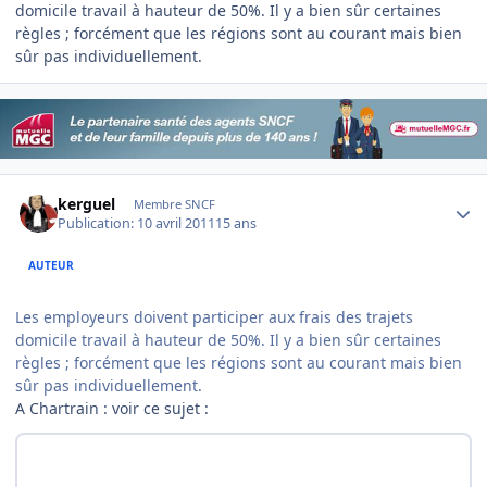
domicile travail à hauteur de 50%. Il y a bien sûr certaines
règles ; forcément que les régions sont au courant mais bien
sûr pas individuellement.
Author stats
kerguel
Membre SNCF
Publication:
10 avril 2011
15 ans
AUTEUR
Les employeurs doivent participer aux frais des trajets
domicile travail à hauteur de 50%. Il y a bien sûr certaines
règles ; forcément que les régions sont au courant mais bien
sûr pas individuellement.
A Chartrain : voir ce sujet :