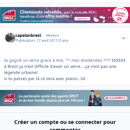
Author stats
capelanbrest
Membre
Publication:
17 avril 2011
15 ans
ta gagné un verre grace à moi, ^^ mes dividendes ???? $$$$$$
à Brest ça n'est difficile d'avoir un verre....ça n'est pas une
légende urbaine!
si tu passes par là ce sera avec plaisir...lol
Créer un compte ou se connecter pour
commenter