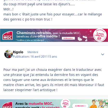
du coup m'ont payé une tasse les djeun's.....
Mdr...!
mais bon c 'était juste une fois pour essayer....car le mélange
des genres c po tro mon truc !
Author stats
Rigolo
Membre
Publication:
16 avril 2011
15 ans
Pour ma part j'ai un chouia exagérer dans le traducteur avec
une phrase que j'ai entendu la dernière fois en voyant des
cons taguer une rame aux Ardoinnes et le temps que le
maitre chien arrive, les gars ils m'ont dit mais Monsieur il faut
laisser s'exprimer l'art artistique !