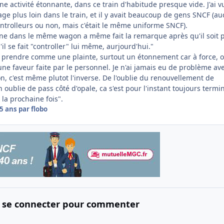
t une activité étonnante, dans ce train d'habitude presque vide. J'ai 
ge plus loin dans le train, et il y avait beaucoup de gens SNCF (a
 controlleurs ou non, mais c'était le même uniforme SNCF).
ne dans le même wagon a même fait la remarque après qu'il soit p
il se fait "controller" lui même, aurjourd'hui."
 à prendre comme une plainte, surtout un étonnement car à force, 
une faveur faite par le personnel. Je n'ai jamais eu de problème ave
on, c'est même plutot l'inverse. De l'oublie du renouvellement de
n oublie de pass côté d'opale, ca s'est pour l'instant toujours termi
 la prochaine fois".
5 ans
par flobo
 se connecter pour commenter