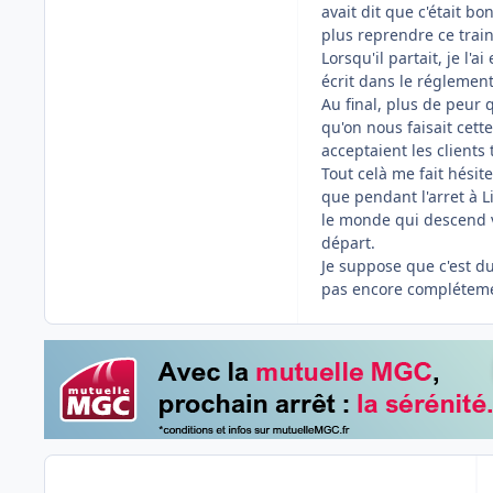
avait dit que c'était bo
plus reprendre ce train 
Lorsqu'il partait, je l'
écrit dans le réglement
Au final, plus de peur q
qu'on nous faisait cett
acceptaient les clients 
Tout celà me fait hésite
que pendant l'arret à L
le monde qui descend v
départ.
Je suppose que c'est du
pas encore complétem