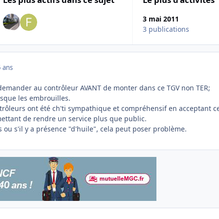
3 mai 2011
3 publications
 ans
r demander au contrôleur AVANT de monter dans ce TGV non TER;
isque les embrouilles.
ntrôleurs ont été ch'ti sympathique et compréhensif en acceptant c
ttant de rendre un service plus que public.
s ou s'il y a présence "d'huile", cela peut poser problème.