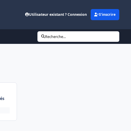
Utilisateur existant ? Connexion
S’inscrire
Recherche...
és