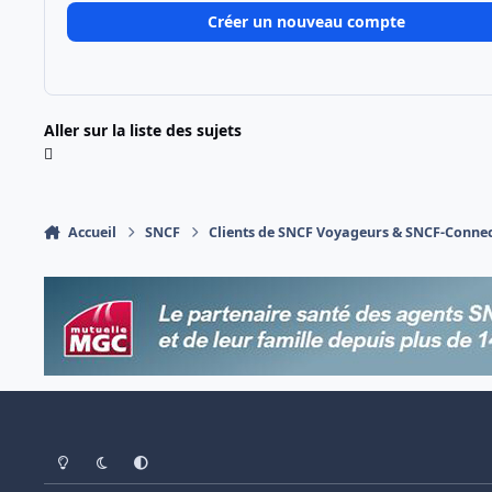
Créer un nouveau compte
Aller sur la liste des sujets
Accueil
SNCF
Clients de SNCF Voyageurs & SNCF-Conne
Light Mode
Dark Mode
System Preference