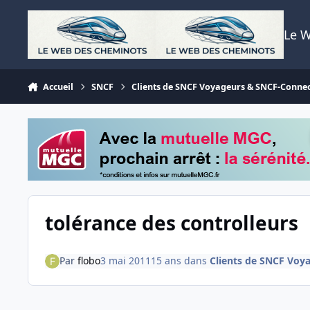
Aller au contenu
Le 
Accueil
SNCF
Clients de SNCF Voyageurs & SNCF-Conne
tolérance des controlleurs
Par
flobo
3 mai 2011
15 ans
dans
Clients de SNCF Voy