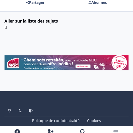
Partager
Abonnés
Aller sur la liste des sujets
Light Mode
Dark Mode
System Preference
Politique de confidentialité
Cookies
www.cheminots.net - Forum Libre depuis 2003