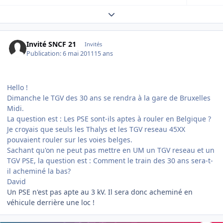
Expand topic overview
Invité SNCF 21
Invités
Publication:
6 mai 2011
15 ans
Hello !
Dimanche le TGV des 30 ans se rendra à la gare de Bruxelles
Midi.
La question est : Les PSE sont-ils aptes à rouler en Belgique ?
Je croyais que seuls les Thalys et les TGV reseau 45XX
pouvaient rouler sur les voies belges.
Sachant qu'on ne peut pas mettre en UM un TGV reseau et un
TGV PSE, la question est : Comment le train des 30 ans sera-t-
il acheminé la bas?
David
Un PSE n'est pas apte au 3 kV. Il sera donc acheminé en
véhicule derrière une loc !