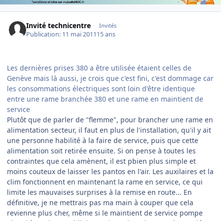
Invité technicentre
Invités
Publication:
11 mai 2011
15 ans
Les dernières prises 380 a être utilisée étaient celles de
Genève mais là aussi, je crois que c'est fini, c'est dommage car
les consommations électriques sont loin d'être identique
entre une rame branchée 380 et une rame en maintient de
service
Plutôt que de parler de "flemme", pour brancher une rame en
alimentation secteur, il faut en plus de l'installation, qu'il y ait
une personne habilité à la faire de service, puis que cette
alimentation soit retirée ensuite. Si on pense à toutes les
contraintes que cela amènent, il est pbien plus simple et
moins couteux de laisser les pantos en l'air. Les auxilaires et la
clim fonctionnent en maintenant la rame en service, ce qui
limite les mauvaises surprises à la remise en route... En
définitive, je ne mettrais pas ma main à couper que cela
revienne plus cher, même si le maintient de service pompe