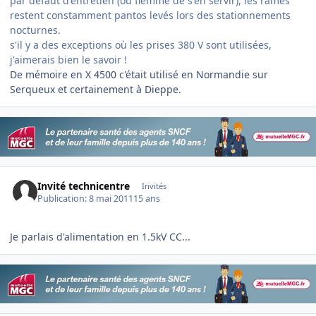
par défaut d'entretien (ou flemme de s'en servir), les rames
restent constamment pantos levés lors des stationnements
nocturnes.
s'il y a des exceptions où les prises 380 V sont utilisées,
j'aimerais bien le savoir !
De mémoire en X 4500 c'était utilisé en Normandie sur
Serqueux et certainement à Dieppe.
Invité technicentre
Invités
Publication:
8 mai 2011
15 ans
Je parlais d'alimentation en 1.5kV CC...