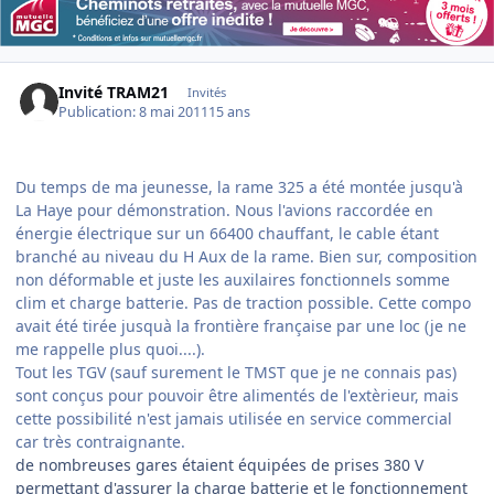
Invité TRAM21
Invités
Publication:
8 mai 2011
15 ans
Du temps de ma jeunesse, la rame 325 a été montée jusqu'à
La Haye pour démonstration. Nous l'avions raccordée en
énergie électrique sur un 66400 chauffant, le cable étant
branché au niveau du H Aux de la rame. Bien sur, composition
non déformable et juste les auxilaires fonctionnels somme
clim et charge batterie. Pas de traction possible. Cette compo
avait été tirée jusquà la frontière française par une loc (je ne
me rappelle plus quoi....).
Tout les TGV (sauf surement le TMST que je ne connais pas)
sont conçus pour pouvoir être alimentés de l'extèrieur, mais
cette possibilité n'est jamais utilisée en service commercial
car très contraignante.
de nombreuses gares étaient équipées de prises 380 V
permettant d'assurer la charge batterie et le fonctionnement