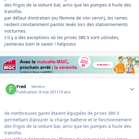
des frigos de la voiture bar, ainsi que les pompes à huile des
transfos.
par défaut d'entretien (ou flemme de s'en servir), les rames
restent constamment pantos levés lors des stationnements
nocturnes.
s'il y a des exceptions où les prises 380 V sont utilisées,
j'aimerais bien le savoir ! helpsoso
Author stats
Fred
Membre
Publication:
8 mai 2011
15 ans
de nombreuses gares étaient équipées de prises 380 V
permettant d'assurer la charge batterie et le fonctionnement
des frigos de la voiture bar, ainsi que les pompes à huile des
transfos.