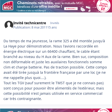
Invité technicentre
Invités
Publication:
8 mai 2011
15 ans
Du temps de ma jeunesse, la rame 325 a été montée jusqu'à
La Haye pour démonstration. Nous l'avions raccordée en
énergie électrique sur un 66400 chauffant, le cable étant
branché au niveau du H Aux de la rame. Bien sur, composition
non déformable et juste les auxilaires fonctionnels somme
clim et charge batterie. Pas de traction possible. Cette compo
avait été tirée jusquà la frontière française par une loc (je ne
me rappelle plus quoi....).
Tout les TGV (sauf surement le TMST que je ne connais pas)
sont conçus pour pouvoir être alimentés de l'extèrieur, mais
cette possibilité n'est jamais utilisée en service commercial
car très contraignante.