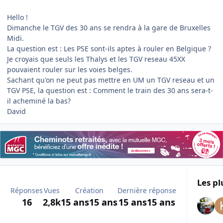
Hello !
Dimanche le TGV des 30 ans se rendra à la gare de Bruxelles
Midi.
La question est : Les PSE sont-ils aptes à rouler en Belgique ?
Je croyais que seuls les Thalys et les TGV reseau 45XX
pouvaient rouler sur les voies belges.
Sachant qu'on ne peut pas mettre en UM un TGV reseau et un
TGV PSE, la question est : Comment le train des 30 ans sera-t-
il acheminé la bas?
David
Les pl
Réponses
Vues
Création
Dernière réponse
16
2,8k
15 ans
15 ans
15 ans
15 ans