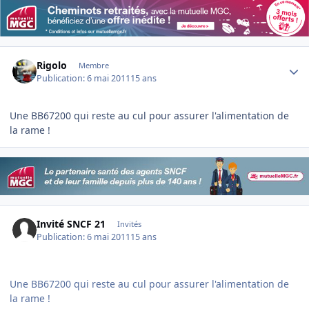
Author stats
Rigolo
Membre
Publication:
6 mai 2011
15 ans
Une BB67200 qui reste au cul pour assurer l'alimentation de
la rame !
Invité SNCF 21
Invités
Publication:
6 mai 2011
15 ans
Une BB67200 qui reste au cul pour assurer l'alimentation de
la rame !