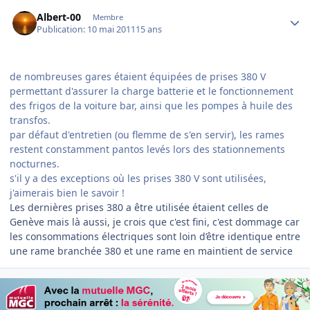
Author stats
Albert-00
Membre
Publication:
10 mai 2011
15 ans
de nombreuses gares étaient équipées de prises 380 V
permettant d'assurer la charge batterie et le fonctionnement
des frigos de la voiture bar, ainsi que les pompes à huile des
transfos.
par défaut d'entretien (ou flemme de s'en servir), les rames
restent constamment pantos levés lors des stationnements
nocturnes.
s'il y a des exceptions où les prises 380 V sont utilisées,
j'aimerais bien le savoir !
Les dernières prises 380 a être utilisée étaient celles de
Genève mais là aussi, je crois que c'est fini, c'est dommage car
les consommations électriques sont loin d’être identique entre
une rame branchée 380 et une rame en maintient de service