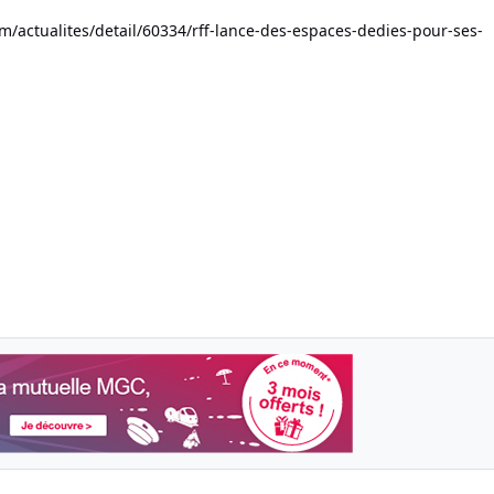
m/actualites/detail/60334/rff-lance-des-espaces-dedies-pour-ses-