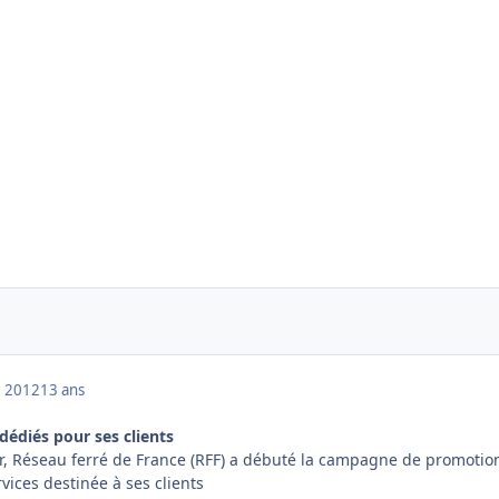
 2012
13 ans
dédiés pour ses clients
, Réseau ferré de France (RFF) a débuté la campagne de promotio
rvices destinée à ses clients