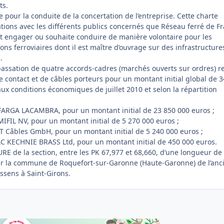
ts.
pour la conduite de la concertation de l’entreprise. Cette charte
ations avec les différents publics concernés que Réseau ferré de F
 engager ou souhaite conduire de manière volontaire pour les
s ferroviaires dont il est maître d’ouvrage sur des infrastructure
.
ssation de quatre accords-cadres (marchés ouverts sur ordres) re
 de contact et de câbles porteurs pour un montant initial global de 
 aux conditions économiques de juillet 2010 et selon la répartition
FARGA LACAMBRA, pour un montant initial de 23 850 000 euros ;
IFIL NV, pour un montant initial de 5 270 000 euros ;
T Câbles GmbH, pour un montant initial de 5 240 000 euros ;
C KECHNIE BRASS Ltd, pour un montant initial de 450 000 euros.
 de la section, entre les PK 67,977 et 68,660, d’une longueur de
sur la commune de Roquefort-sur-Garonne (Haute-Garonne) de l’anc
ssens à Saint-Girons.