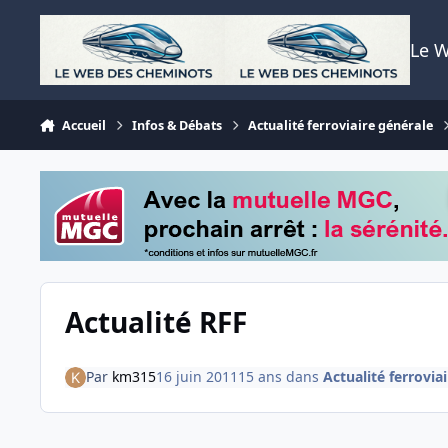
Aller au contenu
Le 
Accueil
Infos & Débats
Actualité ferroviaire générale
Actualité RFF
Par
km315
16 juin 2011
15 ans
dans
Actualité ferrovia