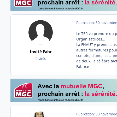
Publication:
30 novembre
Le TER va prendre du po
Organisatrices...
La FNAUT y prends auss
autres fermetures pourr
Invité Fabr
compte, d'une, les ann
Invités
de deux, la célèbre tac
Fabrice
Publication:
30 novembre