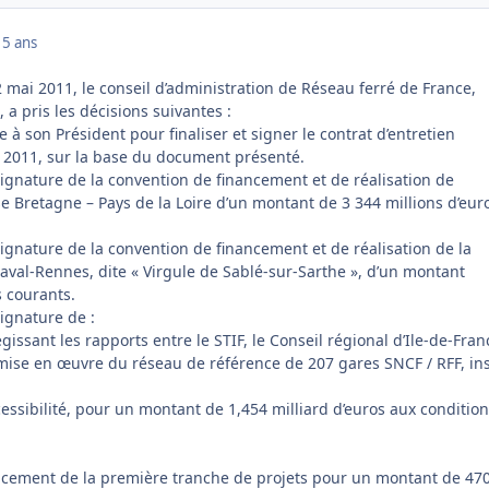
15 ans
 mai 2011, le conseil d’administration de Réseau ferré de France,
 a pris les décisions suivantes :
 son Président pour finaliser et signer le contrat d’entretien
 2011, sur la base du document présenté.
gnature de la convention de financement et de réalisation de
se Bretagne – Pays de la Loire d’un montant de 3 344 millions d’eur
gnature de la convention de financement et de réalisation de la
aval-Rennes, dite « Virgule de Sablé-sur-Sarthe », d’un montant
s courants.
ignature de :
gissant les rapports entre le STIF, le Conseil régional d’Ile-de-Fran
 mise en œuvre du réseau de référence de 207 gares SNCF / RFF, ins
essibilité, pour un montant de 1,454 milliard d’euros aux conditio
ancement de la première tranche de projets pour un montant de 47