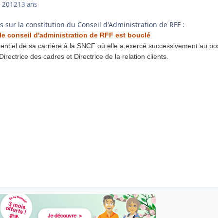
 2012
13 ans
és sur la constitution du Conseil d'Administration de RFF :
 le conseil d'administration de RFF est bouclé
essentiel de sa carrière à la SNCF où elle a exercé successivement au po
Directrice des cadres et Directrice de la relation clients.