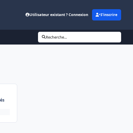
Utilisateur existant ? Connexion
S’inscrire
Recherche...
és