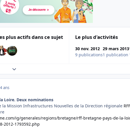
es plus actifs dans ce sujet
Le plus d'activités
30 nov. 2012
29 mars 2013
9 publications
1 publication
Expand topic overview
4 ans
la Loire. Deux nominations
 la Mission Infrastructures Nouvelles de la Direction régionale
RF
ire
e.com/ig/generales/regions/bretagne/rff-bretagne-pays-de-la-loi
08-2012-1793592.php