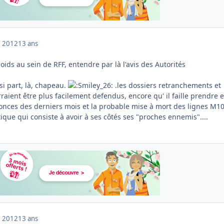
 2012
13 ans
ids au sein de RFF, entendre par là l'avis des Autorités
i part, là, chapeau.
.les dossiers retranchements et
aient être plus facilement defendus, encore qu' il faille prendre 
onces des derniers mois et la probable mise à mort des lignes M10
tique qui consiste à avoir à ses côtés ses "proches ennemis"....
 2012
13 ans