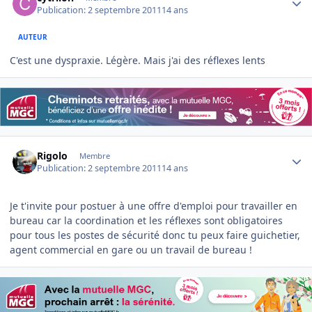
Publication:
2 septembre 2011
14 ans
AUTEUR
C'est une dyspraxie. Légère. Mais j'ai des réflexes lents
Author stats
Rigolo
Membre
Publication:
2 septembre 2011
14 ans
Je t'invite pour postuer à une offre d'emploi pour travailler en
bureau car la coordination et les réflexes sont obligatoires
pour tous les postes de sécurité donc tu peux faire guichetier,
agent commercial en gare ou un travail de bureau !