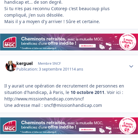
handicap et... de son degré.
Si tu n'es pas reconnu Cotorep c'est beaucoup plus
compliqué, j'en suis désolée.
Mais il y a moyen d'y arriver ! Sûre et certaine.
Author stats
kerguel
Membre SNCF
Publication:
3 septembre 2011
14 ans
Il y aurait une opération de recrutement de personnes en
situation d'handicap, à Paris, le
10 octobre 2011
. Voir ici :
http://www.missionhandicap.com/sncf
Une adresse mail : sncf@missionhandicap.com