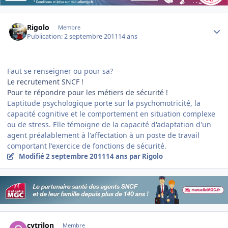
Author stats
Rigolo
Membre
Publication:
2 septembre 2011
14 ans
Faut se renseigner ou pour sa?
Le recrutement SNCF !
Pour te répondre pour les métiers de sécurité !
L'aptitude psychologique porte sur la psychomotricité, la
capacité cognitive et le comportement en situation complexe
ou de stress. Elle témoigne de la capacité d'adaptation d'un
agent préalablement à l'affectation à un poste de travail
comportant l'exercice de fonctions de sécurité.
Modifié
2 septembre 2011
14 ans
par Rigolo
Author stats
cytrilon
Membre