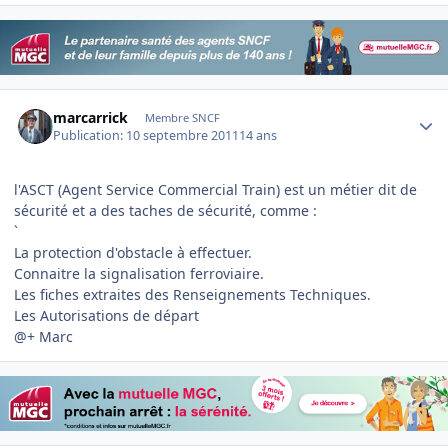
Author stats
marcarrick
Membre SNCF
Publication:
10 septembre 2011
14 ans
l'ASCT (Agent Service Commercial Train) est un métier dit de
sécurité et a des taches de sécurité, comme :
`
La protection d'obstacle à effectuer.
Connaitre la signalisation ferroviaire.
Les fiches extraites des Renseignements Techniques.
Les Autorisations de départ
@+ Marc