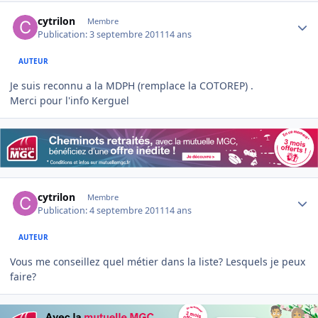
Author stats
cytrilon
Membre
Publication:
3 septembre 2011
14 ans
AUTEUR
Je suis reconnu a la MDPH (remplace la COTOREP) .
Merci pour l'info Kerguel
Author stats
cytrilon
Membre
Publication:
4 septembre 2011
14 ans
AUTEUR
Vous me conseillez quel métier dans la liste? Lesquels je peux
faire?