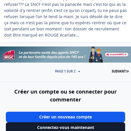
refuser??? La SNCF n'est pas la panacée mais c'est toi qui as la
volonté d'y rentrer (enfin c'est ce qu'on croyait), tu ne peux pas
refuser lorsque l'on te tend la main. Je suis désolé de te dire
ça mais ce n'est pas la peine que tu espères rentrer où que ce
soit pendant un bon moment : ton dossier de recrutement
doit être marqué en ROUGE écarlate...
D
PAGE 1 SUR 2
SUIVANT
Créer un compte ou se connecter pour
commenter
Créer un nouveau compte
Connectez-vous maintenant