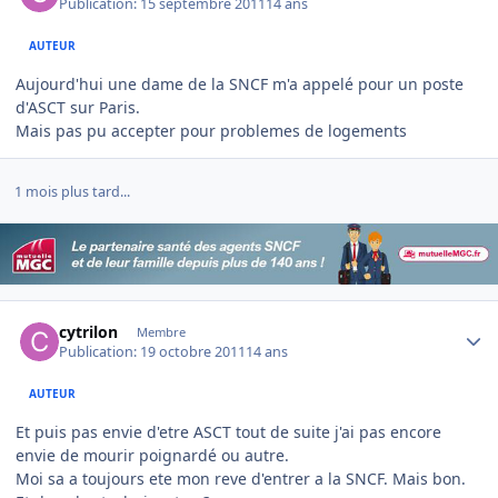
Publication:
15 septembre 2011
14 ans
AUTEUR
Aujourd'hui une dame de la SNCF m'a appelé pour un poste
d'ASCT sur Paris.
Mais pas pu accepter pour problemes de logements
1 mois plus tard...
Author stats
cytrilon
Membre
Publication:
19 octobre 2011
14 ans
AUTEUR
Et puis pas envie d'etre ASCT tout de suite j'ai pas encore
envie de mourir poignardé ou autre.
Moi sa a toujours ete mon reve d'entrer a la SNCF. Mais bon.