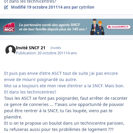
Et dans les technicentres?
Modifié
19 octobre 2011
14 ans
par cytrilon
Invité SNCF 21
Invités
Publication:
20 octobre 2011
14 ans
Et puis pas envie d'etre ASCT tout de suite j'ai pas encore
envie de mourir poignardé ou autre.
Moi sa a toujours ete mon reve d'entrer a la SNCF. Mais bon.
Et dans les technicentres?
Tous les ASCT se font pas poignarder, faut arrêter de raconter
ce genre de conneries ... T'avais une opportunité de pouvoir
peut être rentrer à la SNCF, tu l'as loupée, viens pas te
plaindre.
Et si on te propose un boulot dans un technicentre parisien,
tu refuseras aussi pour tes problèmes de logement ???