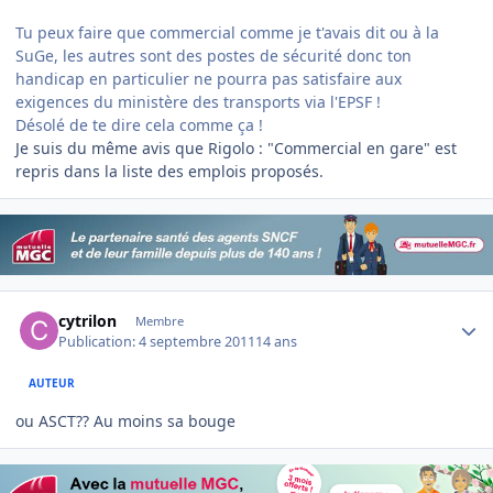
Tu peux faire que commercial comme je t'avais dit ou à la
SuGe, les autres sont des postes de sécurité donc ton
handicap en particulier ne pourra pas satisfaire aux
exigences du ministère des transports via l'EPSF !
Désolé de te dire cela comme ça !
Je suis du même avis que Rigolo : "Commercial en gare" est
repris dans la liste des emplois proposés.
Author stats
cytrilon
Membre
Publication:
4 septembre 2011
14 ans
AUTEUR
ou ASCT?? Au moins sa bouge