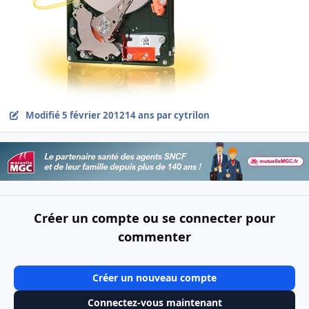
Modifié
5 février 2012
14 ans
par cytrilon
Créer un compte ou se connecter pour
commenter
Créer un nouveau compte
Connectez-vous maintenant