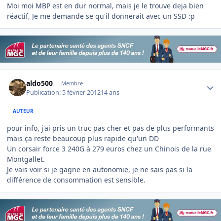
Moi moi MBP est en dur normal, mais je le trouve deja bien
réactif, Je me demande se qu'il donnerait avec un SSD :p
Author stats
aldo500
Membre
Publication:
5 février 2012
14 ans
AUTEUR
pour info, j'ai pris un truc pas cher et pas de plus performants
mais ça reste beaucoup plus rapide qu'un DD
Un corsair force 3 240G à 279 euros chez un Chinois de la rue
Montgallet.
Je vais voir si je gagne en autonomie, je ne sais pas si la
différence de consommation est sensible.