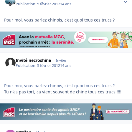
Publication:
5 février 2012
14 ans
Pour moi, vous parlez chinois, c'est quoi tous ces trucs ?
Invité necroshine
Invités
Publication:
5 février 2012
14 ans
Pour moi, vous parlez chinois, c'est quoi tous ces trucs ?
Tu n'as pas tort, ca vient souvent de chine tous ces trucs !!!!
Author stats