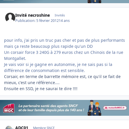
Invité necroshine
Invités
Publication:
5 février 2012
14 ans
pour info, j'ai pris un truc pas cher et pas de plus performants
mais ça reste beaucoup plus rapide qu'un DD
Un corsair force 3 240G à 279 euros chez un Chinois de la rue
Montgallet.
Je vais voir si je gagne en autonomie, je ne sais pas si la
différence de consommation est sensible.
Corsair, en terme de barrette mémoire est, ce qu'il se fait de
mieux, c'est une référence....
Ensuite en SSD, je ne saurai te dire !!!!
Author stats
ADC01
Membre SNCF