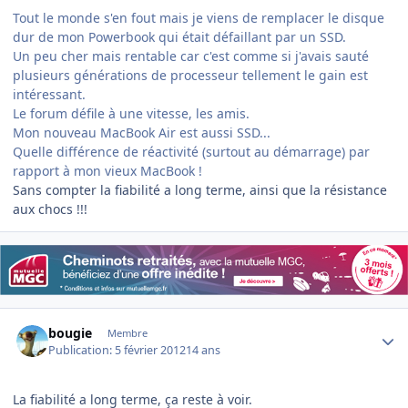
Tout le monde s'en fout mais je viens de remplacer le disque
dur de mon Powerbook qui était défaillant par un SSD.
Un peu cher mais rentable car c'est comme si j'avais sauté
plusieurs générations de processeur tellement le gain est
intéressant.
Le forum défile à une vitesse, les amis.
Mon nouveau MacBook Air est aussi SSD...
Quelle différence de réactivité (surtout au démarrage) par
rapport à mon vieux MacBook !
Sans compter la fiabilité a long terme, ainsi que la résistance
aux chocs !!!
Author stats
bougie
Membre
Publication:
5 février 2012
14 ans
La fiabilité a long terme, ça reste à voir.