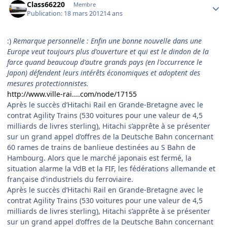
Class66220
Membre
Publication:
18 mars 2012
14 ans
:)
Remarque personnelle : Enfin une bonne nouvelle dans une
Europe veut toujours plus d'ouverture et qui est le dindon de la
farce quand beaucoup d'autre grands pays (en l'occurrence le
Japon) défendent leurs intérêts économiques et adoptent des
mesures protectionnistes.
http://www.ville-rai....com/node/17155
Après le succès d’Hitachi Rail en Grande-Bretagne avec le
contrat Agility Trains (530 voitures pour une valeur de 4,5
milliards de livres sterling), Hitachi s’apprête à se présenter
sur un grand appel d’offres de la Deutsche Bahn concernant
60 rames de trains de banlieue destinées au S Bahn de
Hambourg. Alors que le marché japonais est fermé, la
situation alarme la VdB et la FIF, les fédérations allemande et
française d’industriels du ferroviaire.
Après le succès d’Hitachi Rail en Grande-Bretagne avec le
contrat Agility Trains (530 voitures pour une valeur de 4,5
milliards de livres sterling), Hitachi s’apprête à se présenter
sur un grand appel d’offres de la Deutsche Bahn concernant