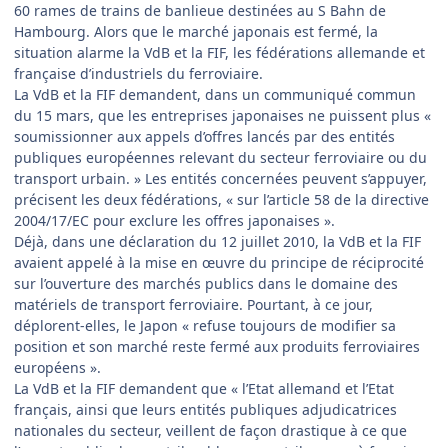
60 rames de trains de banlieue destinées au S Bahn de
Hambourg. Alors que le marché japonais est fermé, la
situation alarme la VdB et la FIF, les fédérations allemande et
française d’industriels du ferroviaire.
La VdB et la FIF demandent, dans un communiqué commun
du 15 mars, que les entreprises japonaises ne puissent plus «
soumissionner aux appels d’offres lancés par des entités
publiques européennes relevant du secteur ferroviaire ou du
transport urbain. » Les entités concernées peuvent s’appuyer,
précisent les deux fédérations, « sur l’article 58 de la directive
2004/17/EC pour exclure les offres japonaises ».
Déjà, dans une déclaration du 12 juillet 2010, la VdB et la FIF
avaient appelé à la mise en œuvre du principe de réciprocité
sur l’ouverture des marchés publics dans le domaine des
matériels de transport ferroviaire. Pourtant, à ce jour,
déplorent-elles, le Japon « refuse toujours de modifier sa
position et son marché reste fermé aux produits ferroviaires
européens ».
La VdB et la FIF demandent que « l’Etat allemand et l’Etat
français, ainsi que leurs entités publiques adjudicatrices
nationales du secteur, veillent de façon drastique à ce que