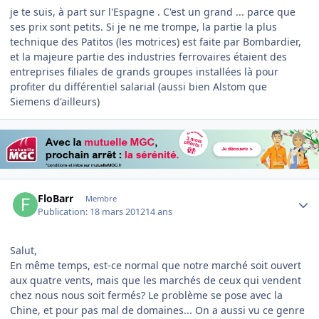
je te suis, à part sur l'Espagne . C'est un grand ... parce que
ses prix sont petits. Si je ne me trompe, la partie la plus
technique des Patitos (les motrices) est faite par Bombardier,
et la majeure partie des industries ferrovaires étaient des
entreprises filiales de grands groupes installées là pour
profiter du différentiel salarial (aussi bien Alstom que
Siemens d'ailleurs)
Author stats
FloBarr
Membre
Publication:
18 mars 2012
14 ans
Salut,
En même temps, est-ce normal que notre marché soit ouvert
aux quatre vents, mais que les marchés de ceux qui vendent
chez nous nous soit fermés? Le problème se pose avec la
Chine, et pour pas mal de domaines... On a aussi vu ce genre