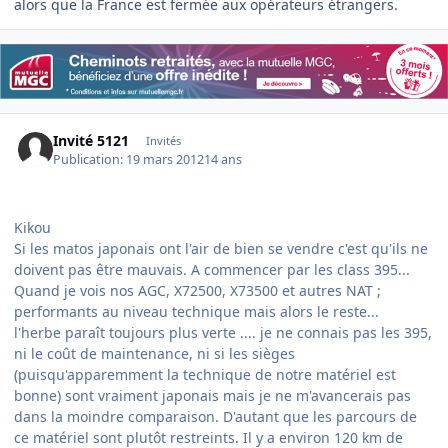
alors que la France est fermée aux opérateurs étrangers.
Invité 5121
Invités
Publication:
19 mars 2012
14 ans
Kikou
Si les matos japonais ont l'air de bien se vendre c'est qu'ils ne
doivent pas être mauvais. A commencer par les class 395...
Quand je vois nos AGC, X72500, X73500 et autres NAT ;
performants au niveau technique mais alors le reste...
l'herbe paraît toujours plus verte .... je ne connais pas les 395,
ni le coût de maintenance, ni si les sièges
(puisqu'apparemment la technique de notre matériel est
bonne) sont vraiment japonais mais je ne m'avancerais pas
dans la moindre comparaison. D'autant que les parcours de
ce matériel sont plutôt restreints. Il y a environ 120 km de