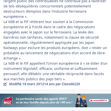
l’argent public des contribuables ne contribue pas à favoriser
de tels déséquilibres concurrentiels potentiellement
destructeurs d’emplois dans l’industrie ferroviaire
européenne ».
La VdB et la FIF réitèrent leur soutien à la Commission
européenne et à l’Unife dans le cadre des négociations
engagées avec le Japon sur le ferroviaire. La levée des
barrières non tarifaires, notamment la clause de sécurité
opérationnelle, régulièrement appliquée par les Japan
Railways pour exclure les produits européens, doit « rester un
préalable au lancement de négociations d’un accord de libre-
échange ».
La VdB et le FIF appellent l’Union européenne à « se doter d’un
instrument législatif, efficace, uniforme et suffisamment
persuasif, afin d’établir une véritable réciprocité dans l’accès
aux marchés publics des pays tiers ».
Modifié
18 mars 2012
14 ans
par Class66220