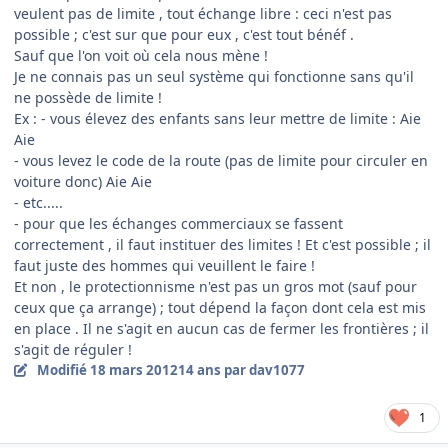
veulent pas de limite , tout échange libre : ceci n'est pas
possible ; c'est sur que pour eux , c'est tout bénéf .
Sauf que l'on voit où cela nous mène !
Je ne connais pas un seul système qui fonctionne sans qu'il
ne possède de limite !
Ex : - vous élevez des enfants sans leur mettre de limite : Aie
Aie
- vous levez le code de la route (pas de limite pour circuler en
voiture donc) Aie Aie
- etc.....
- pour que les échanges commerciaux se fassent
correctement , il faut instituer des limites ! Et c'est possible ; il
faut juste des hommes qui veuillent le faire !
Et non , le protectionnisme n'est pas un gros mot (sauf pour
ceux que ça arrange) ; tout dépend la façon dont cela est mis
en place . Il ne s'agit en aucun cas de fermer les frontières ; il
s'agit de réguler !
Modifié
18 mars 2012
14 ans
par dav1077
1