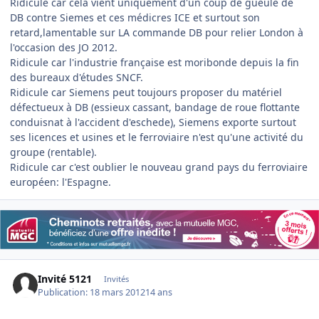
Ridicule car cela vient uniquement d'un coup de gueule de
DB contre Siemes et ces médicres ICE et surtout son
retard,lamentable sur LA commande DB pour relier London à
l'occasion des JO 2012.
Ridicule car l'industrie française est moribonde depuis la fin
des bureaux d'études SNCF.
Ridicule car Siemens peut toujours proposer du matériel
défectueux à DB (essieux cassant, bandage de roue flottante
conduisnat à l'accident d'eschede), Siemens exporte surtout
ses licences et usines et le ferroviaire n'est qu'une activité du
groupe (rentable).
Ridicule car c'est oublier le nouveau grand pays du ferroviaire
européen: l'Espagne.
Invité 5121
Invités
Publication:
18 mars 2012
14 ans