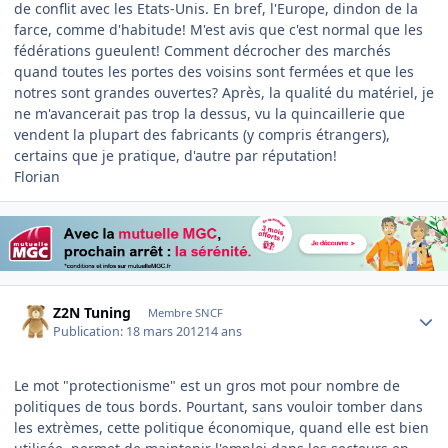
de conflit avec les Etats-Unis. En bref, l'Europe, dindon de la
farce, comme d'habitude! M'est avis que c'est normal que les
fédérations gueulent! Comment décrocher des marchés
quand toutes les portes des voisins sont fermées et que les
notres sont grandes ouvertes? Après, la qualité du matériel, je
ne m'avancerait pas trop la dessus, vu la quincaillerie que
vendent la plupart des fabricants (y compris étrangers),
certains que je pratique, d'autre par réputation!
Florian
Author stats
Z2N Tuning
Membre SNCF
Publication:
18 mars 2012
14 ans
Le mot "protectionisme" est un gros mot pour nombre de
politiques de tous bords. Pourtant, sans vouloir tomber dans
les extrèmes, cette politique économique, quand elle est bien