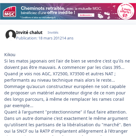
Invité chalut
Invités
Publication:
18 mars 2012
14 ans
Kikou
Si les matos japonais ont l'air de bien se vendre c'est qu'ils ne
doivent pas être mauvais. A commencer par les class 395...
Quand je vois nos AGC, X72500, X73500 et autres NAT ;
performants au niveau technique mais alors le reste...
Dommage qu'aucun constructeur européen ne soit capable
de proposer un matériel automoteur digne de ce nom pour
des longs parcours, à même de remplacer les rames corail
par exemple...
Quant à l'argument "protectionnisme" il faut faire attention.
Dans un autre domaine c'est exactement le même argument
qu'utilisent les partisans de la libéralisation du "marché". Ben
oui la SNCF ou la RATP d'implantent allègrement à l'étranger