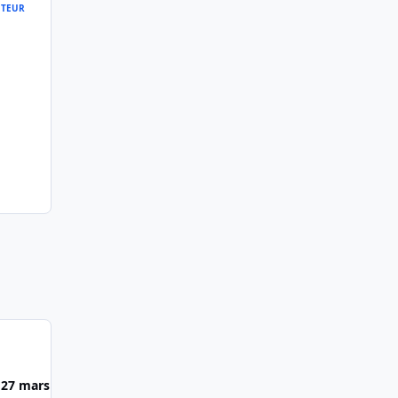
TEUR
27 mars 2012
30 mars 2012