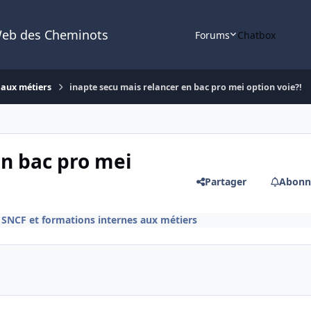
Web des Cheminots
Forums
Chatbox
 aux métiers
inapte secu mais relancer en bac pro mei option voie?!
en bac pro mei
Partager
Abonn
SNCF et formations internes aux métiers