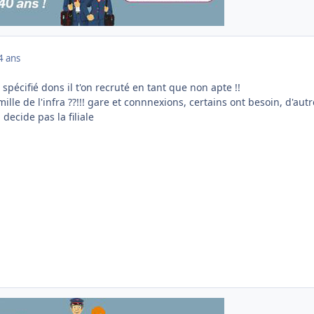
4 ans
est spécifié dons il t'on recruté en tant que non apte !!
amille de l'infra ??!!! gare et connnexions, certains ont besoin, d'aut
 decide pas la filiale