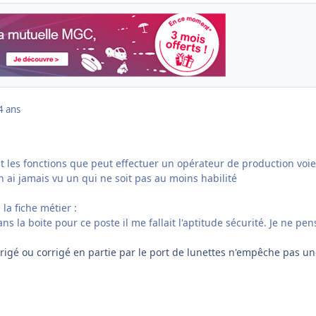
4 ans
nt les fonctions que peut effectuer un opérateur de production voie
 ai jamais vu un qui ne soit pas au moins habilité
la fiche métier :
s la boite pour ce poste il me fallait l'aptitude sécurité. Je ne pen
rrigé ou corrigé en partie par le port de lunettes n'empêche pas u