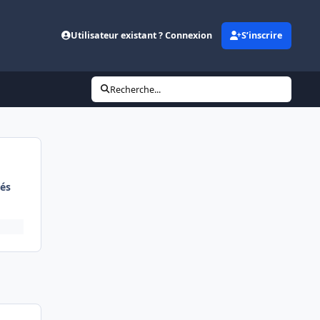
Utilisateur existant ? Connexion
S’inscrire
Recherche...
és