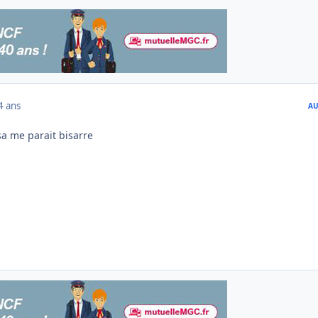
4 ans
AU
sa me parait bisarre