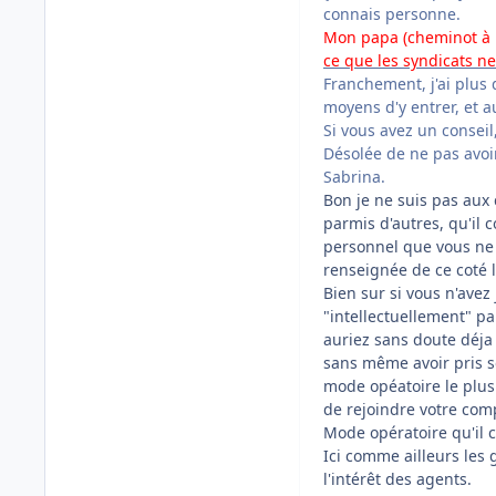
connais personne.
Mon papa (cheminot à la
ce que les syndicats ne
Franchement, j'ai plus 
moyens d'y entrer, et au
Si vous avez un conseil
Désolée de ne pas avoir
Sabrina.
Bon je ne suis pas aux 
parmis d'autres, qu'il 
personnel que vous ne 
renseignée de ce coté l
Bien sur si vous n'avez
"intellectuellement" par
auriez sans doute déja
sans même avoir pris so
mode opéatoire le plus 
de rejoindre votre com
Mode opératoire qu'il c
Ici comme ailleurs les 
l'intérêt des agents.