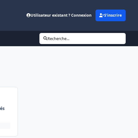
Utilisateur existant ? Connexion
S’inscrire
Recherche...
és