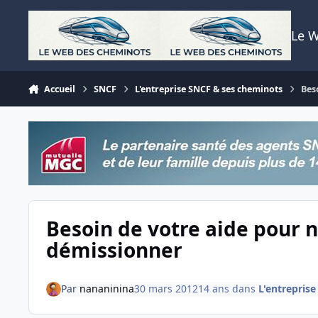
Aller au contenu
Le 
Accueil
SNCF
L'entreprise SNCF & ses cheminots
Bes
Besoin de votre aide pour n
démissionner
Par
nananinina
30 mars 2012
14 ans
dans
L'entrepris