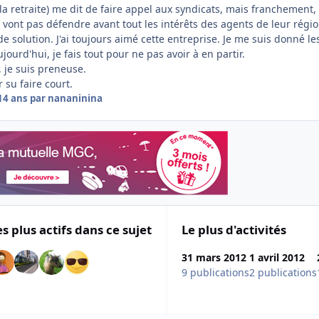
 retraite) me dit de faire appel aux syndicats, mais franchement, 
 vont pas défendre avant tout les intérêts des agents de leur régio
de solution. J'ai toujours aimé cette entreprise. Je me suis donné le
jourd'hui, je fais tout pour ne pas avoir à en partir.
, je suis preneuse.
 su faire court.
14 ans
par nananinina
es plus actifs dans ce sujet
Le plus d'activités
31 mars 2012
1 avril 2012
9 publications
2 publications