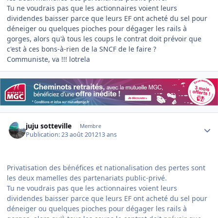
Tu ne voudrais pas que les actionnaires voient leurs
dividendes baisser parce que leurs EF ont acheté du sel pour
déneiger ou quelques pioches pour dégager les rails à
gorges, alors qu'à tous les coups le contrat doit prévoir que
c'est à ces bons-à-rien de la SNCF de le faire ?
Communiste, va !!! lotrela
Author stats
juju sotteville
Membre
Publication:
23 août 2012
13 ans
Privatisation des bénéfices et nationalisation des pertes sont
les deux mamelles des partenariats public-privé.
Tu ne voudrais pas que les actionnaires voient leurs
dividendes baisser parce que leurs EF ont acheté du sel pour
déneiger ou quelques pioches pour dégager les rails à