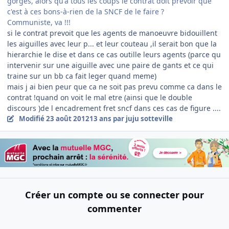
gorges, alors qu'à tous les coups le contrat doit prévoir que
c'est à ces bons-à-rien de la SNCF de le faire ?
Communiste, va !!!
si le contrat prevoit que les agents de manoeuvre bidouillent
les aiguilles avec leur p... et leur couteau ,il serait bon que la
hierarchie le dise et dans ce cas outille leurs agents (parce qu
intervenir sur une aiguille avec une paire de gants et ce qui
traine sur un bb ca fait leger quand meme)
mais j ai bien peur que ca ne soit pas prevu comme ca dans le
contrat !quand on voit le mal etre (ainsi que le double
discours )de l encadrement fret sncf dans ces cas de figure ....
Modifié
23 août 2012
13 ans
par juju sotteville
Créer un compte ou se connecter pour
commenter