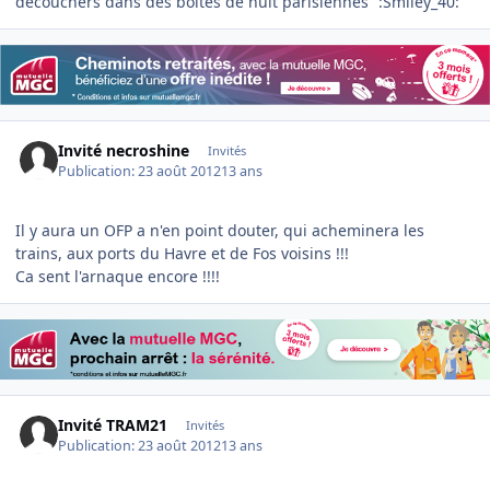
découchers dans des boites de nuit parisiennes
:Smiley_40:
Invité necroshine
Invités
Publication:
23 août 2012
13 ans
Il y aura un OFP a n'en point douter, qui acheminera les
trains, aux ports du Havre et de Fos voisins !!!
Ca sent l'arnaque encore !!!!
Invité TRAM21
Invités
Publication:
23 août 2012
13 ans