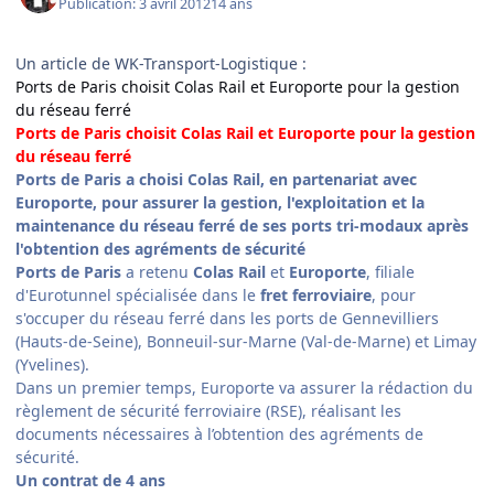
Publication:
3 avril 2012
14 ans
Un article de WK-Transport-Logistique :
Ports de Paris choisit Colas Rail et Europorte pour la gestion
du réseau ferré
Ports de Paris choisit Colas Rail et Europorte pour la gestion
du réseau ferré
Ports de Paris a choisi Colas Rail, en partenariat avec
Europorte, pour assurer la gestion, l'exploitation et la
maintenance du réseau ferré de ses ports tri-modaux après
l'obtention des agréments de sécurité
Ports de Paris
a retenu
Colas Rail
et
Europorte
, filiale
d'Eurotunnel spécialisée dans le
fret ferroviaire
, pour
s'occuper du réseau ferré dans les ports de Gennevilliers
(Hauts-de-Seine), Bonneuil-sur-Marne (Val-de-Marne) et Limay
(Yvelines).
Dans un premier temps, Europorte va assurer la rédaction du
règlement de sécurité ferroviaire (RSE), réalisant les
documents nécessaires à l’obtention des agréments de
sécurité.
Un contrat de 4 ans