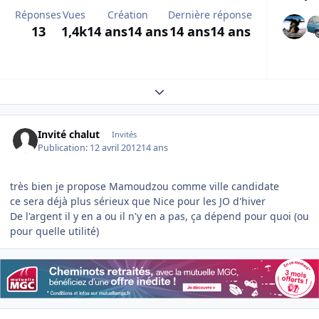
Réponses
Vues
Création
Dernière réponse
13
1,4k
14 ans
14 ans
14 ans
14 ans
Expand topic overview
Invité chalut
Invités
Publication:
12 avril 2012
14 ans
très bien je propose Mamoudzou comme ville candidate
ce sera déjà plus sérieux que Nice pour les JO d'hiver
De l'argent il y en a ou il n'y en a pas, ça dépend pour quoi (ou
pour quelle utilité)