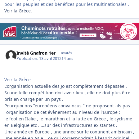
pour les peuples et des bénéfices pour les multinationales .
Voir la Grèce.
Invité Gnafron 1er
Invités
Publication:
13 avril 2012
14 ans
Voir la Grèce.
L'organisation actuelle des Jo est complètement dépassée .
Si une telle compétition doit avoir lieu , elle ne doit plus être
pris en charge par un pays .
Pourquoi nos "européens convaincus " ne proposent -ils pas
l'organisation de cet évènement au niveau de l'Europe :
le foot en Italie , le marathon et la lutte en Grèce , le cyclisme
en Belgique etc .....sur des infrastructures existantes .
Une année en Europe , une année sur le continent américain ,
une année en Asie ...ce qui correspondrait à l'esprit originel