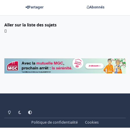
Partager
Abonnés
Aller sur la liste des sujets
Light Mode
Dark Mode
System Preference
Politique de confidentialité
Cookies
www.cheminots.net - Forum Libre depuis 2003