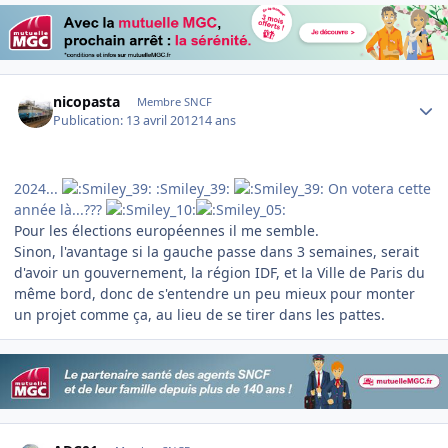
Author stats
nicopasta
Membre SNCF
Publication:
13 avril 2012
14 ans
2024...
:Smiley_39:
On votera cette
année là...???
Pour les élections européennes il me semble.
Sinon, l'avantage si la gauche passe dans 3 semaines, serait
d'avoir un gouvernement, la région IDF, et la Ville de Paris du
même bord, donc de s'entendre un peu mieux pour monter
un projet comme ça, au lieu de se tirer dans les pattes.
Author stats