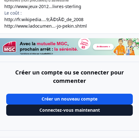
épreuves (non précisées) d’athlétisme
http://www.jeux-2012...livres-sterling
Le coût :
http://fr.wikipedia....9;Ã©tÃ©_de_2008
http://www.ladocumen...-jo-pekin.shtml
Créer un compte ou se connecter pour
commenter
Créer un nouveau compte
Connectez-vous maintenant