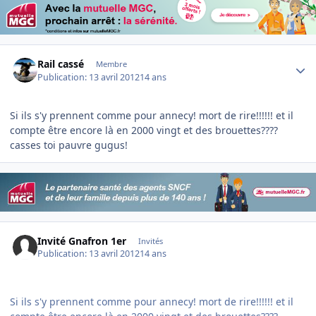
Author stats
Rail cassé
Membre
Publication:
13 avril 2012
14 ans
Si ils s'y prennent comme pour annecy! mort de rire!!!!!! et il
compte être encore là en 2000 vingt et des brouettes????
casses toi pauvre gugus!
Invité Gnafron 1er
Invités
Publication:
13 avril 2012
14 ans
Si ils s'y prennent comme pour annecy! mort de rire!!!!!! et il