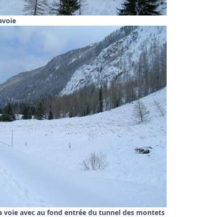
avoie
a voie avec au fond entrée du tunnel des montets