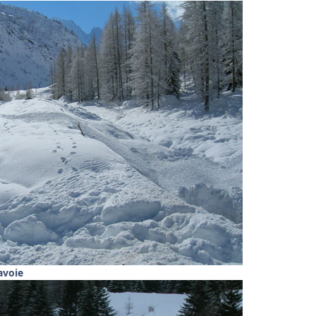
avoie