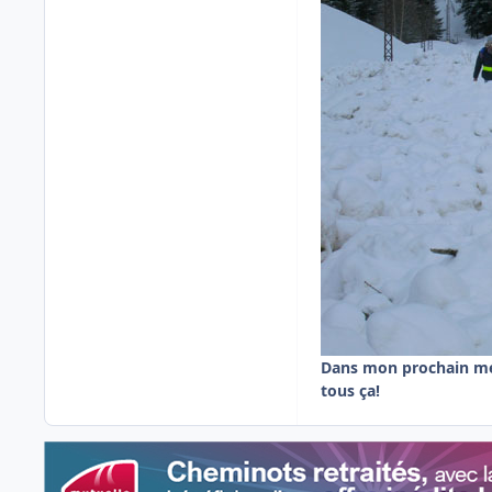
Dans mon prochain mes
tous ça!