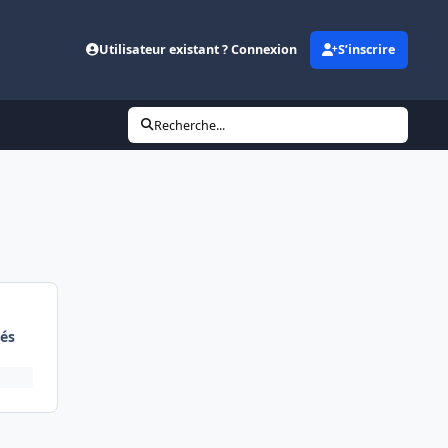
Utilisateur existant ? Connexion
S’inscrire
Recherche...
és