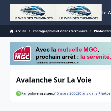
Aller au contenu
Le 
Accueil
Photographies et vidéos ferroviaire
Photos fer
Avalanche Sur La Voie
Par
polovenissisieux
15 mars 2006
20 ans
dans
Photos 