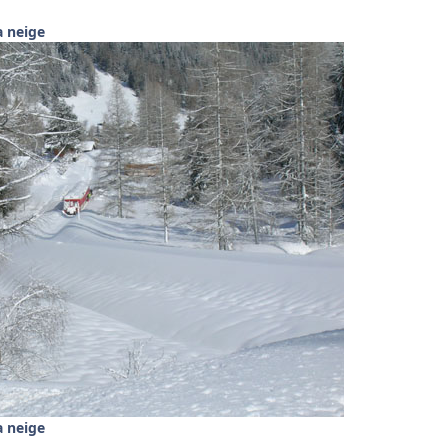
a neige
a neige