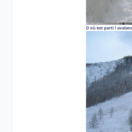
D où est parti l avalan