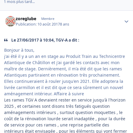
1 mois plus tard...
Author stats
zoreglube
Membre
Publication:
10 août 2017
8 ans
Le 27/06/2017 à 10:04, TGV-A a dit :
Bonjour à tous,
j'ai été il y a un an en stage au Produit Train au Technicentre
Atlantique de Châtillon et j'ai gardé les contacts avec mon
maître de stage. Dernièrement, il m'a été dit que les rames
Atlantiques partiraient en rénovation très prochainement.
Elles continueraient à rouler jusqu'en 2021. Elle adoptera la
livrée carmillon et il est dit que ce sera sûrement un nouvel
aménagement intérieur. Affaire à suivre
Les rames TGV A devraient rester en service jusqu'à l'horizon
2025 , et certaines sont disons très fatigués question
aménagements intérieurs , surtout question moquettes , le
coût de la rénovation lourde serait inadaptée , pour la durée
de service pour ces rames , une reprise partielle des
intérieurs était envisagée , pour les éléments qui vont fermer