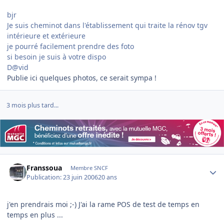
bjr
Je suis cheminot dans l'établissement qui traite la rénov tgv
intérieure et extérieure
je pourré facilement prendre des foto
si besoin je suis à votre dispo
D@vid
Publie ici quelques photos, ce serait sympa !
3 mois plus tard...
Author stats
Franssoua
Membre SNCF
Publication:
23 juin 2006
20 ans
j'en prendrais moi ;-) J'ai la rame POS de test de temps en
temps en plus ...