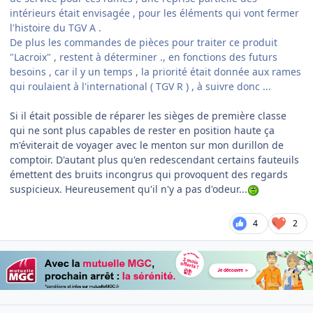
intérieurs était envisagée , pour les éléments qui vont fermer
l'histoire du TGV A .
De plus les commandes de pièces pour traiter ce produit
"Lacroix" , restent à déterminer ., en fonctions des futurs
besoins , car il y un temps , la priorité était donnée aux rames
qui roulaient à l'international ( TGV R ) , à suivre donc ...
Si il était possible de réparer les sièges de première classe
qui ne sont plus capables de rester en position haute ça
m'éviterait de voyager avec le menton sur mon durillon de
comptoir. D'autant plus qu'en redescendant certains fauteuils
émettent des bruits incongrus qui provoquent des regards
suspicieux. Heureusement qu'il n'y a pas d'odeur...
4
2