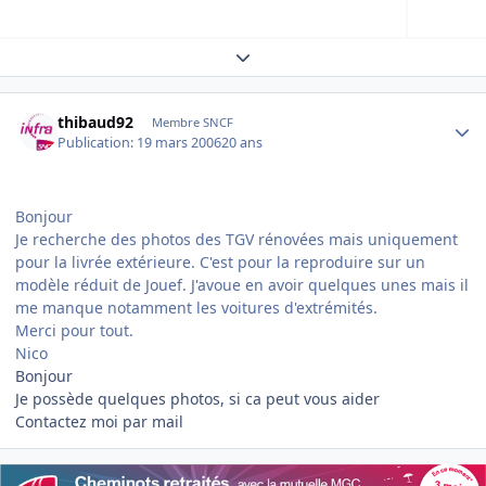
Expand topic overview
Author stats
thibaud92
Membre SNCF
Publication:
19 mars 2006
20 ans
Bonjour
Je recherche des photos des TGV rénovées mais uniquement
pour la livrée extérieure. C'est pour la reproduire sur un
modèle réduit de Jouef. J'avoue en avoir quelques unes mais il
me manque notamment les voitures d'extrémités.
Merci pour tout.
Nico
Bonjour
Je possède quelques photos, si ca peut vous aider
Contactez moi par mail