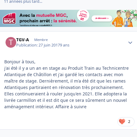
11 années plus tard...
Author stats
TGV-A
Membre
Publication:
27 juin 2017
9 ans
Bonjour à tous,
j'ai été il y a un an en stage au Produit Train au Technicentre
Atlantique de Châtillon et j'ai gardé les contacts avec mon
maître de stage. Dernièrement, il m'a été dit que les rames
Atlantiques partiraient en rénovation très prochainement.
Elles continueraient à rouler jusqu'en 2021. Elle adoptera la
livrée carmillon et il est dit que ce sera sûrement un nouvel
aménagement intérieur. Affaire à suivre
2