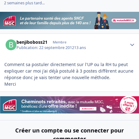
2 semaines plus tard...
Author stats
benjiboboss21
Membre
Publication:
22 septembre 2012
13 ans
Comment sa postuler directement sur l'UP ou la RH tu peut
expliquer car moi j'ai déjà postulé à 3 postes diffèrent aucune
réponse donc je vais tenter une nouvelle méthode.
Merci
Créer un compte ou se connecter pour
commenter