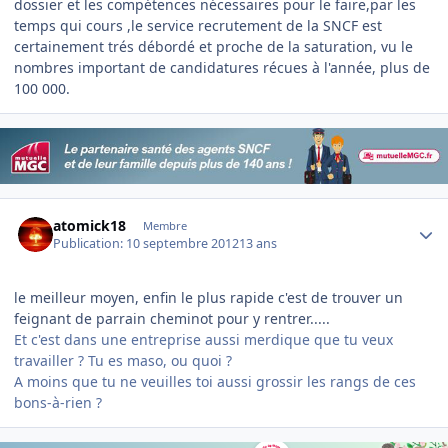
dossier et les compétences nécessaires pour le faire,par les
temps qui cours ,le service recrutement de la SNCF est
certainement trés débordé et proche de la saturation, vu le
nombres important de candidatures récues à l'année, plus de
100 000.
Author stats
atomick18
Membre
Publication:
10 septembre 2012
13 ans
le meilleur moyen, enfin le plus rapide c'est de trouver un
feignant de parrain cheminot pour y rentrer.....
Et c'est dans une entreprise aussi merdique que tu veux
travailler ? Tu es maso, ou quoi ?
A moins que tu ne veuilles toi aussi grossir les rangs de ces
bons-à-rien ?