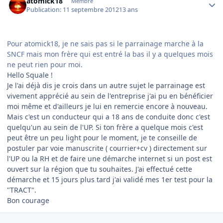
atomick18
Membre
Publication:
11 septembre 2012
13 ans
Pour atomick18, je ne sais pas si le parrainage marche à la
SNCF mais mon frère qui est entré la bas il y a quelques mois
ne peut rien pour moi.
Hello Squale !
Je l'ai déjà dis je crois dans un autre sujet le parrainage est
vivement apprécié au sein de l'entreprise j'ai pu en bénéficier
moi même et d'ailleurs je lui en remercie encore à nouveau.
Mais c'est un conducteur qui a 18 ans de conduite donc c'est
quelqu'un au sein de l'UP. Si ton frère a quelque mois c'est
peut être un peu light pour le moment, je te conseille de
postuler par voie manuscrite ( courrier+cv ) directement sur
l'UP ou la RH et de faire une démarche internet si un post est
ouvert sur la région que tu souhaites. J'ai effectué cette
démarche et 15 jours plus tard j'ai validé mes 1er test pour la
"TRACT".
Bon courage