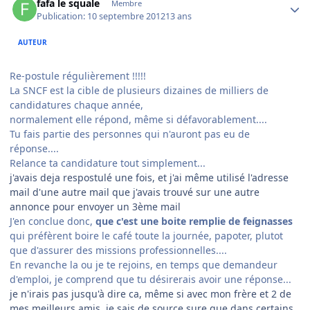
fafa le squale
Membre
Publication:
10 septembre 2012
13 ans
AUTEUR
Re-postule régulièrement !!!!!
La SNCF est la cible de plusieurs dizaines de milliers de
candidatures chaque année,
normalement elle répond, même si défavorablement....
Tu fais partie des personnes qui n'auront pas eu de
réponse....
Relance ta candidature tout simplement...
j'avais deja respostulé une fois, et j'ai même utilisé l'adresse
mail d'une autre mail que j'avais trouvé sur une autre
annonce pour envoyer un 3ème mail
J'en conclue donc,
que c'est une boite remplie de feignasses
qui préfèrent boire le café toute la journée, papoter, plutot
que d'assurer des missions professionnelles....
En revanche la ou je te rejoins, en temps que demandeur
d'emploi, je comprend que tu désirerais avoir une réponse...
je n'irais pas jusqu'à dire ca, même si avec mon frère et 2 de
mes meilleurs amis, je sais de source sure que dans certains