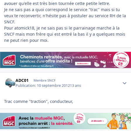
avouer qu'elle est très bien tournée cette petite lettre.
Je ne sais pas a quoi correspond le service "trac" mais si tu
veux te reconvertir, n'hésite pas à postuler au service RH de la
SNCF.
Pour atomick18, je ne sais pas si le parrainage marche à la
SNCF mais mon frère qui est entré la bas il y a quelques mois
ne peut rien pour moi.
Author stats
ADC01
Membre SNCF
Publication:
10 septembre 2012
13 ans
Trac comme "traction", conducteur,