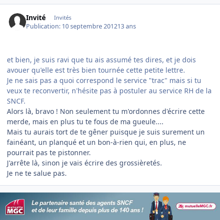
Invité
Invités
Publication:
10 septembre 2012
13 ans
et bien, je suis ravi que tu ais assumé tes dires, et je dois
avouer qu'elle est très bien tournée cette petite lettre.
Je ne sais pas a quoi correspond le service "trac" mais si tu
veux te reconvertir, n'hésite pas à postuler au service RH de la
SNCF.
Alors là, bravo ! Non seulement tu m'ordonnes d'écrire cette
merde, mais en plus tu te fous de ma gueule....
Mais tu aurais tort de te gêner puisque je suis surement un
fainéant, un planqué et un bon-à-rien qui, en plus, ne
pourrait pas te pistonner.
J'arrête là, sinon je vais écrire des grossièretés.
Je ne te salue pas.