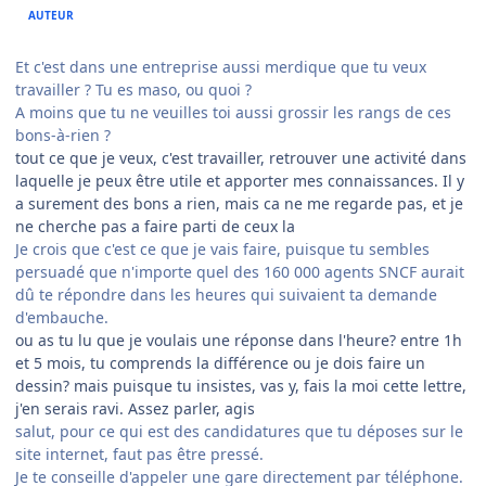
AUTEUR
Et c'est dans une entreprise aussi merdique que tu veux
travailler ? Tu es maso, ou quoi ?
A moins que tu ne veuilles toi aussi grossir les rangs de ces
bons-à-rien ?
tout ce que je veux, c'est travailler, retrouver une activité dans
laquelle je peux être utile et apporter mes connaissances. Il y
a surement des bons a rien, mais ca ne me regarde pas, et je
ne cherche pas a faire parti de ceux la
Je crois que c'est ce que je vais faire, puisque tu sembles
persuadé que n'importe quel des 160 000 agents SNCF aurait
dû te répondre dans les heures qui suivaient ta demande
d'embauche.
ou as tu lu que je voulais une réponse dans l'heure? entre 1h
et 5 mois, tu comprends la différence ou je dois faire un
dessin? mais puisque tu insistes, vas y, fais la moi cette lettre,
j'en serais ravi. Assez parler, agis
salut, pour ce qui est des candidatures que tu déposes sur le
site internet, faut pas être pressé.
Je te conseille d'appeler une gare directement par téléphone.