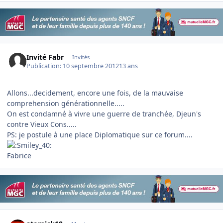
Invité Fabr
Invités
Publication:
10 septembre 2012
13 ans
Allons...decidement, encore une fois, de la mauvaise
comprehension générationnelle.....
On est condamné à vivre une guerre de tranchée, Djeun's
contre Vieux Cons.....
PS: je postule à une place Diplomatique sur ce forum....
Fabrice
Author stats