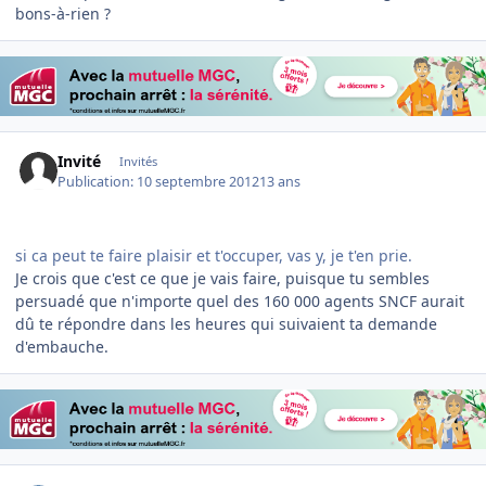
bons-à-rien ?
Invité
Invités
Publication:
10 septembre 2012
13 ans
si ca peut te faire plaisir et t'occuper, vas y, je t'en prie.
Je crois que c'est ce que je vais faire, puisque tu sembles
persuadé que n'importe quel des 160 000 agents SNCF aurait
dû te répondre dans les heures qui suivaient ta demande
d'embauche.
Author stats