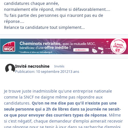
candidatures chaque année,
normalement elle répond, même si défavorablement....
Tu fais partie des personnes qui n'auront pas eu de
réponse....
Relance ta candidature tout simplement...
Invité necroshine
Invités
Publication:
10 septembre 2012
13 ans
Je trouve juste inadmissible qu'une entreprise nationale
comme la SNCF ne daigne même pas répondre aux
candidatures.
Qu'on ne me dise pas qu'il n'existe pas une
seule personne qui a 2h de libres dans sa journée ne serait-
ce que pour envoyer des courriers types de réponse
. Même
si c'est négatif, chaque demandeur d'emploi aimerait recevoir
une réponse pour se tenir à jour dans sa recherche d'emploi.