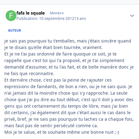
Author stats
fafa le squale
Membre
Publication:
10 septembre 2012
13 ans
AUTEUR
je sais pas pourquoi tu t'emballes, mais j'étais sincère quand
je te disais qu'elle était bien tournée, vraiment.
Et je ne t'ai pas ordonné de faire quoique ce soit, je te
rappelle que c'est toi qui l'a proposé, et je t'ai simplement
demandé d'assumer, et tu l'as fait, et de belle manière donc je
ne fais que reconnaitre.
Et dernière chose, c'est pas la peine de rajouter ces
expressions de fainéants, de bon a rien, ou je ne sais quoi. Je
n'ai jamais dit la moindre chose qui s'y rapproche. La seule
chose que j'ai pu dire au tout début, c'est qu'il doit y avoir des
gens qui ont certainement du temps de libre, mais j'ai bien
dit certains, j'ai également dit que c'était aussi le cas dans le
privé, bref, je ne sais pas pourquoi tu laches ca a chaque fois,
mais faut pas de sentir persécuté comme ca.
Moi je te salue, et te souhaite même une bonne nuit ;-)