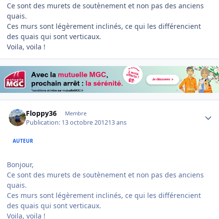
Ce sont des murets de soutènement et non pas des anciens
quais.
Ces murs sont légèrement inclinés, ce qui les différencient
des quais qui sont verticaux.
Voila, voila !
Author stats
Floppy36
Membre
Publication:
13 octobre 2012
13 ans
AUTEUR
Bonjour,
Ce sont des murets de soutènement et non pas des anciens
quais.
Ces murs sont légèrement inclinés, ce qui les différencient
des quais qui sont verticaux.
Voila, voila !