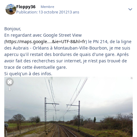
Author stats
Floppy36
Membre
Publication:
13 octobre 2012
13 ans
Bonjour,
En regardant avec Google Street View
(
https://maps.google....&ie=UTF-8&hl=fr
) le PN 214, de la ligne
des Aubrais - Orléans à Montauban-Ville-Bourbon, je me suis
apercu qu'il restait des bordures de quais d'une gare. Aprés
avoir fait des recherches sur internet, je n'est pas trouvé de
trace de cette éventuelle gare.
Si quelq'un à des infos.