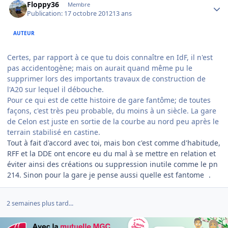
Floppy36
Membre
Publication:
17 octobre 2012
13 ans
AUTEUR
Certes, par rapport à ce que tu dois connaître en IdF, il n'est
pas accidentogène; mais on aurait quand même pu le
supprimer lors des importants travaux de construction de
l'A20 sur lequel il débouche.
Pour ce qui est de cette histoire de gare fantôme; de toutes
façons, c'est très peu probable, du moins à un siècle. La gare
de Celon est juste en sortie de la courbe au nord peu après le
terrain stabilisé en castine.
Tout à fait d'accord avec toi, mais bon c'est comme d'habitude,
RFF et la DDE ont encore eu du mal à se mettre en relation et
éviter ainsi des créations ou suppression inutile comme le pn
214. Sinon pour la gare je pense aussi quelle est fantome
.
2 semaines plus tard...