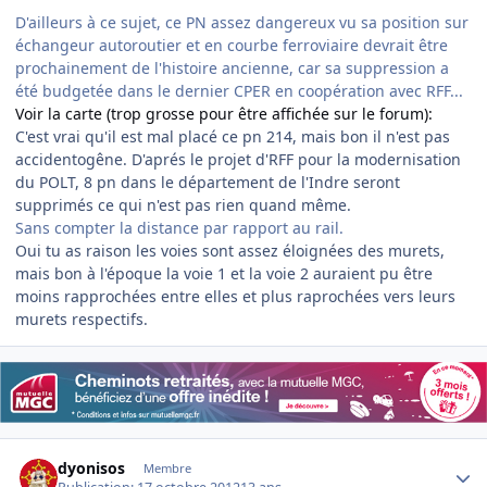
D'ailleurs à ce sujet, ce PN assez dangereux vu sa position sur
échangeur autoroutier et en courbe ferroviaire devrait être
prochainement de l'histoire ancienne, car sa suppression a
été budgetée dans le dernier CPER en coopération avec RFF...
Voir la carte (trop grosse pour être affichée sur le forum):
C'est vrai qu'il est mal placé ce pn 214, mais bon il n'est pas
accidentogêne. D'aprés le projet d'RFF pour la modernisation
du POLT, 8 pn dans le département de l'Indre seront
supprimés ce qui n'est pas rien quand même.
Sans compter la distance par rapport au rail.
Oui tu as raison les voies sont assez éloignées des murets,
mais bon à l'époque la voie 1 et la voie 2 auraient pu être
moins rapprochées entre elles et plus raprochées vers leurs
murets respectifs.
Author stats
dyonisos
Membre