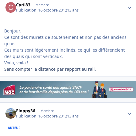
Cyril83
Membre
Publication:
16 octobre 2012
13 ans
Bonjour,
Ce sont des murets de soutènement et non pas des anciens
quais.
Ces murs sont légèrement inclinés, ce qui les différencient
des quais qui sont verticaux.
Voila, voila !
Sans compter la distance par rapport au rail.
Author stats
Floppy36
Membre
Publication:
16 octobre 2012
13 ans
AUTEUR