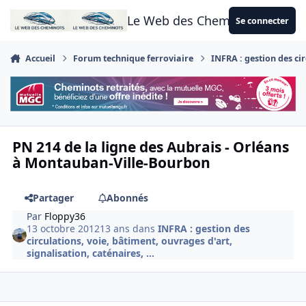
Aller au contenu
Le Web des Cheminots
Se connecter
Accueil
Forum technique ferroviaire
INFRA : gestion des cir
PN 214 de la ligne des Aubrais - Orléans
à Montauban-Ville-Bourbon
Partager
Abonnés
Par
Floppy36
13 octobre 2012
13 ans
dans
INFRA : gestion des
circulations, voie, bâtiment, ouvrages d'art,
signalisation, caténaires, ...