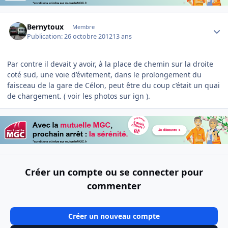
Author stats
Bernytoux
Membre
Publication:
26 octobre 2012
13 ans
Par contre il devait y avoir, à la place de chemin sur la droite
coté sud, une voie d’évitement, dans le prolongement du
faisceau de la gare de Célon, peut être du coup c’était un quai
de chargement. ( voir les photos sur ign ).
Créer un compte ou se connecter pour
commenter
Créer un nouveau compte