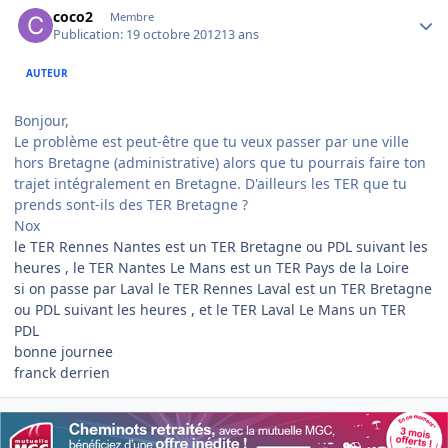
coco2
Membre
Publication:
19 octobre 2012
13 ans
AUTEUR
Bonjour,
Le problème est peut-être que tu veux passer par une ville
hors Bretagne (administrative) alors que tu pourrais faire ton
trajet intégralement en Bretagne. D'ailleurs les TER que tu
prends sont-ils des TER Bretagne ?
Nox
le TER Rennes Nantes est un TER Bretagne ou PDL suivant les
heures , le TER Nantes Le Mans est un TER Pays de la Loire
si on passe par Laval le TER Rennes Laval est un TER Bretagne
ou PDL suivant les heures , et le TER Laval Le Mans un TER
PDL
bonne journee
franck derrien