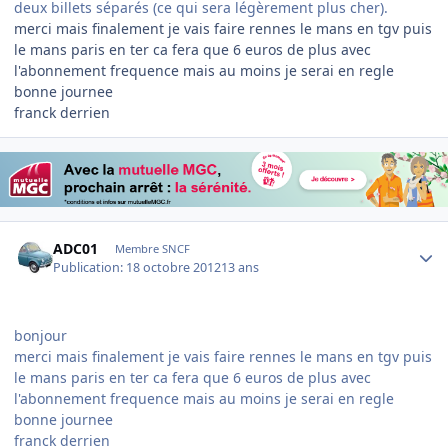
deux billets séparés (ce qui sera légèrement plus cher).
merci mais finalement je vais faire rennes le mans en tgv puis
le mans paris en ter ca fera que 6 euros de plus avec
l'abonnement frequence mais au moins je serai en regle
bonne journee
franck derrien
Author stats
ADC01
Membre SNCF
Publication:
18 octobre 2012
13 ans
bonjour
merci mais finalement je vais faire rennes le mans en tgv puis
le mans paris en ter ca fera que 6 euros de plus avec
l'abonnement frequence mais au moins je serai en regle
bonne journee
franck derrien