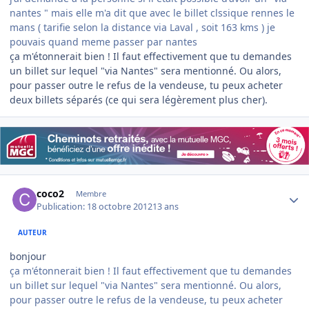
nantes " mais elle m'a dit que avec le billet clssique rennes le
mans ( tarifie selon la distance via Laval , soit 163 kms ) je
pouvais quand meme passer par nantes
ça m'étonnerait bien ! Il faut effectivement que tu demandes
un billet sur lequel "via Nantes" sera mentionné. Ou alors,
pour passer outre le refus de la vendeuse, tu peux acheter
deux billets séparés (ce qui sera légèrement plus cher).
Author stats
coco2
Membre
Publication:
18 octobre 2012
13 ans
AUTEUR
bonjour
ça m'étonnerait bien ! Il faut effectivement que tu demandes
un billet sur lequel "via Nantes" sera mentionné. Ou alors,
pour passer outre le refus de la vendeuse, tu peux acheter