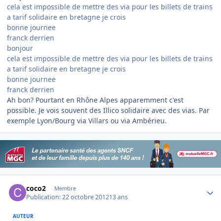
cela est impossible de mettre des via pour les billets de trains
a tarif solidaire en bretagne je crois
bonne journee
franck derrien
bonjour
cela est impossible de mettre des via pour les billets de trains
a tarif solidaire en bretagne je crois
bonne journee
franck derrien
Ah bon? Pourtant en Rhône Alpes apparemment c'est
possible. Je vois souvent des Illico solidaire avec des vias. Par
exemple Lyon/Bourg via Villars ou via Ambérieu.
Author stats
coco2
Membre
Publication:
22 octobre 2012
13 ans
AUTEUR