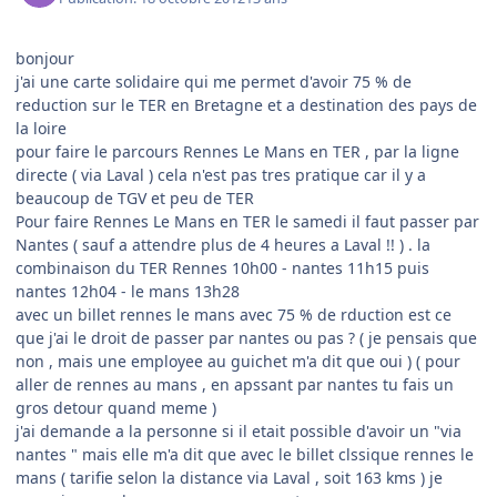
bonjour
j'ai une carte solidaire qui me permet d'avoir 75 % de
reduction sur le TER en Bretagne et a destination des pays de
la loire
pour faire le parcours Rennes Le Mans en TER , par la ligne
directe ( via Laval ) cela n'est pas tres pratique car il y a
beaucoup de TGV et peu de TER
Pour faire Rennes Le Mans en TER le samedi il faut passer par
Nantes ( sauf a attendre plus de 4 heures a Laval !! ) . la
combinaison du TER Rennes 10h00 - nantes 11h15 puis
nantes 12h04 - le mans 13h28
avec un billet rennes le mans avec 75 % de rduction est ce
que j'ai le droit de passer par nantes ou pas ? ( je pensais que
non , mais une employee au guichet m'a dit que oui ) ( pour
aller de rennes au mans , en apssant par nantes tu fais un
gros detour quand meme )
j'ai demande a la personne si il etait possible d'avoir un "via
nantes " mais elle m'a dit que avec le billet clssique rennes le
mans ( tarifie selon la distance via Laval , soit 163 kms ) je