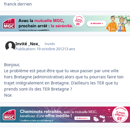
franck derrien
Invité _Nox_
Invités
Publication:
19 octobre 2012
13 ans
Bonjour,
Le problème est peut-être que tu veux passer par une ville
hors Bretagne (administrative) alors que tu pourrais faire ton
trajet intégralement en Bretagne. D'ailleurs les TER que tu
prends sont-ils des TER Bretagne ?
Nox
Author stats