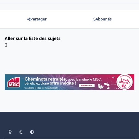
Partager
Abonnés
Aller sur la liste des sujets
Light Mode
Dark Mode
System Preference