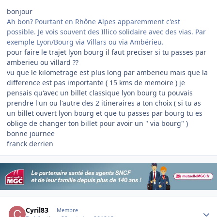
bonjour
Ah bon? Pourtant en Rhône Alpes apparemment c'est
possible. Je vois souvent des Illico solidaire avec des vias. Par
exemple Lyon/Bourg via Villars ou via Ambérieu.
pour faire le trajet lyon bourg il faut preciser si tu passes par
amberieu ou villard ??
vu que le kilometrage est plus long par amberieu mais que la
difference est pas importante ( 15 kms de memoire ) je
pensais qu'avec un billet classique lyon bourg tu pouvais
prendre l'un ou l'autre des 2 itineraires a ton choix ( si tu as
un billet ouvert lyon bourg et que tu passes par bourg tu es
oblige de changer ton billet pour avoir un " via bourg" )
bonne journee
franck derrien
Author stats
Cyril83
Membre