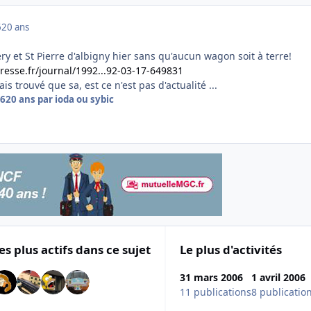
6
20 ans
 et St Pierre d'albigny hier sans qu'aucun wagon soit à terre!
esse.fr/journal/1992...92-03-17-649831
s trouvé que sa, est ce n'est pas d'actualité ...
06
20 ans
par ioda ou sybic
es plus actifs dans ce sujet
Le plus d'activités
31 mars 2006
1 avril 2006
11 publications
8 publicatio