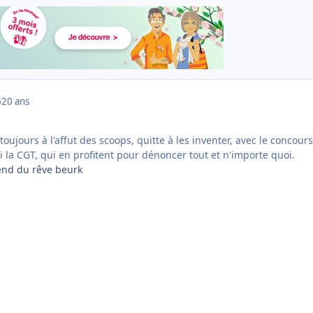
6
20 ans
toujours à l'affut des scoops, quitte à les inventer, avec le concour
i la CGT, qui en profitent pour dénoncer tout et n'importe quoi.
 vend du rêve beurk