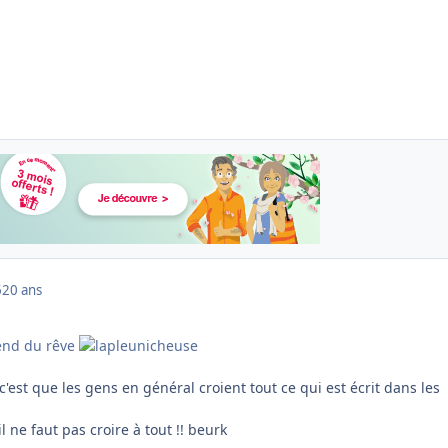
6
20 ans
 vend du rêve
 c'est que les gens en général croient tout ce qui est écrit dans les
 ne faut pas croire à tout !! beurk