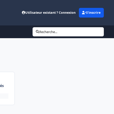
Utilisateur existant ? Connexion
S’inscrire
Recherche...
és