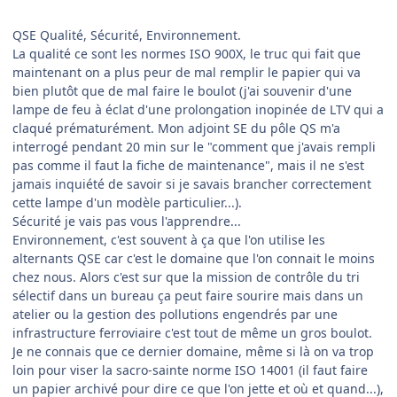
QSE Qualité, Sécurité, Environnement.
La qualité ce sont les normes ISO 900X, le truc qui fait que
maintenant on a plus peur de mal remplir le papier qui va
bien plutôt que de mal faire le boulot (j'ai souvenir d'une
lampe de feu à éclat d'une prolongation inopinée de LTV qui a
claqué prématurément. Mon adjoint SE du pôle QS m'a
interrogé pendant 20 min sur le "comment que j'avais rempli
pas comme il faut la fiche de maintenance", mais il ne s'est
jamais inquiété de savoir si je savais brancher correctement
cette lampe d'un modèle particulier...).
Sécurité je vais pas vous l'apprendre...
Environnement, c'est souvent à ça que l'on utilise les
alternants QSE car c'est le domaine que l'on connait le moins
chez nous. Alors c'est sur que la mission de contrôle du tri
sélectif dans un bureau ça peut faire sourire mais dans un
atelier ou la gestion des pollutions engendrés par une
infrastructure ferroviaire c'est tout de même un gros boulot.
Je ne connais que ce dernier domaine, même si là on va trop
loin pour viser la sacro-sainte norme ISO 14001 (il faut faire
un papier archivé pour dire ce que l'on jette et où et quand...),