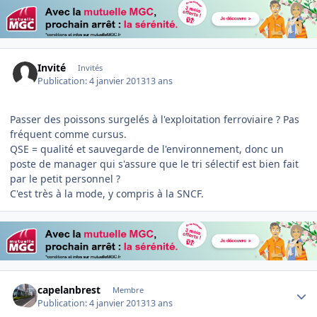
Invité
Invités
Publication:
4 janvier 2013
13 ans
Passer des poissons surgelés à l'exploitation ferroviaire ? Pas
fréquent comme cursus.
QSE = qualité et sauvegarde de l'environnement, donc un
poste de manager qui s'assure que le tri sélectif est bien fait
par le petit personnel ?
C'est très à la mode, y compris à la SNCF.
Author stats
capelanbrest
Membre
Publication:
4 janvier 2013
13 ans