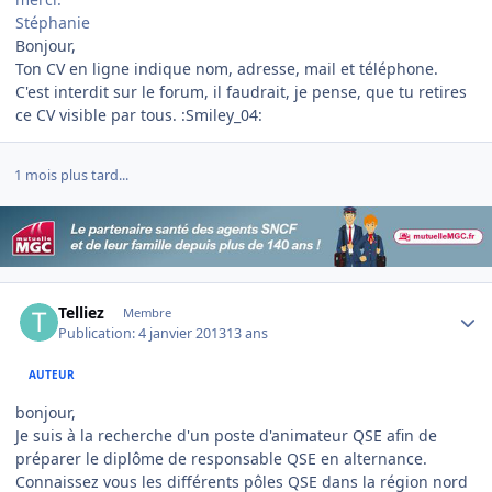
Stéphanie
Bonjour,
Ton CV en ligne indique nom, adresse, mail et téléphone.
C'est interdit sur le forum, il faudrait, je pense, que tu retires
ce CV visible par tous. :Smiley_04:
1 mois plus tard...
Author stats
Telliez
Membre
Publication:
4 janvier 2013
13 ans
AUTEUR
bonjour,
Je suis à la recherche d'un poste d'animateur QSE afin de
préparer le diplôme de responsable QSE en alternance.
Connaissez vous les différents pôles QSE dans la région nord