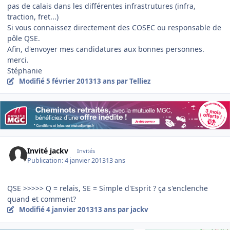
pas de calais dans les différentes infrastrutures (infra,
traction, fret...)
Si vous connaissez directement des COSEC ou responsable de
pôle QSE.
Afin, d'envoyer mes candidatures aux bonnes personnes.
merci.
Stéphanie
Modifié
5 février 2013
13 ans
par Telliez
Invité jackv
Invités
Publication:
4 janvier 2013
13 ans
QSE >>>>> Q = relais, SE = Simple d'Esprit ? ça s'enclenche
quand et comment?
Modifié
4 janvier 2013
13 ans
par jackv