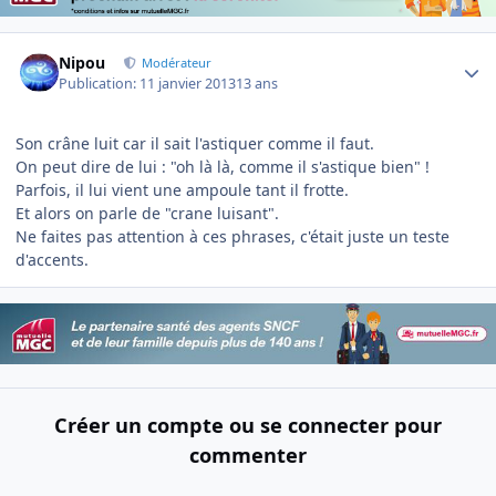
Author stats
Nipou
Modérateur
Publication:
11 janvier 2013
13 ans
Son crâne luit car il sait l'astiquer comme il faut.
On peut dire de lui : "oh là là, comme il s'astique bien" !
Parfois, il lui vient une ampoule tant il frotte.
Et alors on parle de "crane luisant".
Ne faites pas attention à ces phrases, c'était juste un teste
d'accents.
Créer un compte ou se connecter pour
commenter