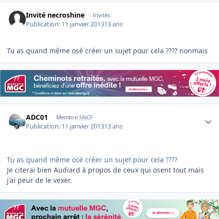
Invité necroshine
Invités
Publication:
11 janvier 2013
13 ans
Tu as quand même osé créer un sujet pour cela ???? nonmais
Author stats
ADC01
Membre SNCF
Publication:
11 janvier 2013
13 ans
Tu as quand même osé créer un sujet pour cela ????
Je citerai bien Audiard à propos de ceux qui osent tout mais
j'ai peur de le vexer.