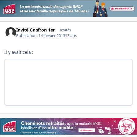
Invité Gnafron 1er
Invités
Publication:
14 janvier 2013
13 ans
Il y avait cela :