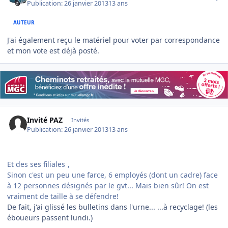
Publication:
26 janvier 2013
13 ans
AUTEUR
J'ai également reçu le matériel pour voter par correspondance
et mon vote est déjà posté.
Invité PAZ
Invités
Publication:
26 janvier 2013
13 ans
Et des ses filiales
,
Sinon c'est un peu une farce, 6 employés (dont un cadre) face
à 12 personnes désignés par le gvt... Mais bien sûr! On est
vraiment de taille à se défendre!
De fait, j'ai glissé les bulletins dans l'urne... ...à recyclage! (les
éboueurs passent lundi.)