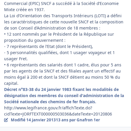
Commercial (EPIC) SNCF a succédé à la Société d’Economie
Mixte créée en 1937.
La Loi d’Orientation des Transports Intérieurs (LOTI) a défini
les caractéristiques de cette nouvelle SNCF et la composition
de son Conseil d’Administration de 18 membres :
• 12 sont nommés par le Président de la République sur
proposition du gouvernement :
- 7 représentants de l’Etat (dont le Président),
- 5 personnalités qualifiées, dont 1 usager voyageur et 1
usager Fret.
• 6 représentants des salariés dont 1 cadre, élus pour 5 ans
par les agents de la SNCF et des filiales ayant un effectif au
moins égal à 200 et dont la SNCF détient au moins 50 % du
capital.
Décret n°83-38 du 24 janvier 1983 fixant les modalités de
désignation des membres du conseil d'administration de la
Société nationale des chemins de fer français.
http://www.legifrance.gouv.fr/affichTexte.do?
cidTexte=JORFTEXT000000503036&dateTexte=20120806
Modifié
14 janvier 2013
13 ans
par Gnafron 1er