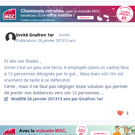
Invité Gnafron 1er
Invités
Publication:
26 janvier 2013
13 ans
Et des ses filiales
,
Sinon c'est un peu une farce, 6 employés (dont un cadre) face
à 12 personnes désignés par le gvt... Mais bien sûr! On est
vraiment de taille à se défendre!
Certe , mais il ne faut pas négliger toute solution qui permet
de porter nos doléances vers ces 12 personnes ...
Modifié
26 janvier 2013
13 ans
par Gnafron 1er
3