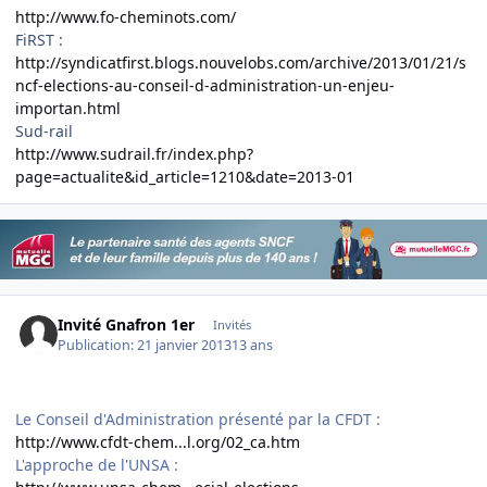
http://www.fo-cheminots.com/
FiRST :
http://syndicatfirst.blogs.nouvelobs.com/archive/2013/01/21/s
ncf-elections-au-conseil-d-administration-un-enjeu-
importan.html
Sud-rail
http://www.sudrail.fr/index.php?
page=actualite&id_article=1210&date=2013-01
Invité Gnafron 1er
Invités
Publication:
21 janvier 2013
13 ans
Le Conseil d'Administration présenté par la CFDT :
http://www.cfdt-chem...l.org/02_ca.htm
L'approche de l'UNSA :