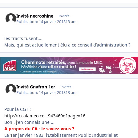
Invité necroshine
Invités
Publication:
14 janvier 2013
13 ans
les tracts fusent....
Mais, qui est actuellement élu a ce conseil d'administration ?
Invité Gnafron 1er
Invités
Publication:
14 janvier 2013
13 ans
Pour la CGT :
http://fr.calameo.co...943469d?page=16
Bon , j'en connais une ...
A propos du CA : le saviez-vous ?
Le 1er janvier 1983, l’Etablissement Public Industriel et