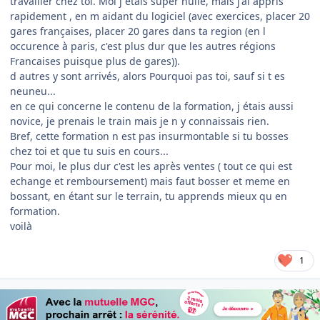
travailler chez toi. Moi j étais super nulle, mais j'ai appris
rapidement , en m aidant du logiciel (avec exercices, placer 20
gares françaises, placer 20 gares dans ta region (en l
occurence à paris, c'est plus dur que les autres régions
Francaises puisque plus de gares)).
d autres y sont arrivés, alors Pourquoi pas toi, sauf si t es
neuneu...
en ce qui concerne le contenu de la formation, j étais aussi
novice, je prenais le train mais je n y connaissais rien.
Bref, cette formation n est pas insurmontable si tu bosses
chez toi et que tu suis en cours...
Pour moi, le plus dur c'est les après ventes ( tout ce qui est
echange et remboursement) mais faut bosser et meme en
bossant, en étant sur le terrain, tu apprends mieux qu en
formation.
voilà
1