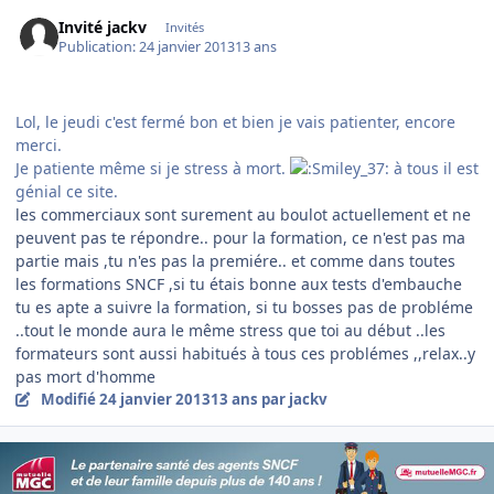
Invité jackv
Invités
Publication:
24 janvier 2013
13 ans
Lol, le jeudi c'est fermé bon et bien je vais patienter, encore
merci.
Je patiente même si je stress à mort.
à tous il est
génial ce site.
les commerciaux sont surement au boulot actuellement et ne
peuvent pas te répondre.. pour la formation, ce n'est pas ma
partie mais ,tu n'es pas la premiére.. et comme dans toutes
les formations SNCF ,si tu étais bonne aux tests d'embauche
tu es apte a suivre la formation, si tu bosses pas de probléme
..tout le monde aura le même stress que toi au début ..les
formateurs sont aussi habitués à tous ces problémes ,,relax..y
pas mort d'homme
Modifié
24 janvier 2013
13 ans
par jackv