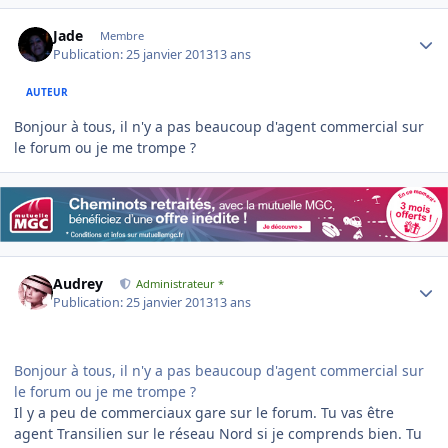
Author stats
Jade
Membre
Publication:
25 janvier 2013
13 ans
AUTEUR
Bonjour à tous, il n'y a pas beaucoup d'agent commercial sur
le forum ou je me trompe ?
Author stats
Audrey
Administrateur *
Publication:
25 janvier 2013
13 ans
Bonjour à tous, il n'y a pas beaucoup d'agent commercial sur
le forum ou je me trompe ?
Il y a peu de commerciaux gare sur le forum. Tu vas être
agent Transilien sur le réseau Nord si je comprends bien. Tu