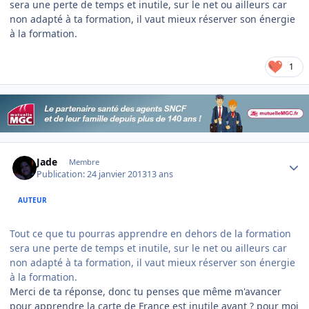
sera une perte de temps et inutile, sur le net ou ailleurs car
non adapté à ta formation, il vaut mieux réserver son énergie
à la formation.
1
Author stats
Jade
Membre
Publication:
24 janvier 2013
13 ans
AUTEUR
Tout ce que tu pourras apprendre en dehors de la formation
sera une perte de temps et inutile, sur le net ou ailleurs car
non adapté à ta formation, il vaut mieux réserver son énergie
à la formation.
Merci de ta réponse, donc tu penses que même m'avancer
pour apprendre la carte de France est inutile avant ? pour moi