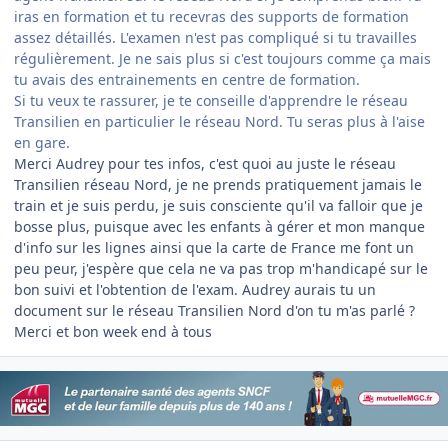
iras en formation et tu recevras des supports de formation
assez détaillés. L'examen n'est pas compliqué si tu travailles
régulièrement. Je ne sais plus si c'est toujours comme ça mais
tu avais des entrainements en centre de formation.
Si tu veux te rassurer, je te conseille d'apprendre le réseau
Transilien en particulier le réseau Nord. Tu seras plus à l'aise
en gare.
Merci Audrey pour tes infos, c'est quoi au juste le réseau
Transilien réseau Nord, je ne prends pratiquement jamais le
train et je suis perdu, je suis consciente qu'il va falloir que je
bosse plus, puisque avec les enfants à gérer et mon manque
d'info sur les lignes ainsi que la carte de France me font un
peu peur, j'espère que cela ne va pas trop m'handicapé sur le
bon suivi et l'obtention de l'exam. Audrey aurais tu un
document sur le réseau Transilien Nord d'on tu m'as parlé ?
Merci et bon week end à tous