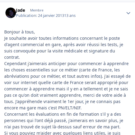
Author stats
Jade
Membre
Publication:
24 janvier 2013
13 ans
Bonjour à tous,
Je souhaite avoir toutes informations concernant le poste
d'agent commercial en gare, après avoir réussi les tests, je
suis convoquée pour la visite médicale et signature du
contrat.
Cependant j'aimerais anticiper pour commencer à apprendre
les choses essentielles sur ce métier (carte de France, les
abréviations pour ce métier, et tout autres infos). j'ai essayé de
voir sur internet quelle carte de France serait approprié pour
commencer à apprendre mais il y en a tellement et je ne sais
pas ce qu'on doit vraiment apprendre, merci de votre aide à
tous. J'appréhende vraiment le 1er jour, je ne connais pas
encore ma gare mais c'est PN/ELT/NIF.
Concernant les évaluations en fin de formation s'il y a des
personnes qui l'ont déjà passé, j'aimerais en savoir plus, je
n'ai pas trouvé de sujet là-dessus sauf erreur de ma part.
Si vous pouviez m'aider avec quelques liens utiles, je suis