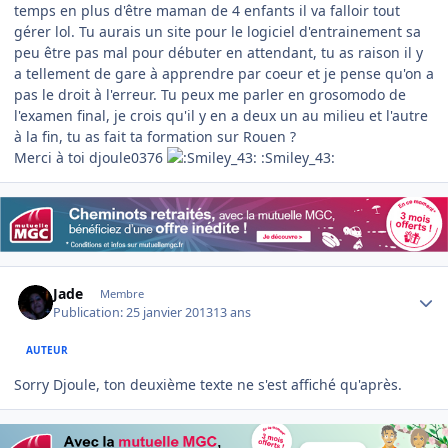
temps en plus d'être maman de 4 enfants il va falloir tout
gérer lol. Tu aurais un site pour le logiciel d'entrainement sa
peu être pas mal pour débuter en attendant, tu as raison il y
a tellement de gare à apprendre par coeur et je pense qu'on a
pas le droit à l'erreur. Tu peux me parler en grosomodo de
l'examen final, je crois qu'il y en a deux un au milieu et l'autre
à la fin, tu as fait ta formation sur Rouen ?
Merci à toi djoule0376
:Smiley_43:
Author stats
Jade
Membre
Publication:
25 janvier 2013
13 ans
AUTEUR
Sorry Djoule, ton deuxième texte ne s'est affiché qu'après.