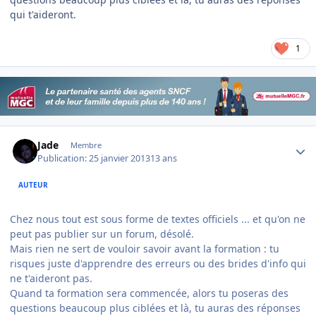
qui t'aideront.
1
Author stats
Jade
Membre
Publication:
25 janvier 2013
13 ans
AUTEUR
Chez nous tout est sous forme de textes officiels ... et qu'on ne
peut pas publier sur un forum, désolé.
Mais rien ne sert de vouloir savoir avant la formation : tu
risques juste d'apprendre des erreurs ou des brides d'info qui
ne t'aideront pas.
Quand ta formation sera commencée, alors tu poseras des
questions beaucoup plus ciblées et là, tu auras des réponses