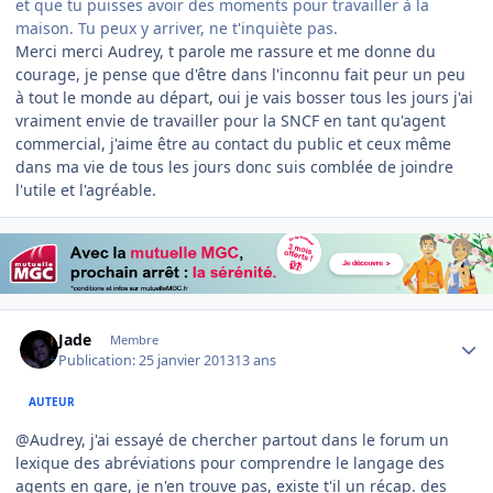
et que tu puisses avoir des moments pour travailler à la
maison. Tu peux y arriver, ne t'inquiète pas.
Merci merci Audrey, t parole me rassure et me donne du
courage, je pense que d'être dans l'inconnu fait peur un peu
à tout le monde au départ, oui je vais bosser tous les jours j'ai
vraiment envie de travailler pour la SNCF en tant qu'agent
commercial, j'aime être au contact du public et ceux même
dans ma vie de tous les jours donc suis comblée de joindre
l'utile et l'agréable.
Author stats
Jade
Membre
Publication:
25 janvier 2013
13 ans
AUTEUR
@Audrey, j'ai essayé de chercher partout dans le forum un
lexique des abréviations pour comprendre le langage des
agents en gare, je n'en trouve pas, existe t'il un récap. des