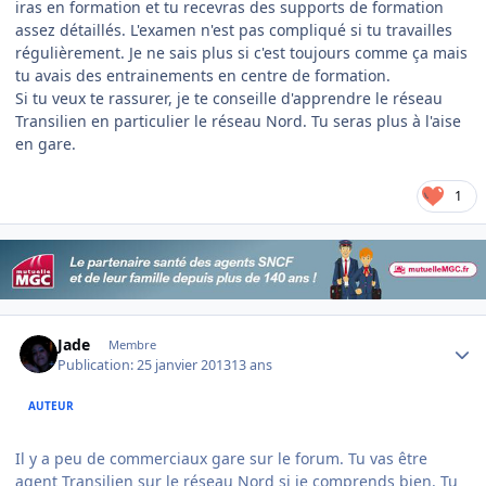
iras en formation et tu recevras des supports de formation
assez détaillés. L'examen n'est pas compliqué si tu travailles
régulièrement. Je ne sais plus si c'est toujours comme ça mais
tu avais des entrainements en centre de formation.
Si tu veux te rassurer, je te conseille d'apprendre le réseau
Transilien en particulier le réseau Nord. Tu seras plus à l'aise
en gare.
1
Author stats
Jade
Membre
Publication:
25 janvier 2013
13 ans
AUTEUR
Il y a peu de commerciaux gare sur le forum. Tu vas être
agent Transilien sur le réseau Nord si je comprends bien. Tu