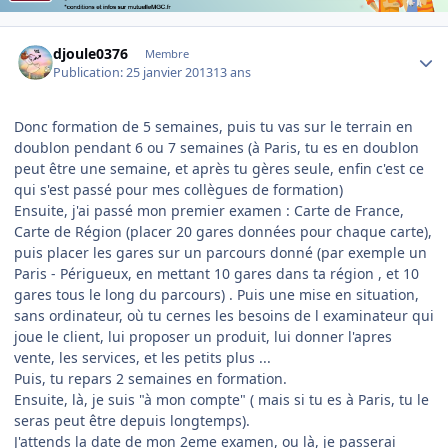
Author stats
djoule0376
Membre
Publication:
25 janvier 2013
13 ans
Donc formation de 5 semaines, puis tu vas sur le terrain en
doublon pendant 6 ou 7 semaines (à Paris, tu es en doublon
peut être une semaine, et après tu gères seule, enfin c'est ce
qui s'est passé pour mes collègues de formation)
Ensuite, j'ai passé mon premier examen : Carte de France,
Carte de Région (placer 20 gares données pour chaque carte),
puis placer les gares sur un parcours donné (par exemple un
Paris - Périgueux, en mettant 10 gares dans ta région , et 10
gares tous le long du parcours) . Puis une mise en situation,
sans ordinateur, où tu cernes les besoins de l examinateur qui
joue le client, lui proposer un produit, lui donner l'apres
vente, les services, et les petits plus ...
Puis, tu repars 2 semaines en formation.
Ensuite, là, je suis "à mon compte" ( mais si tu es à Paris, tu le
seras peut être depuis longtemps).
J'attends la date de mon 2eme examen, ou là, je passerai