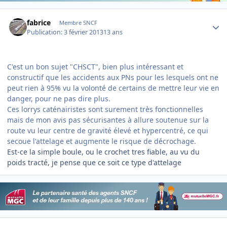
Author stats
fabrice
Membre SNCF
Publication:
3 février 2013
13 ans
C'est un bon sujet "CHSCT", bien plus intéressant et
constructif que les accidents aux PNs pour les lesquels ont ne
peut rien à 95% vu la volonté de certains de mettre leur vie en
danger, pour ne pas dire plus.
Ces lorrys caténairistes sont surement très fonctionnelles
mais de mon avis pas sécurisantes à allure soutenue sur la
route vu leur centre de gravité élevé et hypercentré, ce qui
secoue l'attelage et augmente le risque de décrochage.
Est-ce la simple boule, ou le crochet tres fiable, au vu du
poids tracté, je pense que ce soit ce type d'attelage