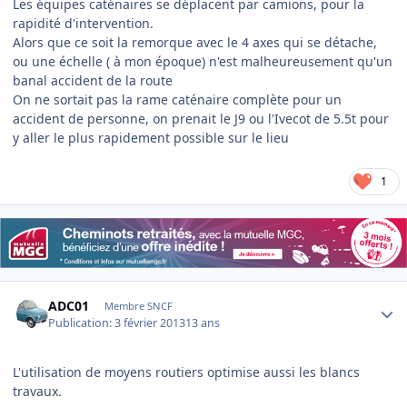
Les équipes caténaires se déplacent par camions, pour la
rapidité d'intervention.
Alors que ce soit la remorque avec le 4 axes qui se détache,
ou une échelle ( à mon époque) n'est malheureusement qu'un
banal accident de la route
On ne sortait pas la rame caténaire complète pour un
accident de personne, on prenait le J9 ou l'Ivecot de 5.5t pour
y aller le plus rapidement possible sur le lieu
1
Author stats
ADC01
Membre SNCF
Publication:
3 février 2013
13 ans
L'utilisation de moyens routiers optimise aussi les blancs
travaux.