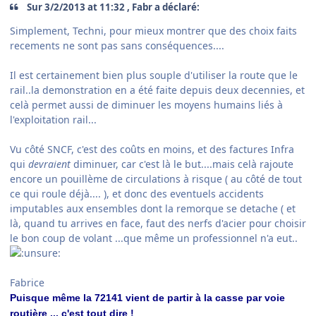
Sur 3/2/2013 at 11:32 , Fabr a déclaré:
Simplement, Techni, pour mieux montrer que des choix faits
recements ne sont pas sans conséquences....
Il est certainement bien plus souple d'utiliser la route que le
rail..la demonstration en a été faite depuis deux decennies, et
celà permet aussi de diminuer les moyens humains liés à
l'exploitation rail...
Vu côté SNCF, c'est des coûts en moins, et des factures Infra
qui
devraient
diminuer, car c'est là le but....mais celà rajoute
encore un pouillème de circulations à risque ( au côté de tout
ce qui roule déjà.... ), et donc des eventuels accidents
imputables aux ensembles dont la remorque se detache ( et
là, quand tu arrives en face, faut des nerfs d'acier pour choisir
le bon coup de volant ...que même un professionnel n'a eut..
Fabrice
Puisque même la 72141 vient de partir à la casse par voie
routière ... c'est tout dire !