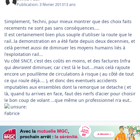
Publication:
3 février 2013
13 ans
Simplement, Techni, pour mieux montrer que des choix faits
recements ne sont pas sans conséquences....
Il est certainement bien plus souple d'utiliser la route que le
rail..la demonstration en a été faite depuis deux decennies, et
celà permet aussi de diminuer les moyens humains liés à
l'exploitation rail...
Vu côté SNCF, c'est des coûts en moins, et des factures Infra
qui
devraient
diminuer, car c'est là le but....mais celà rajoute
encore un pouillème de circulations à risque ( au côté de tout
ce qui roule déjà.... ), et donc des eventuels accidents
imputables aux ensembles dont la remorque se detache ( et
là, quand tu arrives en face, faut des nerfs d'acier pour choisir
le bon coup de volant ...que même un professionnel n'a eut..
Fabrice