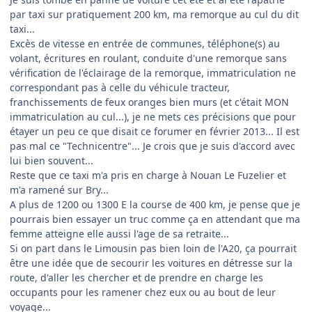
par taxi sur pratiquement 200 km, ma remorque au cul du dit
taxi...
Excès de vitesse en entrée de communes, téléphone(s) au
volant, écritures en roulant, conduite d'une remorque sans
vérification de l'éclairage de la remorque, immatriculation ne
correspondant pas à celle du véhicule tracteur,
franchissements de feux oranges bien murs (et c'était MON
immatriculation au cul...), je ne mets ces précisions que pour
étayer un peu ce que disait ce forumer en février 2013... Il est
pas mal ce "Technicentre"... Je crois que je suis d'accord avec
lui bien souvent...
Reste que ce taxi m'a pris en charge à Nouan Le Fuzelier et
m'a ramené sur Bry...
A plus de 1200 ou 1300 E la course de 400 km, je pense que je
pourrais bien essayer un truc comme ça en attendant que ma
femme atteigne elle aussi l'age de sa retraite...
Si on part dans le Limousin pas bien loin de l'A20, ça pourrait
être une idée que de secourir les voitures en détresse sur la
route, d'aller les chercher et de prendre en charge les
occupants pour les ramener chez eux ou au bout de leur
voyage...