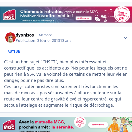
Author stats
dyonisos
Membre
Publication:
3 février 2013
13 ans
AUTEUR
C'est un bon sujet "CHSCT", bien plus intéressant et
constructif que les accidents aux PNs pour les lesquels ont ne
peut rien à 95% vu la volonté de certains de mettre leur vie en
danger, pour ne pas dire plus.
Ces lorrys caténairistes sont surement très fonctionnelles
mais de mon avis pas sécurisantes à allure soutenue sur la
route vu leur centre de gravité élevé et hypercentré, ce qui
secoue l'attelage et augmente le risque de décrochage.