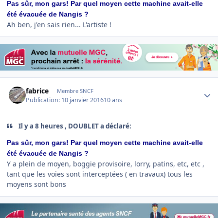
Pas sûr, mon gars! Par quel moyen cette machine avait-elle
été évacuée de Nangis ?
Ah ben, j'en sais rien... L'artiste !
Author stats
fabrice
Membre SNCF
Publication:
10 janvier 2016
10 ans
Il y a 8 heures , DOUBLET a déclaré:
Pas sûr, mon gars! Par quel moyen cette machine avait-elle
été évacuée de Nangis ?
Y a plein de moyen, boggie provisoire, lorry, patins, etc, etc ,
tant que les voies sont interceptées ( en travaux) tous les
moyens sont bons