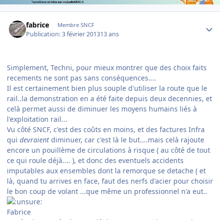
Author stats
fabrice
Membre SNCF
Publication:
3 février 2013
13 ans
Simplement, Techni, pour mieux montrer que des choix faits
recements ne sont pas sans conséquences....
Il est certainement bien plus souple d'utiliser la route que le
rail..la demonstration en a été faite depuis deux decennies, et
celà permet aussi de diminuer les moyens humains liés à
l'exploitation rail...
Vu côté SNCF, c'est des coûts en moins, et des factures Infra
qui
devraient
diminuer, car c'est là le but....mais celà rajoute
encore un pouillème de circulations à risque ( au côté de tout
ce qui roule déjà.... ), et donc des eventuels accidents
imputables aux ensembles dont la remorque se detache ( et
là, quand tu arrives en face, faut des nerfs d'acier pour choisir
le bon coup de volant ...que même un professionnel n'a eut..
Fabrice