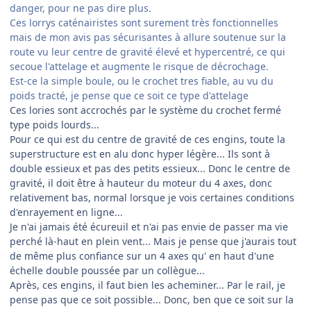
danger, pour ne pas dire plus.
Ces lorrys caténairistes sont surement très fonctionnelles
mais de mon avis pas sécurisantes à allure soutenue sur la
route vu leur centre de gravité élevé et hypercentré, ce qui
secoue l'attelage et augmente le risque de décrochage.
Est-ce la simple boule, ou le crochet tres fiable, au vu du
poids tracté, je pense que ce soit ce type d'attelage
Ces lories sont accrochés par le système du crochet fermé
type poids lourds...
Pour ce qui est du centre de gravité de ces engins, toute la
superstructure est en alu donc hyper légère... Ils sont à
double essieux et pas des petits essieux... Donc le centre de
gravité, il doit être à hauteur du moteur du 4 axes, donc
relativement bas, normal lorsque je vois certaines conditions
d'enrayement en ligne...
Je n'ai jamais été écureuil et n'ai pas envie de passer ma vie
perché là-haut en plein vent... Mais je pense que j'aurais tout
de même plus confiance sur un 4 axes qu' en haut d'une
échelle double poussée par un collègue...
Après, ces engins, il faut bien les acheminer... Par le rail, je
pense pas que ce soit possible... Donc, ben que ce soit sur la