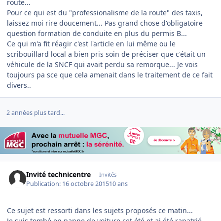
route...
Pour ce qui est du "professionalisme de la route" des taxis,
laissez moi rire doucement... Pas grand chose d'obligatoire
question formation de conduite en plus du permis B...
Ce qui m'a fit réagir c'est l'article en lui même ou le
scribouillard local a bien pris soin de préciser que c'était un
véhicule de la SNCF qui avait perdu sa remorque... Je vois
toujours pa sce que cela amenait dans le traitement de ce fait
divers..
2 années plus tard...
Invité technicentre
Invités
Publication:
16 octobre 2015
10 ans
Ce sujet est ressorti dans les sujets proposés ce matin...
Je suis tombé en panne de voiture cet été et ai été rapatrié