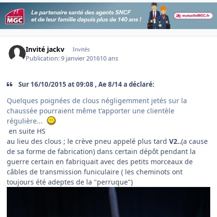
Invité jackv
Invités
Publication:
9 janvier 2016
10 ans
Sur 16/10/2015 at 09:08 , Ae 8/14 a déclaré:
Quelques poignées de clous négligemment jetés sur la
chaussée pourraient même t'apporter une clientèle
régulière...
en suite HS
au lieu des clous ; le crève pneu appelé plus tard
V2..
(a cause
de sa forme de fabrication) dans certain dépôt pendant la
guerre certain en fabriquait avec des petits morceaux de
câbles de transmission funiculaire ( les cheminots ont
toujours été adeptes de la "perruque")