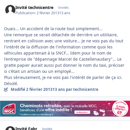
Invité technicentre
Invités
Publication:
2 février 2013
13 ans
Ouais... Un accident de la route tout simplement...
Une remorque se serait détachée de derrière un utilitaire,
rentrant en collision avec une voiture... Je ne vois pas du tout
l'intérèt de la diffusion de l'information comme quoi les
véhicules appartenait à la SNCF... Idem pour le nom de
l'entreprise de "dépannage Marcel de Castellenaudary"... Le
gratte papier aurait aussi put donner le nom du taxi, préciser
si c'était un artisan ou un employé...
Plus sérieusement, je ne vois pas l'intérèt de parler de ça ici.
Désolé.
Modifié
2 février 2013
13 ans
par technicentre
Invité Fabr
Invités