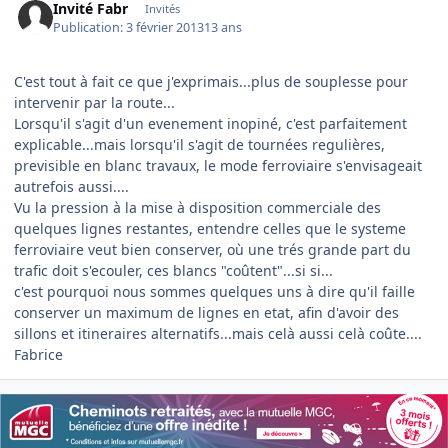
Invité Fabr
Invités
Publication:
3 février 2013
13 ans
C'est tout à fait ce que j'exprimais...plus de souplesse pour
intervenir par la route...
Lorsqu'il s'agit d'un evenement inopiné, c'est parfaitement
explicable...mais lorsqu'il s'agit de tournées regulières,
previsible en blanc travaux, le mode ferroviaire s'envisageait
autrefois aussi....
Vu la pression à la mise à disposition commerciale des
quelques lignes restantes, entendre celles que le systeme
ferroviaire veut bien conserver, où une trés grande part du
trafic doit s'ecouler, ces blancs "coûtent"...si si...
c'est pourquoi nous sommes quelques uns à dire qu'il faille
conserver un maximum de lignes en etat, afin d'avoir des
sillons et itineraires alternatifs...mais celà aussi celà coûte....
Fabrice