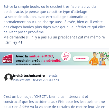
Est-ce la simple boule, ou le crochet tres fiable, au vu du
poids tracté, je pense que ce soit ce type d'attelage
La seconde solution, avec verrouillage automatique,
normalement pour une charge aussi élevée, bien qu'il existe
des chapes boules plus tiges avec goupille inférieure qui elles
peuvent poser problème.
Me demande s'il n' y a pas eu un précédent ! Zut ma mémoire
! :Smiley_41:
Invité technicentre
Invités
Publication:
3 février 2013
13 ans
C'est un bon sujet "CHSCT", bien plus intéressant et
constructif que les accidents aux PNs pour les lesquels ont ne
peut rien à 95% vu la volonté de certains de mettre leur vie en