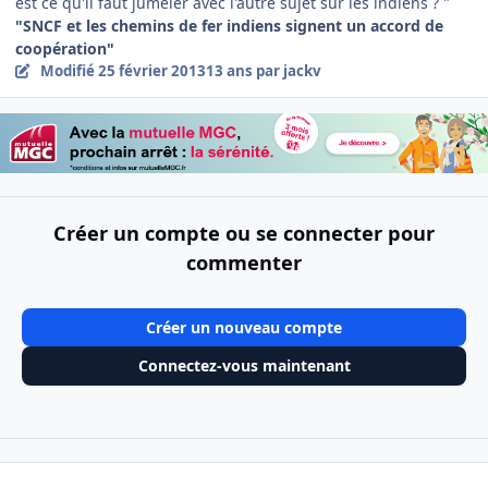
est ce qu'il faut jumeler avec l'autre sujet sur les indiens ? "
"SNCF et les chemins de fer indiens signent un accord de
coopération"
Modifié
25 février 2013
13 ans
par jackv
Créer un compte ou se connecter pour
commenter
Créer un nouveau compte
Connectez-vous maintenant