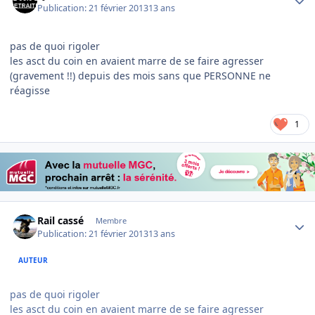
Publication:
21 février 2013
13 ans
pas de quoi rigoler
les asct du coin en avaient marre de se faire agresser
(gravement !!) depuis des mois sans que PERSONNE ne
réagisse
1
Author stats
Rail cassé
Membre
Publication:
21 février 2013
13 ans
AUTEUR
pas de quoi rigoler
les asct du coin en avaient marre de se faire agresser