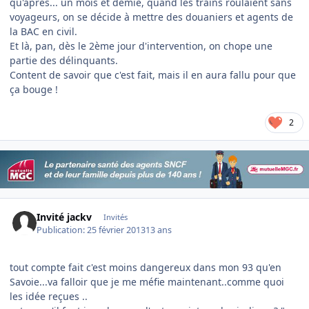
qu'après... un mois et demie, quand les trains roulaient sans
voyageurs, on se décide à mettre des douaniers et agents de
la BAC en civil.
Et là, pan, dès le 2ème jour d'intervention, on chope une
partie des délinquants.
Content de savoir que c'est fait, mais il en aura fallu pour que
ça bouge !
2
Invité jackv
Invités
Publication:
25 février 2013
13 ans
tout compte fait c'est moins dangereux dans mon 93 qu'en
Savoie...va falloir que je me méfie maintenant..comme quoi
les idée reçues ..