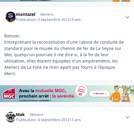
Author stats
montazel
Membre
Publication:
3 septembre 2012
13 ans
Bonsoir.
Entreprenant la reconstitution d'une cabine de conduite de
standard pour le musée du chemin de fer de La Seyne sur
Mer, quelqu'un pourrait-il me dire si, à la fin de leur
utilisation, elles étaient équipées d'un ampèremètre, les
Ateliers de La Folie ne m'en ayant pas fourni à l'époque.
Merci
Author stats
Mak
Membre
Publication:
4 septembre 2012
13 ans