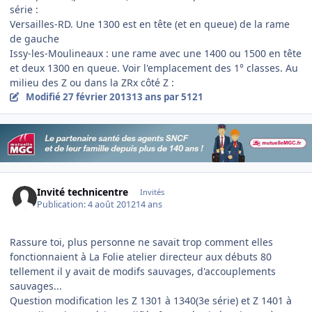
série :
Versailles-RD. Une 1300 est en tête (et en queue) de la rame
de gauche
Issy-les-Moulineaux : une rame avec une 1400 ou 1500 en tête
et deux 1300 en queue. Voir l'emplacement des 1° classes. Au
milieu des Z ou dans la ZRx côté Z :
Modifié
27 février 2013
13 ans
par 5121
Invité technicentre
Invités
Publication:
4 août 2012
14 ans
Rassure toi, plus personne ne savait trop comment elles
fonctionnaient à La Folie atelier directeur aux débuts 80
tellement il y avait de modifs sauvages, d'accouplements
sauvages...
Question modification les Z 1301 à 1340(3e série) et Z 1401 à