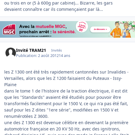
ou trois en or (5 à 600g par cabine)... Bizarre, les gars
devaient connaître car ils commençaient par là...
Invité TRAM21
Invités
Publication:
2 août 2012
14 ans
les Z 1300 ont été très rapidement cantonnées sur Invalides -
Versailles, alors que les Z 1200 faisaient du Puteaux - Issy-
Plaine
dans le tome 1 de l'histoire de la traction électrique, il est dit
que les "Standards" avaient été étudiés pour pouvoir être
transformés facilement pour le 1500 V, ce qui n'a pas été fait,
sauf pour les Z dites "1ere série", modifiées en 1500 V et
renumérotées Z 3600.
une des Z 1300 est devenue célèbre en devenant la première
automotrice française en 20 KV 50 Hz, avec des ignitrons,