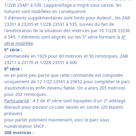
1/2ZB 23481 à 530. L'appareillage a migré sous caisse, les
toitures sont modifiées en conséquence
5 éléments supplémentaires sont livrés pour Auteuil , les ZAB
23201 à 23205 et 1/2ZB 23531 à 535, suivies du fait de
l'amélioration de la situation des motrices par 10 1/2ZB 23536
à 545. 7 éléments sont alignés sur les 5° série formant la
4°
série modifiée
.
5° série :
commandée en 1929 pour 60 motrices et 50 remorques, ZAB
23211 à 23170 et 1/2ZB 23551 à 600
6° série :
on en parle peu parce que cette commande est composée
uniquement de 12 1/2Z 23541 à 23652 pour compléter le parc
d'automotrices enfin devenu fiable. On a alors 205 motrices
pour 202 remorques.
Particularité
: 4 Z de 4° série sont équipées d'un 2° attelage
Boirault pour pouvoir circuler seules en soirée. (20 étaient
prévues)
pour parler poliment maintenant, voici le parc sous
numérotation SNCF :
208 motrices :