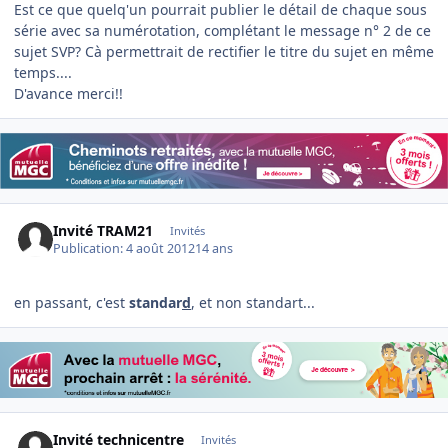
Est ce que quelq'un pourrait publier le détail de chaque sous
série avec sa numérotation, complétant le message n° 2 de ce
sujet SVP? Cà permettrait de rectifier le titre du sujet en même
temps....
D'avance merci!!
Invité TRAM21
Invités
Publication:
4 août 2012
14 ans
en passant, c'est
standar
d
, et non standart...
Invité technicentre
Invités