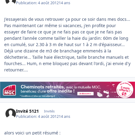
Publication:
4 août 2012
14 ans
J'essayerais de vous retrouver ça pour ce soir dans mes docs...
Pas maintenant car même si vacances, j'en profite pour
essayer de faire ce que je ne fais pas ce que je ne fais pas
pendant l'année comme tailler la haie du jardin: 60m de long
en cumulé, sur 2.30 à 3 m de haut sur 1 à 2 m d'épaisseur...
Déjà une dizaine de m3 de branchage emmenés à la
déchetterie... Taille haie électrique, taille branche manuels et
fourches... Hum, n eme bloquez pas devant l'ordi, j'ai envie d'y
retourner....
Invité 5121
Invités
Publication:
4 août 2012
14 ans
alors voici un petit résumé :