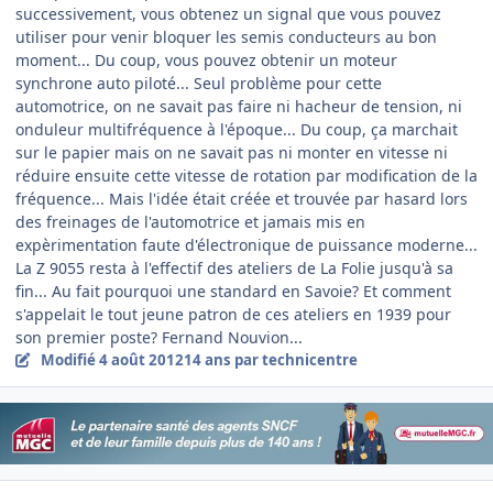
successivement, vous obtenez un signal que vous pouvez
utiliser pour venir bloquer les semis conducteurs au bon
moment... Du coup, vous pouvez obtenir un moteur
synchrone auto piloté... Seul problème pour cette
automotrice, on ne savait pas faire ni hacheur de tension, ni
onduleur multifréquence à l'époque... Du coup, ça marchait
sur le papier mais on ne savait pas ni monter en vitesse ni
réduire ensuite cette vitesse de rotation par modification de la
fréquence... Mais l'idée était créée et trouvée par hasard lors
des freinages de l'automotrice et jamais mis en
expèrimentation faute d'électronique de puissance moderne...
La Z 9055 resta à l'effectif des ateliers de La Folie jusqu'à sa
fin... Au fait pourquoi une standard en Savoie? Et comment
s'appelait le tout jeune patron de ces ateliers en 1939 pour
son premier poste? Fernand Nouvion...
Modifié
4 août 2012
14 ans
par technicentre