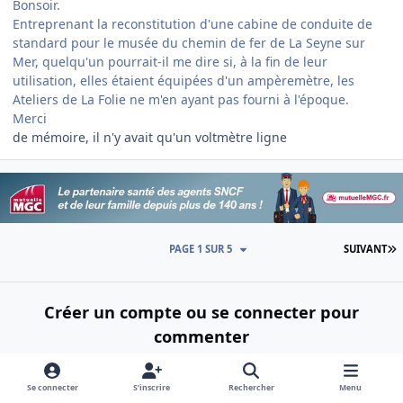
Bonsoir.
Entreprenant la reconstitution d'une cabine de conduite de
standard pour le musée du chemin de fer de La Seyne sur
Mer, quelqu'un pourrait-il me dire si, à la fin de leur
utilisation, elles étaient équipées d'un ampèremètre, les
Ateliers de La Folie ne m'en ayant pas fourni à l'époque.
Merci
de mémoire, il n'y avait qu'un voltmètre ligne
D
PAGE 1 SUR 5
SUIVANT
Créer un compte ou se connecter pour
commenter
Créer un nouveau compte
Se connecter
S’inscrire
Rechercher
Menu