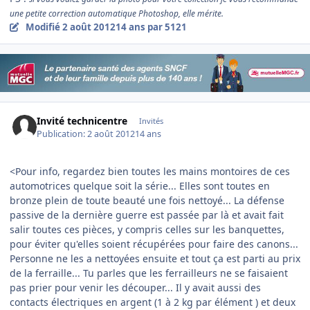
une petite correction automatique Photoshop, elle mérite.
Modifié
2 août 2012
14 ans
par 5121
Invité technicentre
Invités
Publication:
2 août 2012
14 ans
<Pour info, regardez bien toutes les mains montoires de ces
automotrices quelque soit la série... Elles sont toutes en
bronze plein de toute beauté une fois nettoyé... La défense
passive de la dernière guerre est passée par là et avait fait
salir toutes ces pièces, y compris celles sur les banquettes,
pour éviter qu'elles soient récupérées pour faire des canons...
Personne ne les a nettoyées ensuite et tout ça est parti au prix
de la ferraille... Tu parles que les ferrailleurs ne se faisaient
pas prier pour venir les découper... Il y avait aussi des
contacts électriques en argent (1 à 2 kg par élément ) et deux