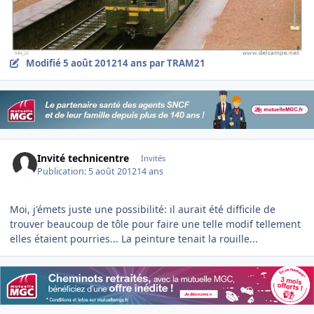
Modifié
5 août 2012
14 ans
par TRAM21
Invité technicentre
Invités
Publication:
5 août 2012
14 ans
Moi, j'émets juste une possibilité: il aurait été difficile de
trouver beaucoup de tôle pour faire une telle modif tellement
elles étaient pourries... La peinture tenait la rouille...