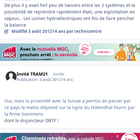
De plus il y avait fort peu de liaisons entre les 2 systèmes et la
possibilité de reprendre rapidement était, une exploitation en
vapeur... Les usines hydroélectriques ont fini de faire pencher
la balance.
Modifié
3 août 2012
14 ans
par technicentre
Invité TRAM21
Invités
Publication:
3 août 2012
14 ans
Oui, mais la proximité avec la Suisse a permis de passer par
ce pays le matos déponté sur la ligne du Hollenthal fourni par
la firme Siemmens
dont le disjoncteur DBTF !