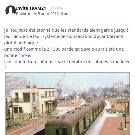
Invité TRAM21
Invités
Publication:
5 août 2012
14 ans
j'ai toujours été étonné que les standards aient gardé jusqu'à
leur fin de vie leur système de signalisation d'avant/arrière
plutôt archaïque...
une modif comme la Z 1300 partie en Savoie aurait été une
bonne chose.
sans doute trop coûteuse, vu le nombre de cabines à modifier
?