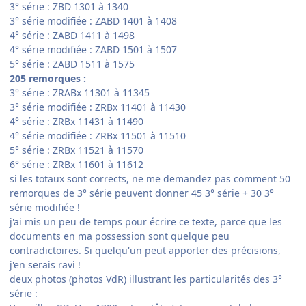
3° série : ZBD 1301 à 1340
3° série modifiée : ZABD 1401 à 1408
4° série : ZABD 1411 à 1498
4° série modifiée : ZABD 1501 à 1507
5° série : ZABD 1511 à 1575
205 remorques :
3° série : ZRABx 11301 à 11345
3° série modifiée : ZRBx 11401 à 11430
4° série : ZRBx 11431 à 11490
4° série modifiée : ZRBx 11501 à 11510
5° série : ZRBx 11521 à 11570
6° série : ZRBx 11601 à 11612
si les totaux sont corrects, ne me demandez pas comment 50
remorques de 3° série peuvent donner 45 3° série + 30 3°
série modifiée !
j'ai mis un peu de temps pour écrire ce texte, parce que les
documents en ma possession sont quelque peu
contradictoires. Si quelqu'un peut apporter des précisions,
j'en serais ravi !
deux photos (photos VdR) illustrant les particularités des 3°
série :