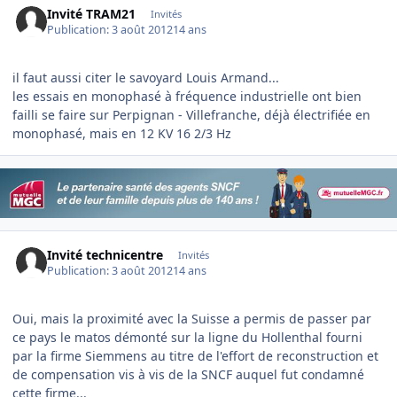
Invité TRAM21
Invités
Publication:
3 août 2012
14 ans
il faut aussi citer le savoyard Louis Armand...
les essais en monophasé à fréquence industrielle ont bien
failli se faire sur Perpignan - Villefranche, déjà électrifiée en
monophasé, mais en 12 KV 16 2/3 Hz
Invité technicentre
Invités
Publication:
3 août 2012
14 ans
Oui, mais la proximité avec la Suisse a permis de passer par
ce pays le matos démonté sur la ligne du Hollenthal fourni
par la firme Siemmens au titre de l'effort de reconstruction et
de compensation vis à vis de la SNCF auquel fut condamné
cette firme...