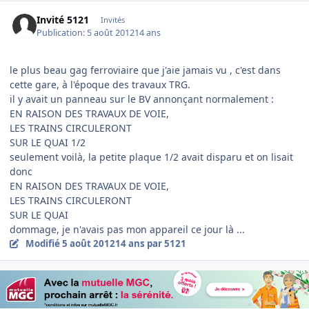
Invité 5121
Invités
Publication:
5 août 2012
14 ans
le plus beau gag ferroviaire que j'aie jamais vu , c'est dans
cette gare, à l'époque des travaux TRG.
il y avait un panneau sur le BV annonçant normalement :
EN RAISON DES TRAVAUX DE VOIE,
LES TRAINS CIRCULERONT
SUR LE QUAI 1/2
seulement voilà, la petite plaque 1/2 avait disparu et on lisait
donc
EN RAISON DES TRAVAUX DE VOIE,
LES TRAINS CIRCULERONT
SUR LE QUAI
dommage, je n'avais pas mon appareil ce jour là ...
Modifié
5 août 2012
14 ans
par 5121