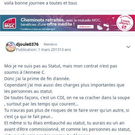
voila bonne journee a toutes et tous
Author stats
djoule0376
Membre
Publication:
1 mars 2013
13 ans
Moi je ne suis pas au Statut, mais mon contrat n'est pas
soumis à l'Annexe C.
Donc j'ai la prime de fin d'année.
Cependant j'ai moi aussi des charges plus importantes que
les personnes au statut.
De toutes façons, c'est un CDI, on ne va cracher dans la soupe
, surtout par les temps qui courent...
Tu n'auras pas plus de risques de te faire virer qu'un autre, si
c'est ça qui te fait peur...
Et même si tu étais embauché au statut, tu aurais eu un an
avant d'être commissionné, et comme les personnes au statut,