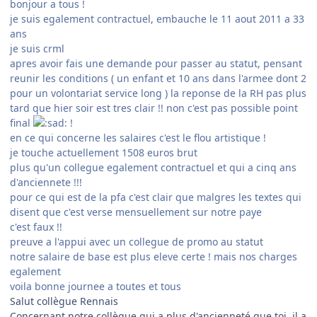
bonjour a tous !
je suis egalement contractuel, embauche le 11 aout 2011 a 33
ans
je suis crml
apres avoir fais une demande pour passer au statut, pensant
reunir les conditions ( un enfant et 10 ans dans l'armee dont 2
pour un volontariat service long ) la reponse de la RH pas plus
tard que hier soir est tres clair !! non c'est pas possible point
final
!
en ce qui concerne les salaires c'est le flou artistique !
je touche actuellement 1508 euros brut
plus qu'un collegue egalement contractuel et qui a cinq ans
d'anciennete !!!
pour ce qui est de la pfa c'est clair que malgres les textes qui
disent que c'est verse mensuellement sur notre paye
c'est faux !!
preuve a l'appui avec un collegue de promo au statut
notre salaire de base est plus eleve certe ! mais nos charges
egalement
voila bonne journee a toutes et tous
Salut collègue Rennais
Concernant notre collègue qui a plus d'ancienneté que toi, il a