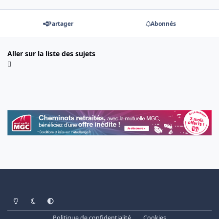
Partager
Abonnés
Aller sur la liste des sujets
Light Mode
Dark Mode
System Preference
Politique de confidentialité
Cookies