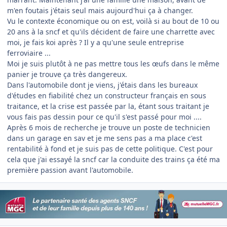
m'en foutais j'étais seul mais aujourd'hui ça à changer.
Vu le contexte économique ou on est, voilà si au bout de 10 ou
20 ans à la sncf et qu'ils décident de faire une charrette avec
moi, je fais koi après ? Il y a qu'une seule entreprise
ferroviaire ...
Moi je suis plutôt à ne pas mettre tous les œufs dans le même
panier je trouve ça très dangereux.
Dans l'automobile dont je viens, j'étais dans les bureaux
d'études en fiabilité chez un constructeur français en sous
traitance, et la crise est passée par la, étant sous traitant je
vous fais pas dessin pour ce qu'il s'est passé pour moi ....
Après 6 mois de recherche je trouve un poste de technicien
dans un garage en sav et je me sens pas a ma place c'est
rentabilité à fond et je suis pas de cette politique. C'est pour
cela que j'ai essayé la sncf car la conduite des trains ça été ma
première passion avant l'automobile.