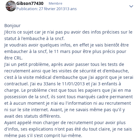
Gibson77430
Membre
Publication:
27 février 2013
13 ans
Bonjour
J'écris ce sujet car je n'ai pas pu avoir des infos précises sur le
statut à l'embauche à la sncf.
Je voudrais avoir quelques infos, en effet je vais bientôt être
embaucher à la sncf, le 11 mars pour être plus précis pour
être CRL.
J'ai un petit problème, après avoir passer tous les tests de
recrutement ainsi que les visites de sécurité et d'embauche,
c'est à la visite médical d'embauche que j'ai apprit que je serai
contractuel. J'ai eu 33ans le 11/01/2013 et j'ai 3 enfants à
charge. Le problème c'est que tous les papiers que j'ai en ma
possession de la sncf, ils sont tous marqués cadre permanent
et à aucun moment je n'ai eu l'information ni au recrutement
ni sur le site internet. Avant, je ne savais même pas qu'il y
avait des statuts différents.
Ayant appelé mon charger de recrutement pour avoir plus
d'infos, ses explications n'ont pas été du tout claire, je ne sais
même pas s'il s'est comprit lui-même.