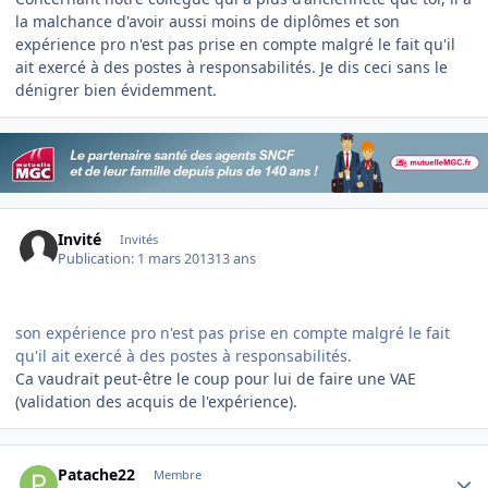
la malchance d'avoir aussi moins de diplômes et son
expérience pro n'est pas prise en compte malgré le fait qu'il
ait exercé à des postes à responsabilités. Je dis ceci sans le
dénigrer bien évidemment.
Invité
Invités
Publication:
1 mars 2013
13 ans
son expérience pro n'est pas prise en compte malgré le fait
qu'il ait exercé à des postes à responsabilités.
Ca vaudrait peut-être le coup pour lui de faire une VAE
(validation des acquis de l'expérience).
Author stats
Patache22
Membre