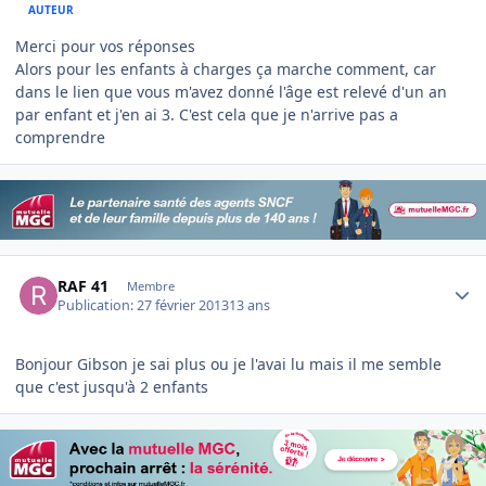
AUTEUR
Merci pour vos réponses
Alors pour les enfants à charges ça marche comment, car
dans le lien que vous m'avez donné l'âge est relevé d'un an
par enfant et j'en ai 3. C'est cela que je n'arrive pas a
comprendre
Author stats
RAF 41
Membre
Publication:
27 février 2013
13 ans
Bonjour Gibson je sai plus ou je l'avai lu mais il me semble
que c'est jusqu'à 2 enfants