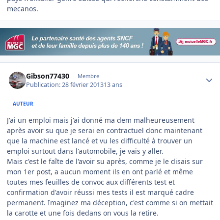
mecanos.
Author stats
Gibson77430
Membre
Publication:
28 février 2013
13 ans
AUTEUR
J'ai un emploi mais j'ai donné ma dem malheureusement
après avoir su que je serai en contractuel donc maintenant
que la machine est lancé et vu les difficulté à trouver un
emploi surtout dans l'automobile, je vais y aller.
Mais c'est le faîte de l'avoir su après, comme je le disais sur
mon 1er post, a aucun moment ils en ont parlé et même
toutes mes feuilles de convoc aux différents test et
confirmation d'avoir réussi mes tests il est marqué cadre
permanent. Imaginez ma déception, c'est comme si on mettait
la carotte et une fois dedans on vous la retire.