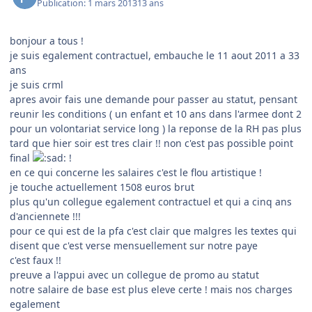
Publication:
1 mars 2013
13 ans
bonjour a tous !
je suis egalement contractuel, embauche le 11 aout 2011 a 33
ans
je suis crml
apres avoir fais une demande pour passer au statut, pensant
reunir les conditions ( un enfant et 10 ans dans l'armee dont 2
pour un volontariat service long ) la reponse de la RH pas plus
tard que hier soir est tres clair !! non c'est pas possible point
final
!
en ce qui concerne les salaires c'est le flou artistique !
je touche actuellement 1508 euros brut
plus qu'un collegue egalement contractuel et qui a cinq ans
d'anciennete !!!
pour ce qui est de la pfa c'est clair que malgres les textes qui
disent que c'est verse mensuellement sur notre paye
c'est faux !!
preuve a l'appui avec un collegue de promo au statut
notre salaire de base est plus eleve certe ! mais nos charges
egalement