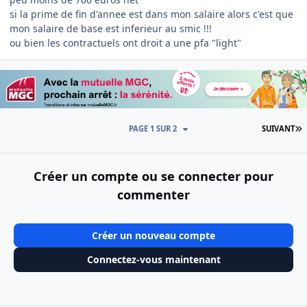
si la prime de fin d'annee est dans mon salaire alors c'est que
mon salaire de base est inferieur au smic !!!
ou bien les contractuels ont droit a une pfa "light"
D
PAGE 1 SUR 2
SUIVANT
Créer un compte ou se connecter pour
commenter
Créer un nouveau compte
Connectez-vous maintenant