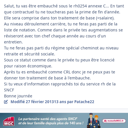
Salut, tu vas être embauché sous le rh0254 annexe C... En tant
que contractuel tu ne toucheras pas la prime de fin d'année.
Elle sera comprise dans ton traitement de base (=salaire).
Au niveau déroulement carrière, tu ne feras pas parti de la
liste de notation. Comme dans le privée tes augmentations se
réviseront avec ton chef chaque année au cours d'un
entretien.
Tu ne feras pas parti du régime spécial cheminot au niveau
retraite et sécurité sociale.
Sous ce statut comme dans le privée tu peux être licencié
pour raison économique.
Après tu es embauché comme CRL donc je ne peux pas te
donner ton traitement de base à l'embauche.
Si tu veux d'information rapprochés toi du service rh de la
SNCF
Bonne journée
Modifié
27 février 2013
13 ans
par Patache22