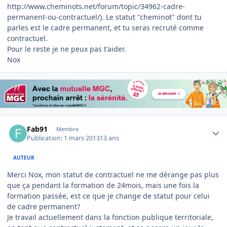
http://www.cheminots.net/forum/topic/34962-cadre-
permanent-ou-contractuel/). Le statut "cheminot" dont tu
parles est le cadre permanent, et tu seras recruté comme
contractuel.
Pour le reste je ne peux pas t'aider.
Nox
Author stats
Fab91
Membre
Publication:
1 mars 2013
13 ans
AUTEUR
Merci Nox, mon statut de contractuel ne me dérange pas plus
que ça pendant la formation de 24mois, mais une fois la
formation passée, est ce que je change de statut pour celui
de cadre permanent?
Je travail actuellement dans la fonction publique territoriale,