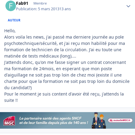
Fab91
Membre
Publication:
5 mars 2013
13 ans
AUTEUR
Hello,
Alors voila les news, j'ai passé ma derniere journée au pole
psychotechnique/sécurité, et j'ai reçu mon habilité pour ma
formation de technicien de la circulation. J'ai eu toute une
matinée de tests médicaux (long)....
J'attends donc, qu'on me fasse signer un contrat concernant
ma formation de 24mois, en esperant que mon poste
d'aiguillage ne soit pas trop loin de chez moi (existe il une
charte pour que la formation ne soit pas trop loin du domicile
du candidat?)
Pour le moment je suis content d'avoir été reçu, j'attends la
suite !!