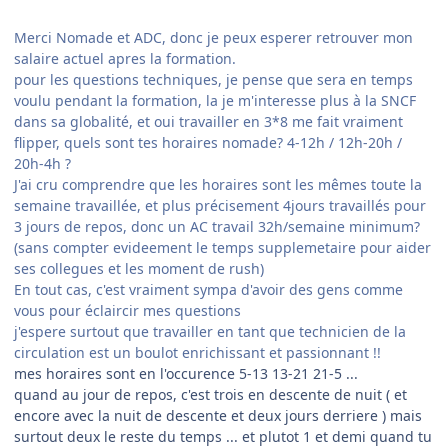
Merci Nomade et ADC, donc je peux esperer retrouver mon
salaire actuel apres la formation.
pour les questions techniques, je pense que sera en temps
voulu pendant la formation, la je m'interesse plus à la SNCF
dans sa globalité, et oui travailler en 3*8 me fait vraiment
flipper, quels sont tes horaires nomade? 4-12h / 12h-20h /
20h-4h ?
J'ai cru comprendre que les horaires sont les mêmes toute la
semaine travaillée, et plus précisement 4jours travaillés pour
3 jours de repos, donc un AC travail 32h/semaine minimum?
(sans compter evideement le temps supplemetaire pour aider
ses collegues et les moment de rush)
En tout cas, c'est vraiment sympa d'avoir des gens comme
vous pour éclaircir mes questions
j'espere surtout que travailler en tant que technicien de la
circulation est un boulot enrichissant et passionnant !!
mes horaires sont en l'occurence 5-13 13-21 21-5 ...
quand au jour de repos, c'est trois en descente de nuit ( et
encore avec la nuit de descente et deux jours derriere ) mais
surtout deux le reste du temps ... et plutot 1 et demi quand tu