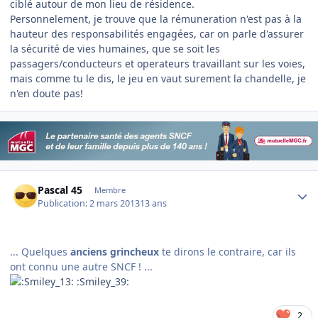
ciblé autour de mon lieu de résidence.
Personnelement, je trouve que la rémuneration n'est pas à la
hauteur des responsabilités engagées, car on parle d'assurer
la sécurité de vies humaines, que se soit les
passagers/conducteurs et operateurs travaillant sur les voies,
mais comme tu le dis, le jeu en vaut surement la chandelle, je
n'en doute pas!
Author stats
Pascal 45
Membre
Publication:
2 mars 2013
13 ans
... Quelques
anciens grincheux
te dirons le contraire, car ils
ont connu une autre SNCF ! ...
:Smiley_39:
2