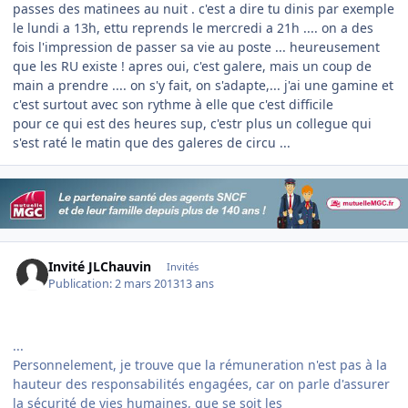
passes des matinees au nuit . c'est a dire tu dinis par exemple
le lundi a 13h, ettu reprends le mercredi a 21h .... on a des
fois l'impression de passer sa vie au poste ... heureusement
que les RU existe ! apres oui, c'est galere, mais un coup de
main a prendre .... on s'y fait, on s'adapte,... j'ai une gamine et
c'est surtout avec son rythme à elle que c'est difficile
pour ce qui est des heures sup, c'estr plus un collegue qui
s'est raté le matin que des galeres de circu ...
Invité JLChauvin
Invités
Publication:
2 mars 2013
13 ans
...
Personnelement, je trouve que la rémuneration n'est pas à la
hauteur des responsabilités engagées, car on parle d'assurer
la sécurité de vies humaines, que se soit les