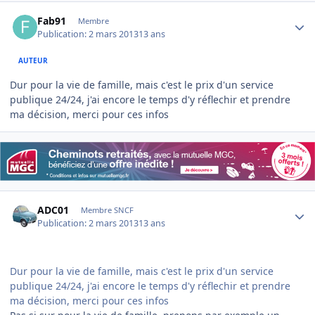
Author stats
Fab91
Membre
Publication:
2 mars 2013
13 ans
AUTEUR
Dur pour la vie de famille, mais c'est le prix d'un service
publique 24/24, j'ai encore le temps d'y réflechir et prendre
ma décision, merci pour ces infos
Author stats
ADC01
Membre SNCF
Publication:
2 mars 2013
13 ans
Dur pour la vie de famille, mais c'est le prix d'un service
publique 24/24, j'ai encore le temps d'y réflechir et prendre
ma décision, merci pour ces infos