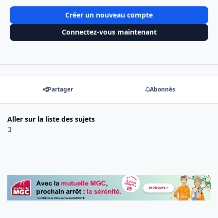
Créer un nouveau compte
Connectez-vous maintenant
Partager
Abonnés
Aller sur la liste des sujets