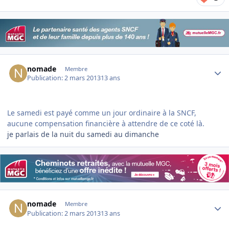
Author stats
nomade
Membre
Publication:
2 mars 2013
13 ans
Le samedi est payé comme un jour ordinaire à la SNCF,
aucune compensation financière à attendre de ce coté là.
je parlais de la nuit du samedi au dimanche
Author stats
nomade
Membre
Publication:
2 mars 2013
13 ans