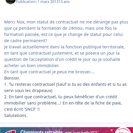
Publication:
1 mars 2013
13 ans
Merci Nox, mon statut de contractuel ne me dérange pas plus
que ça pendant la formation de 24mois, mais une fois la
formation passée, est ce que je change de statut pour celui
de cadre permanent?
Je travail actuellement dans la fonction publique territoriale,
en tant que contractuel justement, et se posera un jour la
question de l'acceptation d'un crédit le jour ou je souhaite
acheter un bien immobilier.
En tant que contractuel je peux me brosser....
Bonsoir.
1. Tu resteras contractuel (Sauf si tu as des enfants et si tu as
servi sous les drapeaux)
2. En tant que contractuel, tu peux bénéficier d'un crédit
immobilier sans problème...! En en-tête de la fiche de paie,
c'est écrit 'SNCF' !!
Salutations.