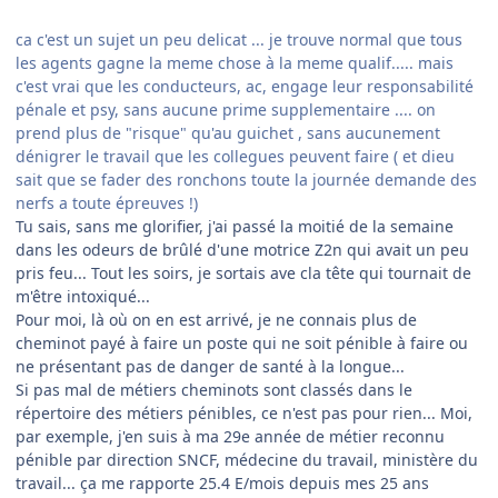
ca c'est un sujet un peu delicat ... je trouve normal que tous
les agents gagne la meme chose à la meme qualif..... mais
c'est vrai que les conducteurs, ac, engage leur responsabilité
pénale et psy, sans aucune prime supplementaire .... on
prend plus de "risque" qu'au guichet , sans aucunement
dénigrer le travail que les collegues peuvent faire ( et dieu
sait que se fader des ronchons toute la journée demande des
nerfs a toute épreuves !)
Tu sais, sans me glorifier, j'ai passé la moitié de la semaine
dans les odeurs de brûlé d'une motrice Z2n qui avait un peu
pris feu... Tout les soirs, je sortais ave cla tête qui tournait de
m'être intoxiqué...
Pour moi, là où on en est arrivé, je ne connais plus de
cheminot payé à faire un poste qui ne soit pénible à faire ou
ne présentant pas de danger de santé à la longue...
Si pas mal de métiers cheminots sont classés dans le
répertoire des métiers pénibles, ce n'est pas pour rien... Moi,
par exemple, j'en suis à ma 29e année de métier reconnu
pénible par direction SNCF, médecine du travail, ministère du
travail... ça me rapporte 25.4 E/mois depuis mes 25 ans