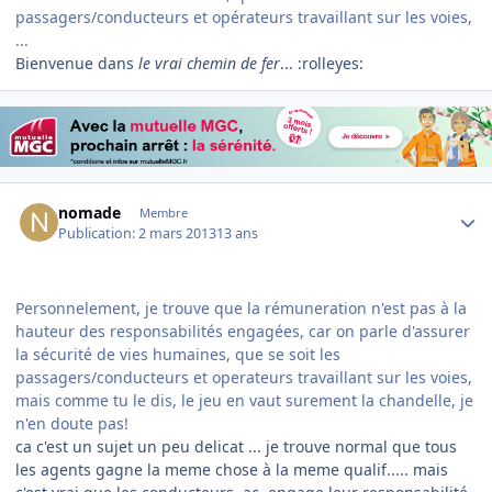
passagers/conducteurs et opérateurs travaillant sur les voies,
...
Bienvenue dans
le vrai chemin de fer
... :rolleyes:
Author stats
nomade
Membre
Publication:
2 mars 2013
13 ans
Personnelement, je trouve que la rémuneration n'est pas à la
hauteur des responsabilités engagées, car on parle d'assurer
la sécurité de vies humaines, que se soit les
passagers/conducteurs et operateurs travaillant sur les voies,
mais comme tu le dis, le jeu en vaut surement la chandelle, je
n'en doute pas!
ca c'est un sujet un peu delicat ... je trouve normal que tous
les agents gagne la meme chose à la meme qualif..... mais