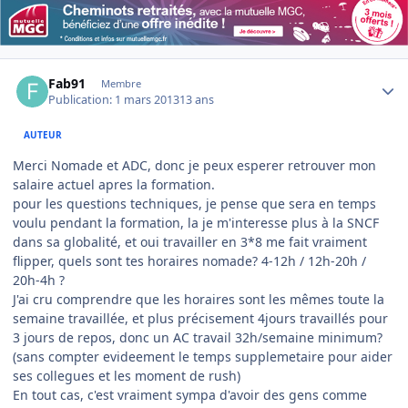
Author stats
Fab91
Membre
Publication:
1 mars 2013
13 ans
AUTEUR
Merci Nomade et ADC, donc je peux esperer retrouver mon
salaire actuel apres la formation.
pour les questions techniques, je pense que sera en temps
voulu pendant la formation, la je m'interesse plus à la SNCF
dans sa globalité, et oui travailler en 3*8 me fait vraiment
flipper, quels sont tes horaires nomade? 4-12h / 12h-20h /
20h-4h ?
J'ai cru comprendre que les horaires sont les mêmes toute la
semaine travaillée, et plus précisement 4jours travaillés pour
3 jours de repos, donc un AC travail 32h/semaine minimum?
(sans compter evideement le temps supplemetaire pour aider
ses collegues et les moment de rush)
En tout cas, c'est vraiment sympa d'avoir des gens comme