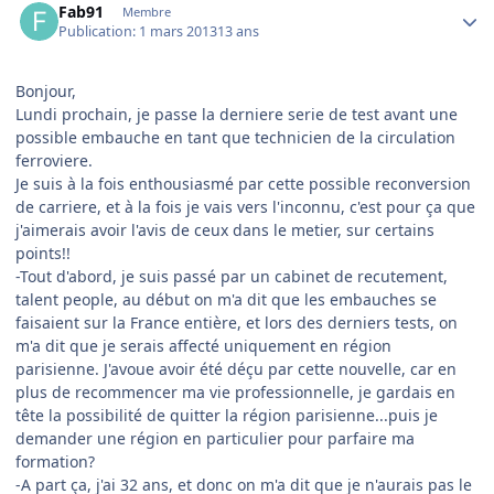
Fab91
Membre
Publication:
1 mars 2013
13 ans
Bonjour,
Lundi prochain, je passe la derniere serie de test avant une
possible embauche en tant que technicien de la circulation
ferroviere.
Je suis à la fois enthousiasmé par cette possible reconversion
de carriere, et à la fois je vais vers l'inconnu, c'est pour ça que
j'aimerais avoir l'avis de ceux dans le metier, sur certains
points!!
-Tout d'abord, je suis passé par un cabinet de recutement,
talent people, au début on m'a dit que les embauches se
faisaient sur la France entière, et lors des derniers tests, on
m'a dit que je serais affecté uniquement en région
parisienne. J'avoue avoir été déçu par cette nouvelle, car en
plus de recommencer ma vie professionnelle, je gardais en
tête la possibilité de quitter la région parisienne...puis je
demander une région en particulier pour parfaire ma
formation?
-A part ça, j'ai 32 ans, et donc on m'a dit que je n'aurais pas le