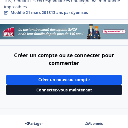
TGV; rendant les correspondances Catalogne => Rhin-Rhône
impossibles.
Modifié
21 mars 2013
13 ans
par dyonisos
Créer un compte ou se connecter pour
commenter
Créer un nouveau compte
Connectez-vous maintenant
Partager
Abonnés