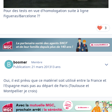
Pour des tests en vue d'homologation suite à ligne
Figueras/Barcelone ??
3
Author stats
boomer
Membre
Publication:
21 mars 2013
13 ans
Oui, il est prévu que ce matériel soit utilisé entre la France et
l'Espagne mais pas au départ de Paris (Toulouse et
Montpellier je crois)