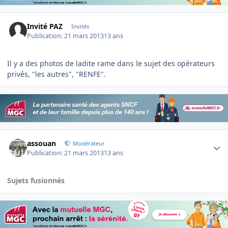
Invité PAZ
Invités
Publication:
21 mars 2013
13 ans
Il y a des photos de ladite rame dans le sujet des opérateurs
privés, "les autres", "RENFE".
Author stats
assouan
Modérateur
Publication:
21 mars 2013
13 ans
Sujets fusionnés