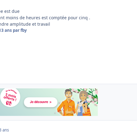
e est due
ant moins de heures est comptée pour cinq .
ndre amplitude et travail
13 ans
par fby
3 ans