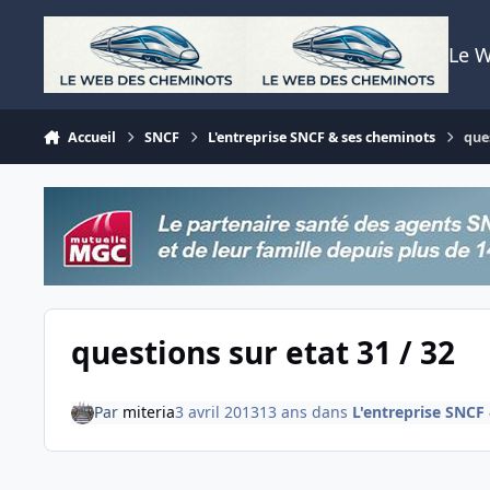
Aller au contenu
Le 
Accueil
SNCF
L'entreprise SNCF & ses cheminots
que
questions sur etat 31 / 32
Par
miteria
3 avril 2013
13 ans
dans
L'entreprise SNCF