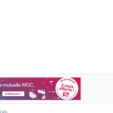
3 ans