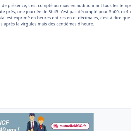
s de présence, c'est compté au mois en additionnant tous les temp
inute prés, une journée de 3h45 n'est pas décompté pour 5h00, ni 4
 total est exprimé en heures entires en et décimales, c'est à dire que
s aprés la virgules mais des centièmes d'heure.