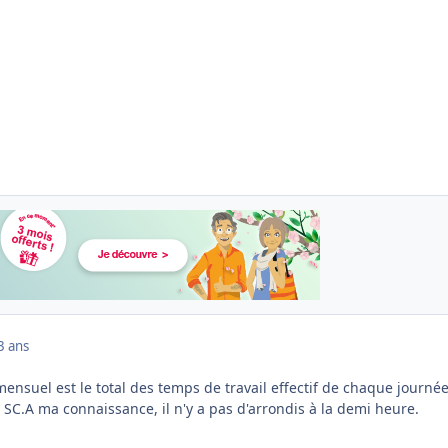
3 ans
ensuel est le total des temps de travail effectif de chaque journé
s SC.A ma connaissance, il n'y a pas d'arrondis à la demi heure.