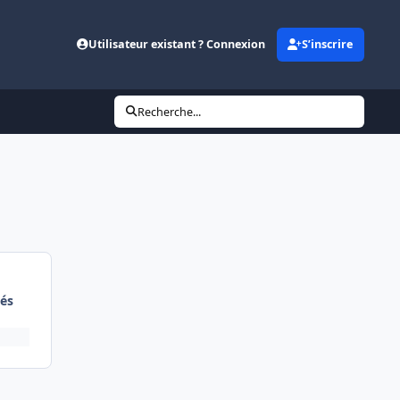
Utilisateur existant ? Connexion
S’inscrire
Recherche...
és