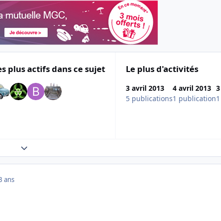
es plus actifs dans ce sujet
Le plus d'activités
3 avril 2013
4 avril 2013
3
5 publications
1 publication
1
Expand topic overview
3 ans