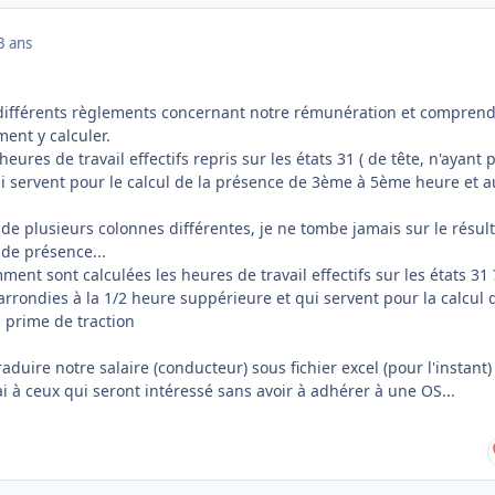
3 ans
re différents règlements concernant notre rémunération et comprend
ent y calculer.
 heures de travail effectifs repris sur les états 31 ( de tête, n'ayant 
qui servent pour le calcul de la présence de 3ème à 5ème heure et a
l de plusieurs colonnes différentes, je ne tombe jamais sur le résult
de présence...
ent sont calculées les heures de travail effectifs sur les états 31 
 arrondies à la 1/2 heure suppérieure et qui servent pour la calcul 
 prime de traction
aduire notre salaire (conducteur) sous fichier excel (pour l'instant
rai à ceux qui seront intéressé sans avoir à adhérer à une OS...