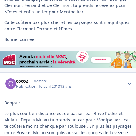
Clermont Ferrand et de Clermont tu prends le cévenol pour
Nîmes et enfin un ter pour Montpellier
Ca te coûtera pas plus cher et les paysages sont magnifiques
entre Clermont Ferrand et Nîmes
Bonne journee
Author stats
coco2
Membre
Publication:
10 avril 2013
13 ans
Bonjour
Le plus court en distance est de passer par Brive Rodez et
Millau . Depuis Millau tu prends un car pour Montpellier . ca
te coûtera moins cher que par Toulouse . En plus les paysages
entre Brive et Millau sont jolis aussi . les gorges de la vezere