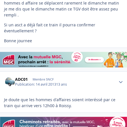
hommes d affaire se déplacent rarement le dimanche matin
je me dis que le dimanche matin ce TGV doit être assez peu
rempli .
Si un asct a déjà fait ce train il pourra confirmer
éventuellement ?
Bonne journee
Author stats
ADC01
Membre SNCF
Publication:
14 avril 2013
13 ans
Je doute que les hommes d'affaires soient interéssé par ce
train qui arrive vers 12h00 à Roissy.