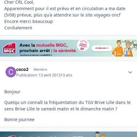
Cher CRL Cool,
Apparemment pour il est prévu et en circulation a ma date
(5/08) prévue, plus qu'a attendre sur le site voyages-sncf
Encore merci beaucoup
Cordialement
Author stats
coco2
Membre
Publication:
13 avril 2013
13 ans
Bonjour
Quelqu un connaît la fréquentation du TGV Brive Lille dans le
sens Brive Lille le samedi matin et le dimanche matin ?
Bonne journee