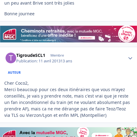
un peu avant Brive sont très jolies
Bonne journee
Author stats
TigroudeSCL1
Membre
Publication:
11 avril 2013
13 ans
AUTEUR
Cher Coco2,
Merci beaucoup pour ces deux itinéraires que vous m'ayez
conseillés, je vais y prendre note, mais c'est vrai que je reste
un fan inconditionnel du train (et ne voulant absolument pas
prendre AF), mais ca ne me dérange pas de faire Teoz/Teoz
via TLS ou Vierzon/Lyon et enfin MPL (Montpellier)