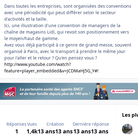
Dans toutes les entreprises, sont organisées des conventions
avec une périodicité qui peut différer selon le secteur
d'activités et la taille.
Ici, une illustration d'une convention de managers de la
chaîne de magasins Lidl, qui revoit son positionnement vers
le moyen/haut de gamme.
Avez vous déjà participé à ce genre de grand messe, souvent
organisé à Paris, avec le transport à prendre le même jour
pour l'aller et le retour ? Qu'en pensez vous ?
http://www.youtube.com/watch?
feature=player_embedded&v=JCDMaHJ5G_Y#!
Les pl
Réponses
Vues
Création
Dernière réponse
1
1,4k
13 ans
13 ans
13 ans
13 ans