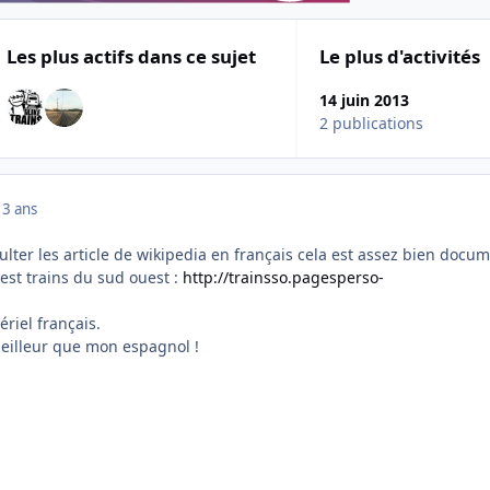
Les plus actifs dans ce sujet
Le plus d'activités
14 juin 2013
2 publications
13 ans
ulter les article de wikipedia en français cela est assez bien docu
 est trains du sud ouest :
http://trainsso.pagesperso-
ériel français.
meilleur que mon espagnol !