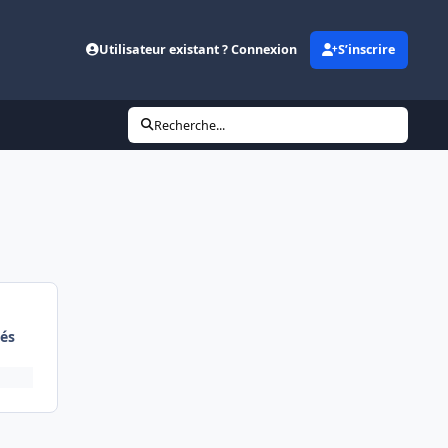
Utilisateur existant ? Connexion
S’inscrire
Recherche...
és