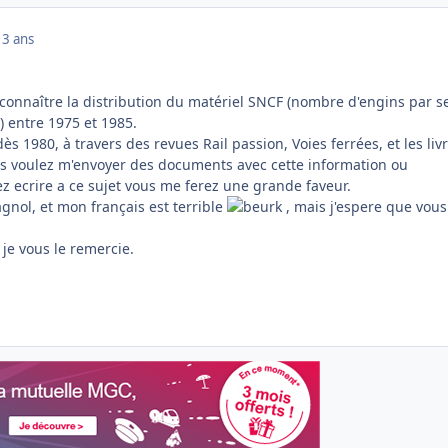
13 ans
à connaître la distribution du matériel SNCF (nombre d'engins par se
) entre 1975 et 1985.
dès 1980, à travers des revues Rail passion, Voies ferrées, et les liv
vous voulez m'envoyer des documents avec cette information ou
z ecrire a ce sujet vous me ferez une grande faveur.
gnol, et mon français est terrible
, mais j'espere que vous
 je vous le remercie.