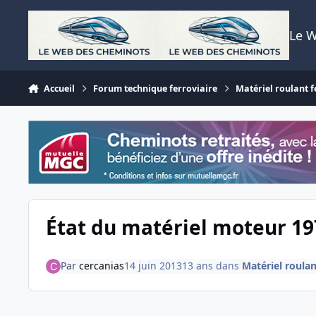
Aller au contenu
Le 
Accueil
Forum technique ferroviaire
Matériel roulant f
État du matériel moteur 19
Par
cercanias
14 juin 2013
13 ans
dans
Matériel roulan