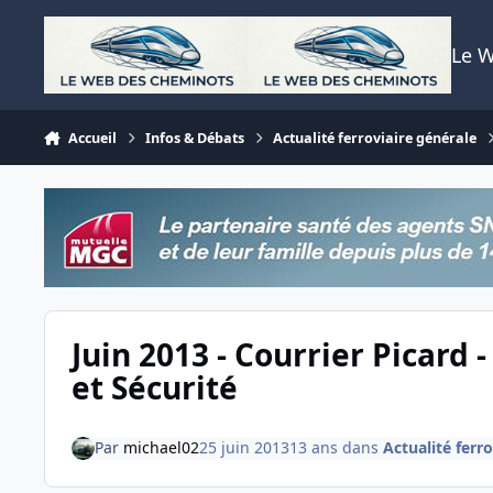
Aller au contenu
Le 
Accueil
Infos & Débats
Actualité ferroviaire générale
Juin 2013 - Courrier Picard 
et Sécurité
Par
michael02
25 juin 2013
13 ans
dans
Actualité ferr