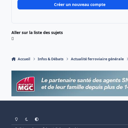
Créer un nouveau compte
Aller sur la liste des sujets
Accueil
Infos & Débats
Actualité ferroviaire générale
Light Mode
Dark Mode
System Preference