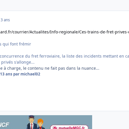
13 ans
ard.fr/courrier/Actualites/Info-regionale/Ces-trains-de-fret-prives-
s qui font frémir
 concurrence du fret ferroviaire, la liste des incidents mettant en c
privés s'allonge...
 à charge, le contenu ne fait pas dans la nuance...
13 ans
par michael02