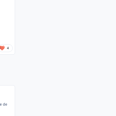
4
ge de