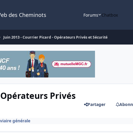
Web des Cheminots
Forums
Chatbox
Juin 2013 - Courrier Picard - Opérateurs Privés et Sécurité
- Opérateurs Privés
Partager
Abonn
oviaire générale