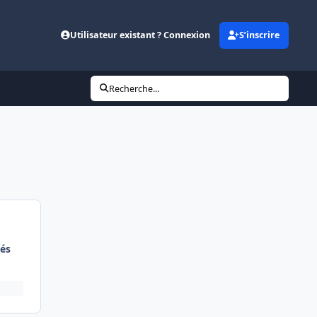
Utilisateur existant ? Connexion
S’inscrire
Recherche...
és