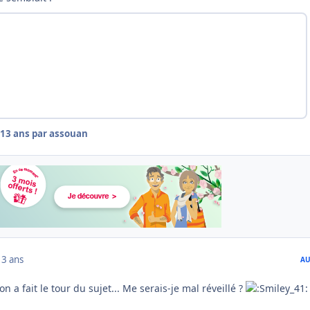
13 ans
par assouan
13 ans
AU
 a fait le tour du sujet... Me serais-je mal réveillé ?