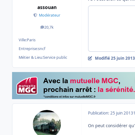
assouan
Modérateur
20,7k
messages
Ville:
Paris
Entreprise:
sncf
Métier & Lieu:
Service public
Modifié
25 juin 2013
Publication:
25 juin 2013
On peut considérer qu'on