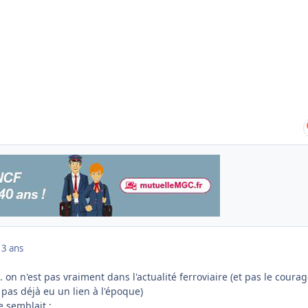
13 ans
.. on n'est pas vraiment dans l'actualité ferroviaire (et pas le coura
t pas déjà eu un lien à l'époque)
e semblait :