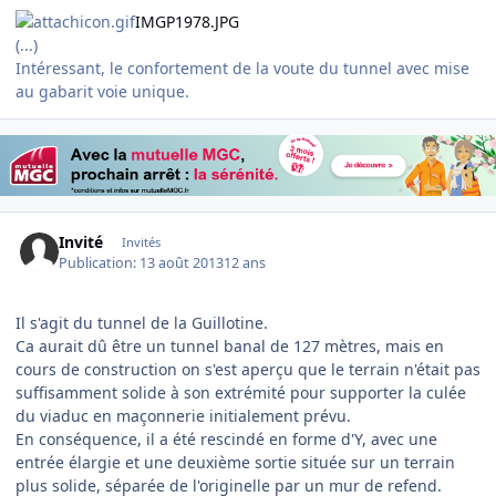
IMGP1978.JPG
(...)
Intéressant, le confortement de la voute du tunnel avec mise
au gabarit voie unique.
Invité
Invités
Publication:
13 août 2013
12 ans
Il s'agit du tunnel de la Guillotine.
Ca aurait dû être un tunnel banal de 127 mètres, mais en
cours de construction on s'est aperçu que le terrain n'était pas
suffisamment solide à son extrémité pour supporter la culée
du viaduc en maçonnerie initialement prévu.
En conséquence, il a été rescindé en forme d'Y, avec une
entrée élargie et une deuxième sortie située sur un terrain
plus solide, séparée de l'originelle par un mur de refend.