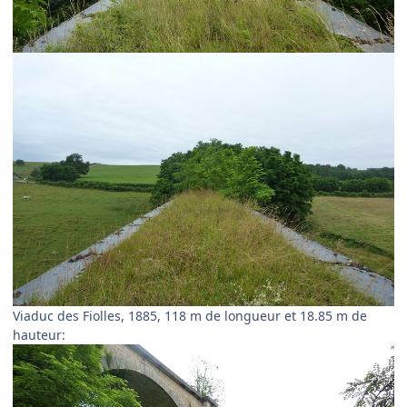
Viaduc des Fiolles, 1885, 118 m de longueur et 18.85 m de
hauteur: