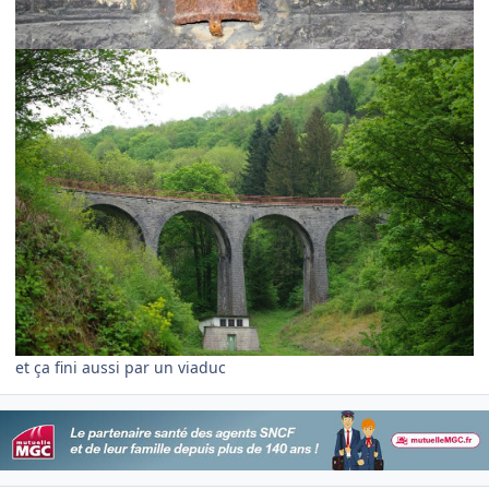
et ça fini aussi par un viaduc