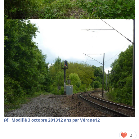
Modifié
3 octobre 2013
12 ans
par Vérane12
2