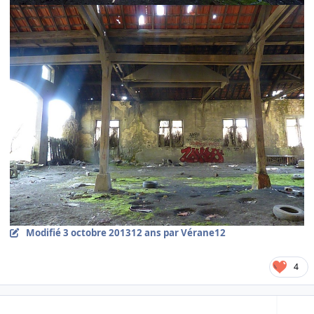
Modifié
3 octobre 2013
12 ans
par Vérane12
4