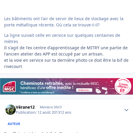
Les bâtiments ont l'air de servir de lieux de stockage avec la
porte métallique récente. Où cela se trouve-t-il?
La ligne suivait celle en service sur quelques centaines de
mètres
Il s'agit de l'ex centre d'apprentissage de MITRY une partie de
l'ancien atelier des APP est occupé par un artisan.
et la voie en service sur ta dernière photo ce doit être la bif de
rivecourt
Author stats
Vérane12
Membre SNCF
Publication:
12 août 2013
12 ans
AUTEUR