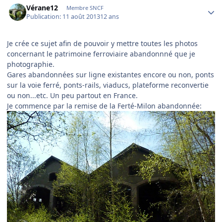
Vérane12
Membre SNCF
Publication:
11 août 2013
12 ans
Je crée ce sujet afin de pouvoir y mettre toutes les photos
concernant le patrimoine ferroviaire abandonnné que je
photographie.
Gares abandonnées sur ligne existantes encore ou non, ponts
sur la voie ferré, ponts-rails, viaducs, plateforme reconvertie
ou non...etc. Un peu partout en France.
Je commence par la remise de la Ferté-Milon abandonnée: