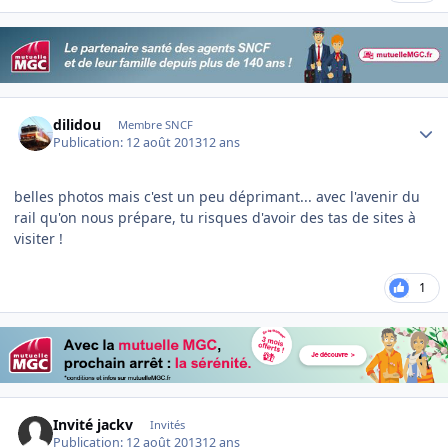
Author stats
dilidou
Membre SNCF
Publication:
12 août 2013
12 ans
belles photos mais c'est un peu déprimant... avec l'avenir du
rail qu'on nous prépare, tu risques d'avoir des tas de sites à
visiter !
1
Invité jackv
Invités
Publication:
12 août 2013
12 ans