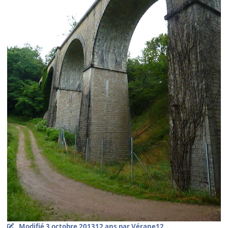
Modifié
3 octobre 2013
12 ans
par Vérane12